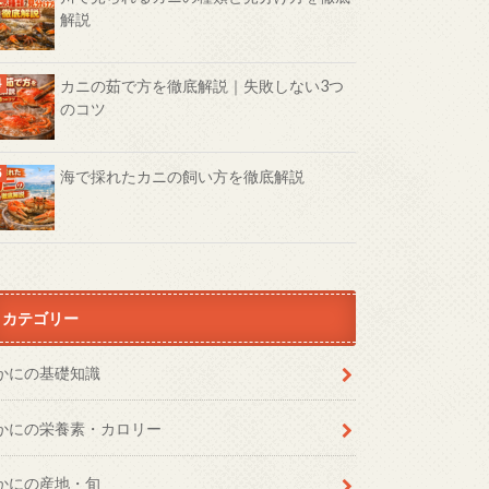
解説
カニの茹で方を徹底解説｜失敗しない3つ
のコツ
海で採れたカニの飼い方を徹底解説
カテゴリー
かにの基礎知識
かにの栄養素・カロリー
かにの産地・旬