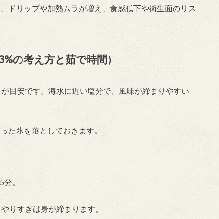
、ドリップや加熱ムラが増え、食感低下や衛生面のリス
3%の考え方と茹で時間）
%）が目安です。海水に近い塩分で、風味が締まりやすい
った氷を落としておきます。
15分。
分。やりすぎは身が締まります。