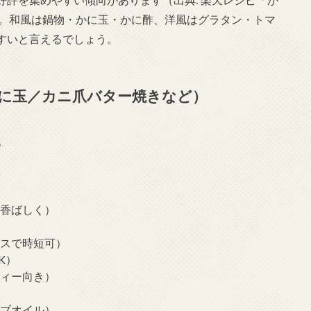
）。和風は鍋物・かに玉・かに酢、洋風はグラタン・トマ
すいと言えるでしょう。
に玉／カニ爪バター焼きなど）
。
で香ばしく）
ースで時短可）
K）
ティー向き）
ーブオイル）