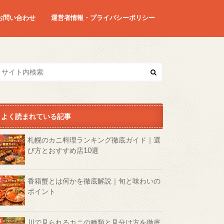
お問い合わせ
運営者情報・プライバシーポリシー
よく読まれている記事
札幌のカニ料理ランキング徹底ガイド｜選
び方とおすすめ店10選
香箱蟹とは何かを徹底解説｜旬と味わいの
ポイント
川で見られるカニの種類と見分け方を徹底