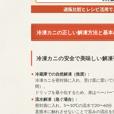
冷凍カニの正しい解凍方法と基本
冷凍カニの安全で美味しい解凍
冷蔵庫での自然解凍（推奨）:
冷凍カニを密封袋に入れ、受け皿に置いて冷
間）。
ドリップを最小化するため、身はペーパー
流水解凍（急ぐ場合）:
密封袋に入れ、5〜10℃の流水で20〜60
直接水に触れさせないことで旨みの流出を