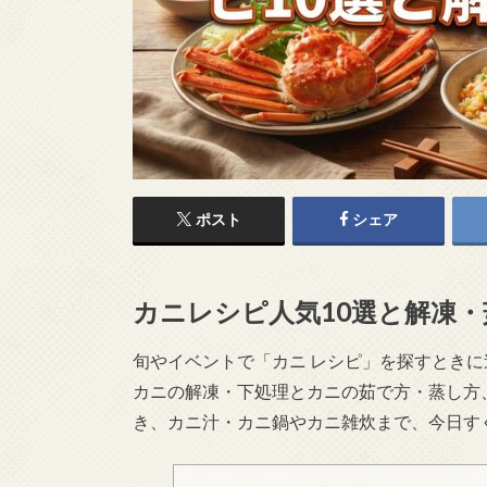
ポスト
シェア
カニレシピ人気10選と解凍
旬やイベントで「カニ レシピ」を探すとき
カニの解凍・下処理とカニの茹で方・蒸し方
き、カニ汁・カニ鍋やカニ雑炊まで、今日す