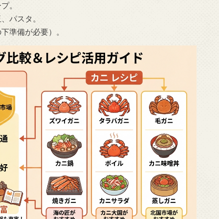
ープ。
玉、パスタ。
の下準備が必要）。