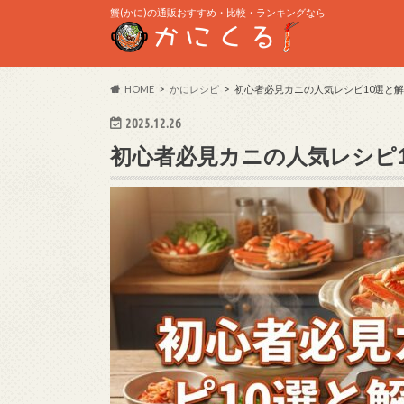
蟹(かに)の通販おすすめ・比較・ランキングなら
HOME
かにレシピ
初心者必見カニの人気レシピ10選と
2025.12.26
初心者必見カニの人気レシピ