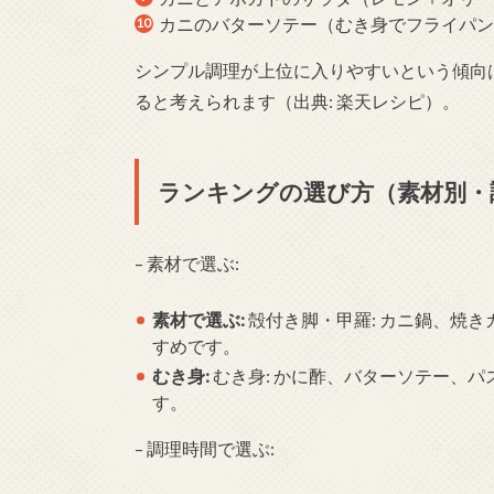
カニのバターソテー（むき身でフライパン
シンプル調理が上位に入りやすいという傾向
ると考えられます（出典: 楽天レシピ）。
ランキングの選び方（素材別・
– 素材で選ぶ:
素材で選ぶ:
殻付き脚・甲羅: カニ鍋、焼
すめです。
むき身:
むき身: かに酢、バターソテー、
す。
– 調理時間で選ぶ: