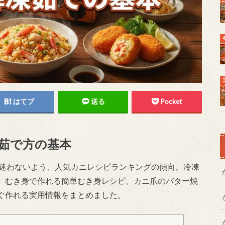
はてブ
送る
Pocket
・茹で方の基本
に迷わないよう、人気カニレシピランキングの傾向、冷凍
、むき身で作れる簡単むき身レシピ、カニ爪のバター焼
ぐ作れる実用情報をまとめました。