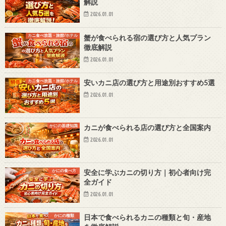
解説
2026.01.01
カニ食べ放題・旅館/ホテル
蟹が食べられる宿の選び方と人気プラン
徹底解説
2026.01.01
カニ食べ放題・旅館/ホテル
安いカニ店の選び方と用途別おすすめ5選
2026.01.01
かにの基礎知識
カニが食べられる店の選び方と全国案内
2026.01.01
かにの食べ方
安全に学ぶカニの切り方｜初心者向け完
全ガイド
2026.01.01
かにの種類
日本で食べられるカニの種類と旬・産地