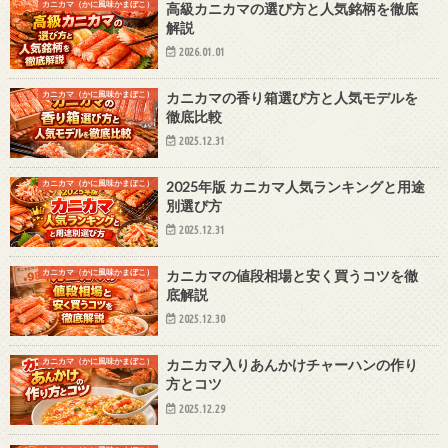
カニカマ（かに風味かまぼこ）
高級カニカマの選び方と人気銘柄を徹底
解説
2026.01.01
カニカマ（かに風味かまぼこ）
カニカマの香り箱選び方と人気モデルを
徹底比較
2025.12.31
カニカマ（かに風味かまぼこ）
2025年版 カニカマ人気ランキングと用途
別選び方
2025.12.31
カニカマ（かに風味かまぼこ）
カニカマの値段相場と安く買うコツを徹
底解説
2025.12.30
カニカマ（かに風味かまぼこ）
カニカマ入りあんかけチャーハンの作り
方とコツ
2025.12.29