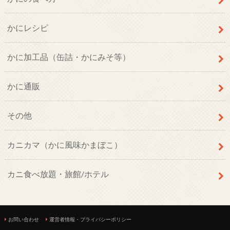
かにレシピ
かに加工品（缶詰・かにみそ等）
かに通販
その他
カニカマ（かに風味かまぼこ）
カニ食べ放題・旅館/ホテル
お問い合わせ
運営者情報・プライバシーポリシー