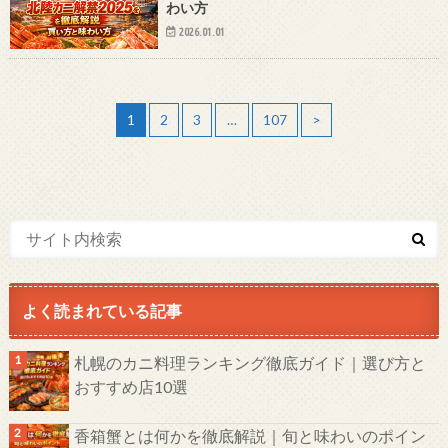
わい方
2026.01.01
1
2
3
…
107
>
よく読まれている記事
札幌のカニ料理ランキング徹底ガイド｜選び方と
おすすめ店10選
香箱蟹とは何かを徹底解説｜旬と味わいのポイン