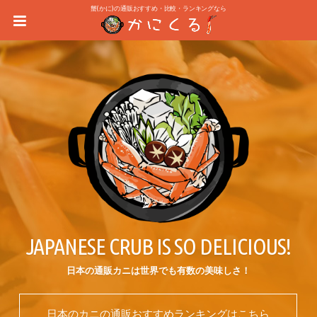
蟹(かに)の通販おすすめ・比較・ランキングなら
JAPANESE CRUB IS SO DELICIOUS!
日本の通販カニは世界でも有数の美味しさ！
日本のカニの通販おすすめランキングはこちら