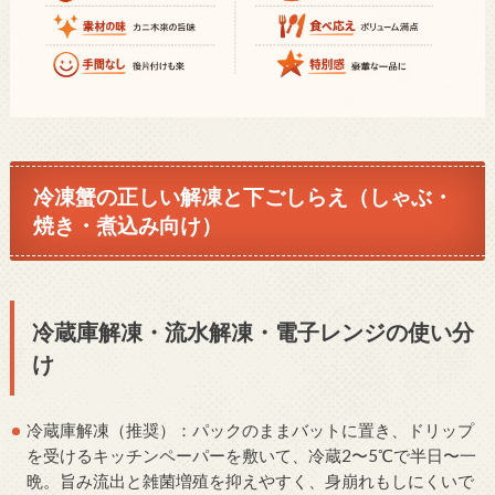
冷凍蟹の正しい解凍と下ごしらえ（しゃぶ・
焼き・煮込み向け）
冷蔵庫解凍・流水解凍・電子レンジの使い分
け
冷蔵庫解凍（推奨）：パックのままバットに置き、ドリップ
を受けるキッチンペーパーを敷いて、冷蔵2〜5℃で半日〜一
晩。旨み流出と雑菌増殖を抑えやすく、身崩れもしにくいで