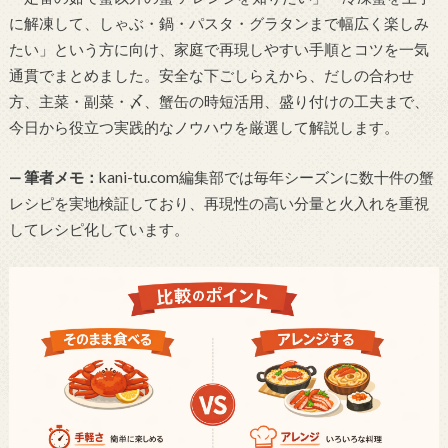
に解凍して、しゃぶ・鍋・パスタ・グラタンまで幅広く楽しみ
たい」という方に向け、家庭で再現しやすい手順とコツを一気
通貫でまとめました。安全な下ごしらえから、だしの合わせ
方、主菜・副菜・〆、蟹缶の時短活用、盛り付けの工夫まで、
今日から役立つ実践的なノウハウを厳選して解説します。
— 筆者メモ：
kani-tu.com編集部では毎年シーズンに数十件の蟹
レシピを実地検証しており、再現性の高い分量と火入れを重視
してレシピ化しています。