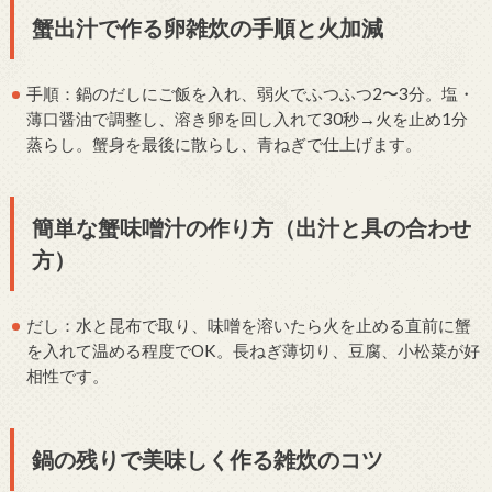
蟹出汁で作る卵雑炊の手順と火加減
手順：鍋のだしにご飯を入れ、弱火でふつふつ2〜3分。塩・
薄口醤油で調整し、溶き卵を回し入れて30秒→火を止め1分
蒸らし。蟹身を最後に散らし、青ねぎで仕上げます。
簡単な蟹味噌汁の作り方（出汁と具の合わせ
方）
だし：水と昆布で取り、味噌を溶いたら火を止める直前に蟹
を入れて温める程度でOK。長ねぎ薄切り、豆腐、小松菜が好
相性です。
鍋の残りで美味しく作る雑炊のコツ