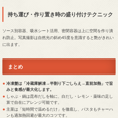
持ち運び・作り置き時の盛り付けテクニック
ソース別容器、吸水シート活用、密閉容器は上に空間を作り潰
れ防止。写真撮影は自然光の斜め45度を意識すると艶がきれい
に出ます。
まとめ
冷凍蟹は「冷蔵庫解凍→半割り下ごしらえ→直前加熱」で旨
みと食感が最大化します。
しゃぶ・鍋は昆布だしを軸に、白だし・レモン・薬味の足し
算で自在にアレンジ可能です。
主菜は「短時間で温めるだけ」を徹底し、パスタもチャーハ
ンも過加熱回避が最大のコツです。