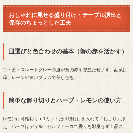
おしゃれに見せる盛り付け・テーブル演出と
保存のちょっとした工夫
皿選びと色合わせの基本（蟹の赤を活かす）
白・藍・スレートグレーの皿が蟹の赤を際立たせます。副菜は
緑、レモンや黄パプリカで差し色を。
簡単な飾り切りとハーブ・レモンの使い方
レモンは薄輪切り＋1カットだけ切れ目を入れて「ねじり」添
え。ハーブはディル・セルフィーユで香りを邪魔せず上品に。