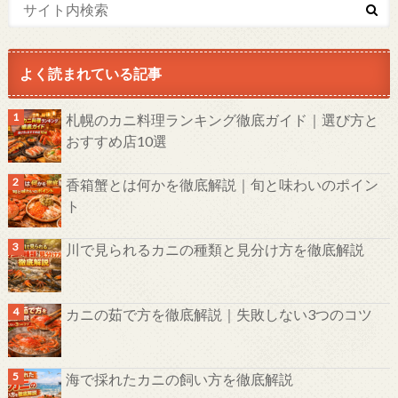
よく読まれている記事
札幌のカニ料理ランキング徹底ガイド｜選び方と
おすすめ店10選
香箱蟹とは何かを徹底解説｜旬と味わいのポイン
ト
川で見られるカニの種類と見分け方を徹底解説
カニの茹で方を徹底解説｜失敗しない3つのコツ
海で採れたカニの飼い方を徹底解説