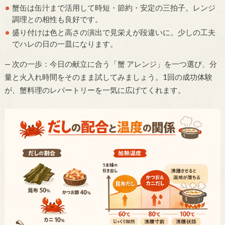
蟹缶は缶汁まで活用して時短・節約・安定の三拍子。レンジ
調理との相性も良好です。
盛り付けは色と高さの演出で見栄えが段違いに。少しの工夫
でハレの日の一皿になります。
— 次の一歩：今日の献立に合う「蟹 アレンジ」を一つ選び、分
量と火入れ時間をそのまま試してみましょう。1回の成功体験
が、蟹料理のレパートリーを一気に広げてくれます。