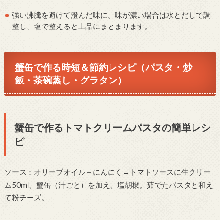
強い沸騰を避けて澄んだ味に。味が濃い場合は水とだしで調
整し、塩で整えると上品にまとまります。
蟹缶で作る時短＆節約レシピ（パスタ・炒
飯・茶碗蒸し・グラタン）
蟹缶で作るトマトクリームパスタの簡単レシ
ピ
ソース：オリーブオイル＋にんにく→トマトソースに生クリー
ム50ml、蟹缶（汁ごと）を加え、塩胡椒。茹でたパスタと和え
て粉チーズ。