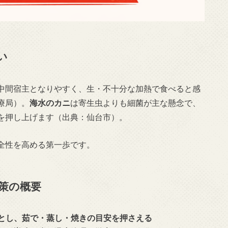
い
中間宿主となりやすく、生・不十分な加熱で食べると感
療局）。
海水のカニ
は寄生虫よりも細菌が主な懸念で、
を押し上げます（出典：仙台市）。
全性を高める第一歩です。
策の概要
本とし、茹で・蒸し・焼きの目安を押さえる