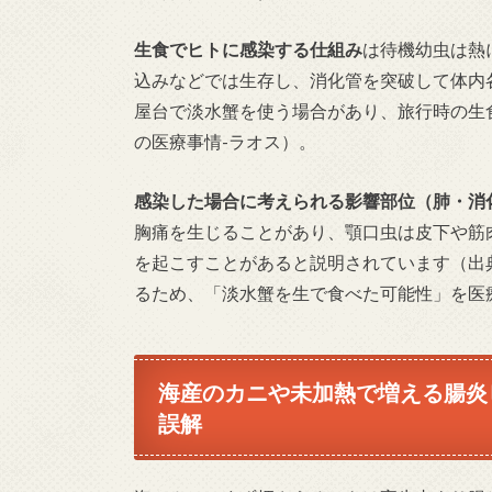
生食でヒトに感染する仕組み
は待機幼虫は熱
込みなどでは生存し、消化管を突破して体内
屋台で淡水蟹を使う場合があり、旅行時の生
の医療事情-ラオス）。
感染した場合に考えられる影響部位（肺・消
胸痛を生じることがあり、顎口虫は皮下や筋
を起こすことがあると説明されています（出
るため、「淡水蟹を生で食べた可能性」を医
海産のカニや未加熱で増える腸炎
誤解