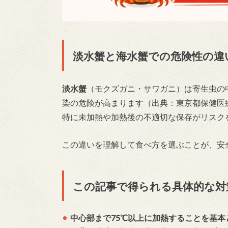
淡水蟹と海水蟹での危険性の違
淡水蟹
（モクズガニ・サワガニ）は寄生虫の
染の危険が高まります（出典：東京都保健医
特に未加熱や加熱後の不適切な保存がリスク
この違いを理解して食べ方を選ぶことが、安
この記事で得られる具体的な対
中心部まで75℃以上に加熱することを基