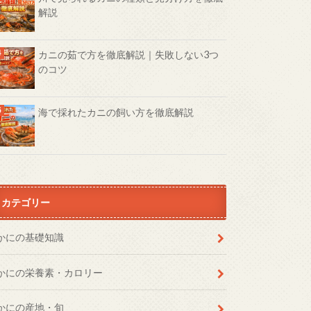
解説
カニの茹で方を徹底解説｜失敗しない3つ
のコツ
海で採れたカニの飼い方を徹底解説
カテゴリー
かにの基礎知識
かにの栄養素・カロリー
かにの産地・旬