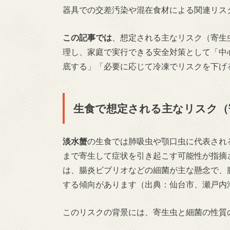
器具での交差汚染や混在食材による関連リス
この記事では
、想定される主なリスク（寄生
理し、家庭で実行できる安全対策として「中
底する」「必要に応じて冷凍でリスクを下げ
生食で想定される主なリスク（
淡水蟹
の生食では肺吸虫や顎口虫に代表され
まで寄生して症状を引き起こす可能性が指摘
は、腸炎ビブリオなどの細菌が主な懸念で、
する傾向があります（出典：仙台市、瀬戸内
このリスクの背景には、寄生虫と細菌の性質