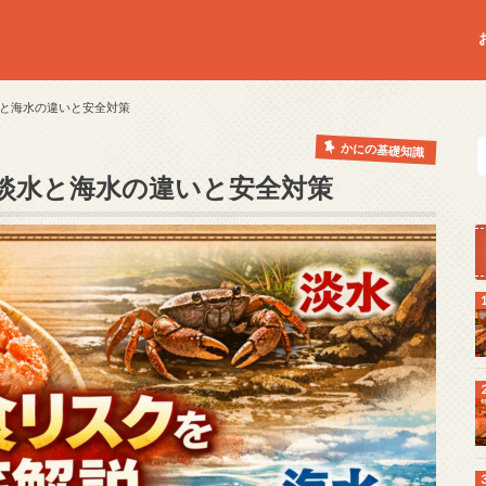
と海水の違いと安全対策
かにの基礎知識
淡水と海水の違いと安全対策