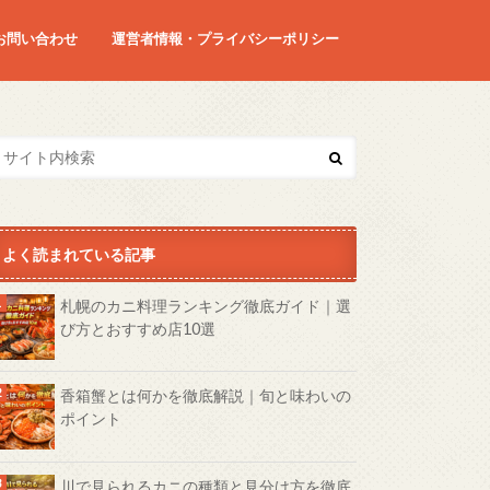
お問い合わせ
運営者情報・プライバシーポリシー
よく読まれている記事
札幌のカニ料理ランキング徹底ガイド｜選
び方とおすすめ店10選
香箱蟹とは何かを徹底解説｜旬と味わいの
ポイント
川で見られるカニの種類と見分け方を徹底