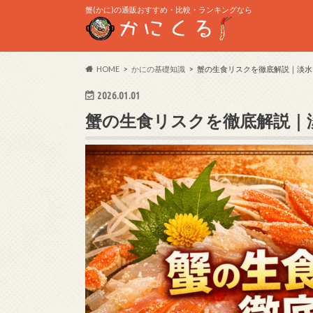
蟹(かに)の通販おすすめ・比較・ランキングなら
HOME
かにの基礎知識
蟹の生食リスクを徹底解説｜淡水
2026.01.01
蟹の生食リスクを徹底解説｜