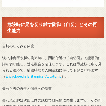
危険時に足を切り離す防御（自切）とその再
生能力
自切のしくみと頻度
強い捕食圧や脚の拘束時に、関節付近の「自切面」で能動的に
脚を切り離し、逃走機会を確保します。これは甲殻類に広く見
られる適応で、捕獲時など人間活動に伴っても起こり得ます
（
Encyclopedia Britannica: Autotomy
）。
失った脚の再生と個体への影響
失われた脚は次回以降の脱皮で段階的に再生しますが、その間