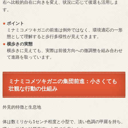
右へ比較的自在に向きを変え、状況に応じて後退も活用しま
す。
ポイント
ミナミコメツキガニの前進は例外ではなく、環境適応の一形
態として理解すると歩行多様性が見えてきます。
横歩きの実態
横歩きに見えても、実際は前後方向への微調整を組み合わせ
て進路を取っています。
ミナミコメツキガニの集団前進：小さくても
壮観な行動の仕組み
外見的特徴と生息地
体は数ミリから1センチ程度と小型で、淡い色調の甲羅を持ち、