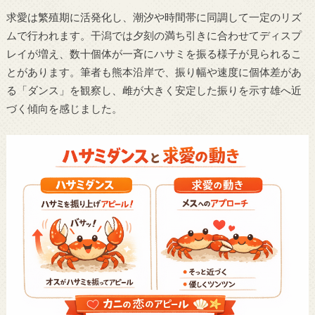
求愛は繁殖期に活発化し、潮汐や時間帯に同調して一定のリズ
ムで行われます。干潟では夕刻の満ち引きに合わせてディスプ
レイが増え、数十個体が一斉にハサミを振る様子が見られるこ
とがあります。筆者も熊本沿岸で、振り幅や速度に個体差があ
る「ダンス」を観察し、雌が大きく安定した振りを示す雄へ近
づく傾向を感じました。