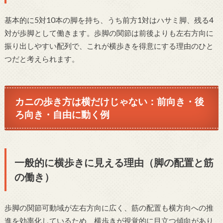
基本的に5対10本の脚を持ち、うち前方1対はハサミ脚、残る4
対が歩脚として働きます。歩脚の関節は前後よりも左右方向に
振り出しやすい配列で、これが横歩きを得意にする理由のひと
つだと考えられます。
カニの歩き方は横だけじゃない：前向き・後
ろ向き・自由に動く例
一般的に横歩きに見える理由（脚の配置と筋
の働き）
歩脚の関節可動域が左右方向に広く、筋の配置も横方向への推
進を効率化しているため、横歩きが視覚的に目立つ傾向があり