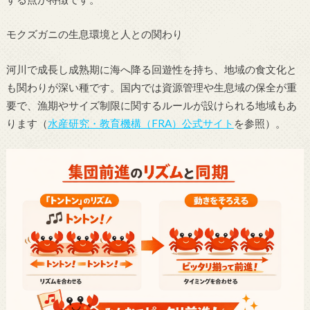
モクズガニの生息環境と人との関わり
河川で成長し成熟期に海へ降る回遊性を持ち、地域の食文化と
も関わりが深い種です。国内では資源管理や生息域の保全が重
要で、漁期やサイズ制限に関するルールが設けられる地域もあ
ります（
水産研究・教育機構（FRA）公式サイト
を参照）。