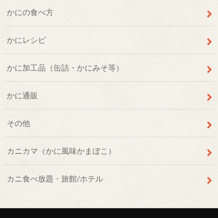
かにの食べ方
かにレシピ
かに加工品（缶詰・かにみそ等）
かに通販
その他
カニカマ（かに風味かまぼこ）
カニ食べ放題・旅館/ホテル