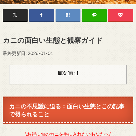
カニの面白い生態と観察ガイド
最終更新日: 2026-01-01
目次
[
開く
]
カニの不思議に迫る：面白い生態とこの記事
で得られること
\お得に旬のカニを手に入れたいあなたへ/