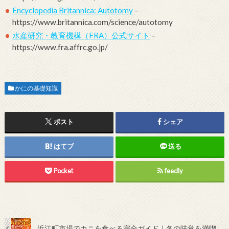
Encyclopedia Britannica: Autotomy
–
https://www.britannica.com/science/autotomy
水産研究・教育機構（FRA）公式サイト
–
https://www.fra.affrc.go.jp/
かにの基礎知識
ポスト
シェア
はてブ
送る
Pocket
feedly
近江町市場でカニを食べる完全ガイド｜冬の味覚を満喫