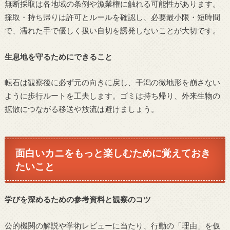
無断採取は各地域の条例や漁業権に触れる可能性があります。
採取・持ち帰りは許可とルールを確認し、必要最小限・短時間
で、濡れた手で優しく扱い自切を誘発しないことが大切です。
生息地を守るためにできること
転石は観察後に必ず元の向きに戻し、干潟の微地形を崩さない
ように歩行ルートを工夫します。ゴミは持ち帰り、外来生物の
拡散につながる移送や放流は避けましょう。
面白いカニをもっと楽しむために覚えておき
たいこと
学びを深めるための参考資料と観察のコツ
公的機関の解説や学術レビューに当たり、行動の「理由」を仮