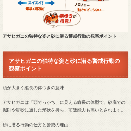
アサヒガニの独特な姿と砂に潜る警戒行動の観察ポイント
アサヒガニの独特な姿と砂に潜る警戒行動の
観察ポイント
頭が大きく縦長の体つきの意味
アサヒガニは「頭でっかち」に見える縦長の体型で、砂底での
掘削や潜砂に適した形状を持ち、前進能力も高いとされます。
砂に潜る行動の仕方と警戒の理由