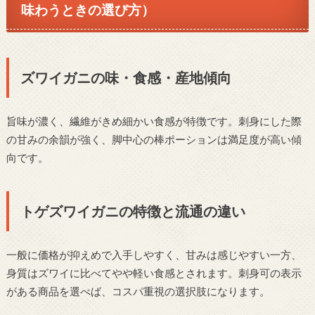
味わうときの選び方）
ズワイガニの味・食感・産地傾向
旨味が濃く、繊維がきめ細かい食感が特徴です。刺身にした際
の甘みの余韻が強く、脚中心の棒ポーションは満足度が高い傾
向です。
トゲズワイガニの特徴と流通の違い
一般に価格が抑えめで入手しやすく、甘みは感じやすい一方、
身質はズワイに比べてやや軽い食感とされます。刺身可の表示
がある商品を選べば、コスパ重視の選択肢になります。