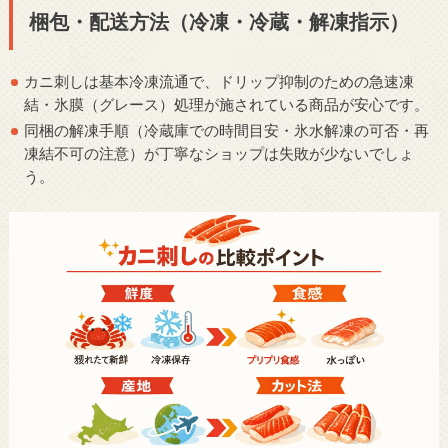
梱包・配送方法（冷凍・冷蔵・解凍指示）
カニ刺しは基本冷凍流通で、ドリップ抑制のための急速凍
結・氷膜（グレース）処理が施されている商品が安心です。
同梱の解凍手順（冷蔵庫での時間目安・氷水解凍の可否・再
凍結不可の注意）が丁寧なショップは失敗が少ないでしょ
う。