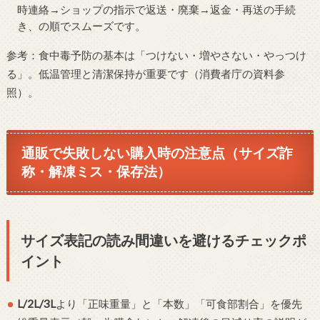
時連絡→ショップの指示で返送・廃棄→返金・再送の手続
き、の順でスムーズです。
参考：食中毒予防の基本は「つけない・増やさない・やっつけ
る」。低温管理と清潔保持が重要です（消費者庁の資料参
照）。
通販で失敗しない購入時の注意点（サイズ詐
称・解凍ミス・保存法）
サイズ表記の読み間違いを避けるチェックポ
イント
L/2L/3L
より「正味重量」と「本数」「可食部割合」を優先