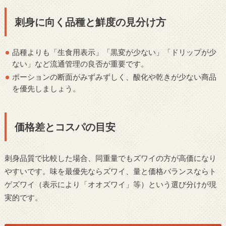
刺身に向く品種と鮮度の見分け方
品種よりも「生食用表示」「黒変が少ない」「ドリップが少
ない」など流通管理の良否が重要です。
ポーションの断面がみずみずしく、酸化や乾きが少ない商品
を優先しましょう。
価格差とコスパの目安
刺身品質で比較した場合、同重量でもズワイの方が高価になり
やすいです。味を最優先ならズワイ、量と価格バランスならト
ゲズワイ（表示により「オオズワイ」等）という選び分けが現
実的です。