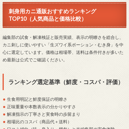
刺身用カニ通販おすすめランキング
TOP10（人気商品と価格比較）
編集部の試食・解凍検証と販売実績、表示の明瞭さを総合し、
カニ刺しに使いやすい「生ズワイ系ポーション・むき身」を中
心に選定しています。価格は相場帯、送料は条件付きが多いた
め最新は公式でご確認ください。
ランキング選定基準（鮮度・コスパ・評価）
生食用明記と鮮度保証の明瞭さ
正味重量や本数表示の分かりやすさ
解凍指示の丁寧さと実食時の歩留まり
相場比のコスパ（商品代＋送料）