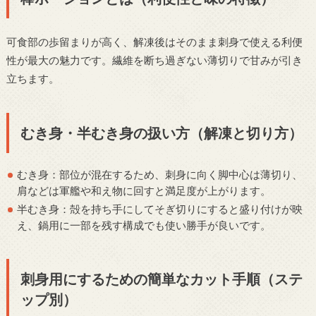
可食部の歩留まりが高く、解凍後はそのまま刺身で使える利便
性が最大の魅力です。繊維を断ち過ぎない薄切りで甘みが引き
立ちます。
むき身・半むき身の扱い方（解凍と切り方）
むき身：部位が混在するため、刺身に向く脚中心は薄切り、
肩などは軍艦や和え物に回すと満足度が上がります。
半むき身：殻を持ち手にしてそぎ切りにすると盛り付けが映
え、鍋用に一部を残す構成でも使い勝手が良いです。
刺身用にするための簡単なカット手順（ステ
ップ別）