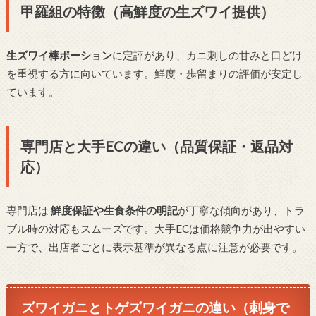
甲羅組の特徴（高鮮度の生ズワイ提供）
生ズワイ棒ポーション
に定評があり、カニ刺しの甘みと口どけ
を重視する方に向いています。鮮度・歩留まりの評価が安定し
ています。
専門店と大手ECの違い（品質保証・返品対
応）
専門店は
鮮度保証や生食条件の明記
が丁寧な傾向があり、トラ
ブル時の対応もスムーズです。大手ECは価格競争力が出やすい
一方で、出店者ごとに表示基準が異なる点に注意が必要です。
ズワイガニとトゲズワイガニの違い（刺身で