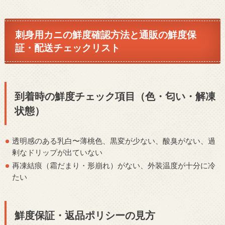
刺身用カニの鮮度確認方法と通販の鮮度保
証・配送チェックリスト
到着時の鮮度チェック項目（色・匂い・解凍
状態）
透明感のある乳白〜薄桃色、黒変が少ない、酸臭がない、過
剰なドリップが出ていない
再凍結痕（霜だまり・形崩れ）がない、外装温度が十分に冷
たい
鮮度保証・返品ポリシーの見方