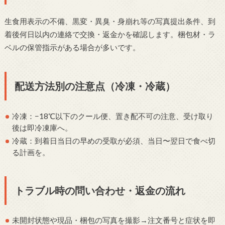
生食用表示の不備、黒変・異臭・身崩れ等の写真提出条件、到
着後何日以内の連絡で交換・返金かを確認します。梱包材・ラ
ベルの保管指示がある場合が多いです。
配送方法別の注意点（冷凍・冷蔵）
冷凍：−18℃以下のクール便、置き配不可の注意、受け取り
後は即冷凍庫へ。
冷蔵：到着日当日の早めの受取が必須、当日〜翌日で食べ切
る計画を。
トラブル時の問い合わせ・返金の流れ
未開封状態や現品・梱包の写真を撮影→注文番号と症状を即