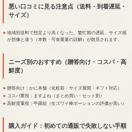
悪い口コミに見る注意点（送料・到着遅延・
サイズ）
地域別送料で想定より高くなった、繁忙期の遅延、サイズ感
が想像と違う（本数・可食重量の誤解）が散見されます。
ニーズ別のおすすめ（贈答向け・コスパ・高
鮮度）
贈答向け：かに本舗（化粧箱・サイズ展開・ギフト対応）
コスパ重視：ますよね（まとめ買い・セット割）
高鮮度重視：甲羅組（生ズワイ棒ポーションの評価が高い）
購入ガイド：初めての通販で失敗しない手順