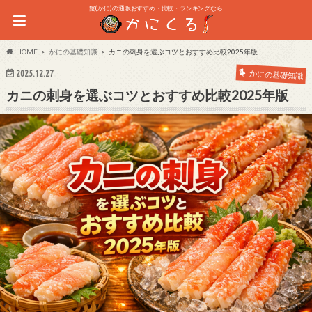
蟹(かに)の通販おすすめ・比較・ランキングなら
HOME
かにの基礎知識
カニの刺身を選ぶコツとおすすめ比較2025年版
2025.12.27
かにの基礎知識
カニの刺身を選ぶコツとおすすめ比較2025年版