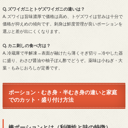
Q. ズワイガニとトゲズワイガニの違いは？
A. ズワイは旨味濃厚で価格は高め、トゲズワイは甘みは十分で
価格が抑えめの傾向です。刺身は鮮度管理が良いポーションを
選ぶと差が出にくくなります。
Q. カニ刺しの食べ方は？
A. 冷蔵庫で半解凍→表面が融けたら薄くそぎ切り→冷やした器
に盛り、わさび醤油や柚子ぽん酢でどうぞ。薬味は小ねぎ・大
葉・もみじおろしが定番です。
ポーション・むき身・半むき身の違いと家庭
でのカット・盛り付け方法
棒ポーションとは（利便性と味の特徴）