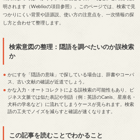
明されます（Weblioの項目参照）。このページでは、検索で見
つかりにくい背景や語源説、使い方の注意点を、一次情報の探
し方と合わせて整理します。
検索意図の整理：隠語を調べたいのか誤検索
か
かにすを「隠語の意味」で探している場合は、辞書やコーパ
ス、古い文献の確認が近道でしょう。
かな入力・オートコレクトによる誤検索の可能性もあり、ビ
ジネス文脈では似た表記や別語（例：英語のCanis、星座名・
犬科の学名など）に流れてしまうケースが見られます。検索
語の工夫でノイズを減らすと確認が速くなります。
この記事を読むことでわかること