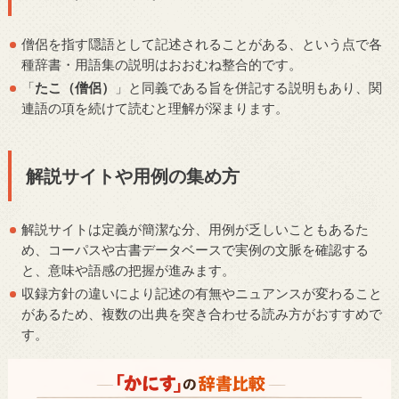
僧侶を指す隠語として記述されることがある、という点で各
種辞書・用語集の説明はおおむね整合的です。
「
たこ（僧侶）
」と同義である旨を併記する説明もあり、関
連語の項を続けて読むと理解が深まります。
解説サイトや用例の集め方
解説サイトは定義が簡潔な分、用例が乏しいこともあるた
め、コーパスや古書データベースで実例の文脈を確認する
と、意味や語感の把握が進みます。
収録方針の違いにより記述の有無やニュアンスが変わること
があるため、複数の出典を突き合わせる読み方がおすすめで
す。