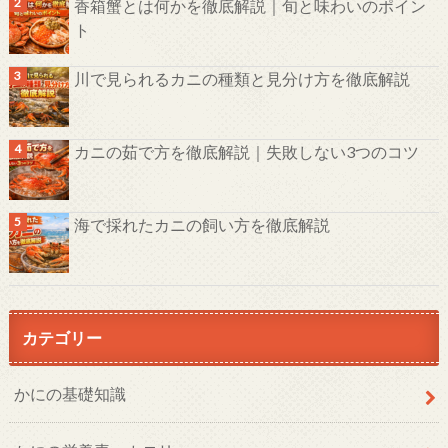
香箱蟹とは何かを徹底解説｜旬と味わいのポイン
ト
川で見られるカニの種類と見分け方を徹底解説
カニの茹で方を徹底解説｜失敗しない3つのコツ
海で採れたカニの飼い方を徹底解説
カテゴリー
かにの基礎知識