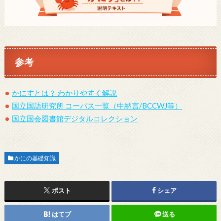
参考
かにすとは？ わかりやすく解説
国立国語研究所 コーパス一覧（中納言/BCCWJ等）
国立国会図書館デジタルコレクション
かにの基礎知識
ポスト
シェア
はてブ
送る