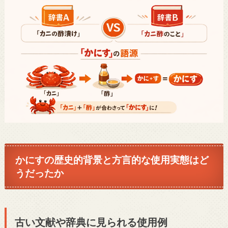
かにすの歴史的背景と方言的な使用実態はど
うだったか
古い文献や辞典に見られる使用例