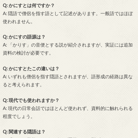
Q: かにすとは何ですか？
A: 隠語で僧侶を指す語として記述があります。一般語ではほぼ
使われません。
Q: かにすの語源は？
A: 「かりす」の音便とする説が紹介されますが、実証には追加
資料の検討が必要です。
Q: かにすとたこの違いは？
A: いずれも僧侶を指す隠語とされますが、語形成の経路は異な
ると考えられます。
Q: 現代でも使われますか？
A: 現代の日常会話ではほとんど使われず、資料的に触れられる
程度でしょう。
Q: 関連する隠語は？