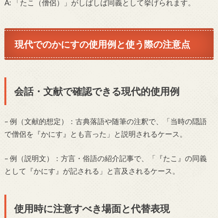
A: 「たこ（僧侶）」がしばしば同義として挙げられます。
現代でのかにすの使用例と使う際の注意点
会話・文献で確認できる現代的使用例
– 例（文献的想定）：古典落語や随筆の注釈で、「当時の隠語
で僧侶を『かにす』とも言った」と説明されるケース。
– 例（説明文）：方言・俗語の紹介記事で、「『たこ』の同義
として『かにす』が記される」と言及されるケース。
使用時に注意すべき場面と代替表現