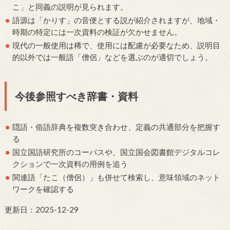
こ」と同義の説明が見られます。
語源は「かりす」の音便とする説が紹介されますが、地域・
時期の特定には一次資料の検証が欠かせません。
現代の一般使用は稀で、使用には配慮が必要なため、説明目
的以外では一般語「僧侶」などを選ぶのが適切でしょう。
今後参照すべき辞書・資料
隠語・俗語辞典を複数突き合わせ、定義の共通部分を把握す
る
国立国語研究所のコーパスや、国立国会図書館デジタルコレ
クションで一次資料の用例を追う
関連語「たこ（僧侶）」も併せて検索し、意味領域のネット
ワークを確認する
更新日：2025-12-29