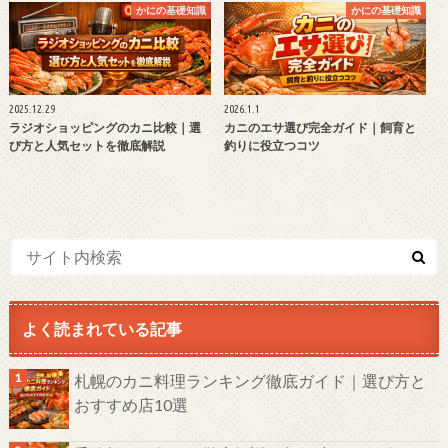
かにの基礎知識
かにの基礎知識
2025.12.29
2026.1.1
ラジオショッピングのカニ比較｜選
カニのエサ選び完全ガイド｜飼育と
び方と人気セットを徹底解説
釣りに役立つコツ
よく読まれている記事
札幌のカニ料理ランキング徹底ガイド｜選び方と
おすすめ店10選