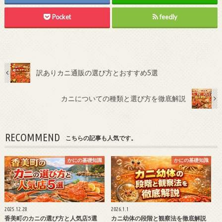
Pocket
feedly
訳ありカニ通販の選び方とおすすめ5選
カニについての種類と選び方を徹底解説
RECOMMEND
こちらの記事も人気です。
かにの基礎知識
かにの基礎知識
2025.12.28
2026.1.1
香美町のカニの選び方と人気店5選
カニ幼体の段階と観察法を徹底解説