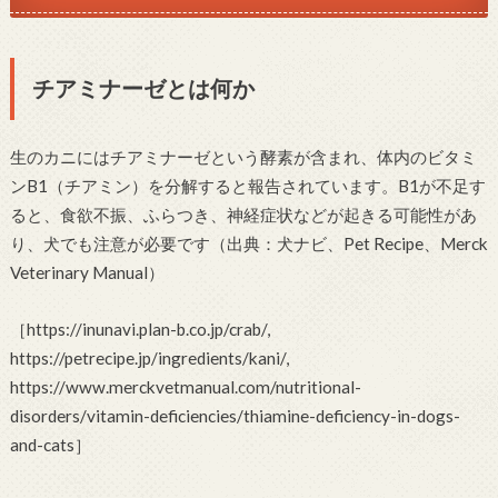
チアミナーゼとは何か
生のカニにはチアミナーゼという酵素が含まれ、体内のビタミ
ンB1（チアミン）を分解すると報告されています。B1が不足す
ると、食欲不振、ふらつき、神経症状などが起きる可能性があ
り、犬でも注意が必要です（出典：犬ナビ、Pet Recipe、Merck
Veterinary Manual）
［https://inunavi.plan-b.co.jp/crab/,
https://petrecipe.jp/ingredients/kani/,
https://www.merckvetmanual.com/nutritional-
disorders/vitamin-deficiencies/thiamine-deficiency-in-dogs-
and-cats］