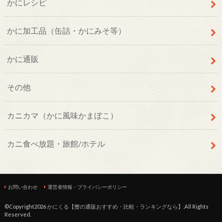
かにレシピ
かに加工品（缶詰・かにみそ等）
かに通販
その他
カニカマ（かに風味かまぼこ）
カニ食べ放題・旅館/ホテル
お問い合わせ
運営者情報・プライバシーポリシー
©Copyright2026
かにくる【蟹の通販おすすめ・比較・ランキングなら】
.All Rights
Reserved.