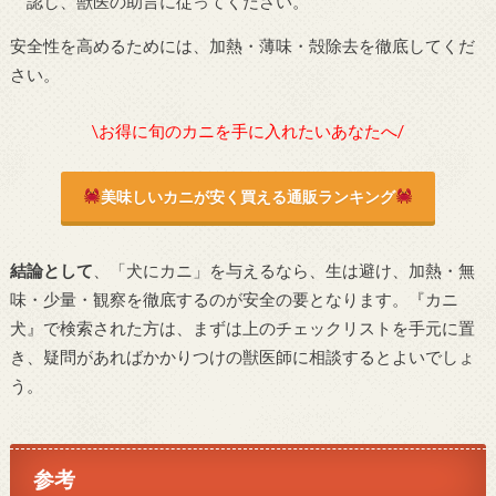
認し、獣医の助言に従ってください。
安全性を高めるためには、加熱・薄味・殻除去を徹底してくだ
さい。
\お得に旬のカニを手に入れたいあなたへ/
美味しいカニが安く買える通販ランキング
結論として
、「犬にカニ」を与えるなら、生は避け、加熱・無
味・少量・観察を徹底するのが安全の要となります。『カニ
犬』で検索された方は、まずは上のチェックリストを手元に置
き、疑問があればかかりつけの獣医師に相談するとよいでしょ
う。
参考