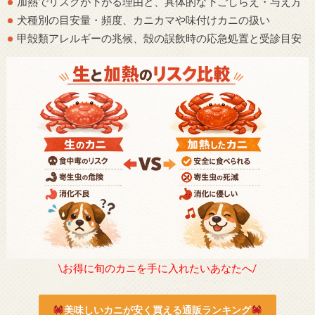
加熱でリスクが下がる理由と、具体的な下ごしらえ・与え方
犬種別の目安量・頻度、カニカマや味付けカニの扱い
甲殻類アレルギーの兆候、殻の誤飲時の応急処置と受診目安
\お得に旬のカニを手に入れたいあなたへ/
美味しいカニが安く買える通販ランキング