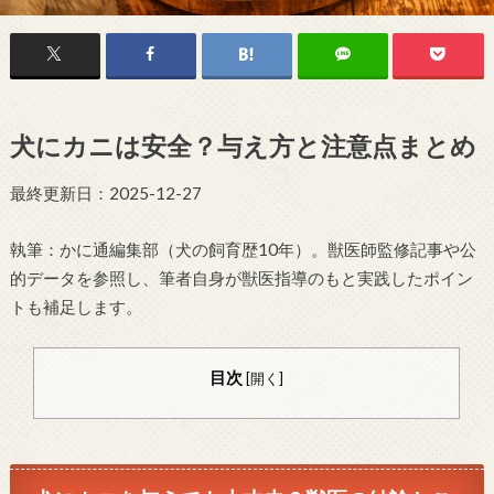
犬にカニは安全？与え方と注意点まとめ
最終更新日：2025-12-27
執筆：かに通編集部（犬の飼育歴10年）。獣医師監修記事や公
的データを参照し、筆者自身が獣医指導のもと実践したポイン
トも補足します。
目次
[
開く
]