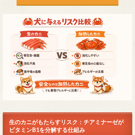
生のカニがもたらすリスク：チアミナーゼが
ビタミンB1を分解する仕組み