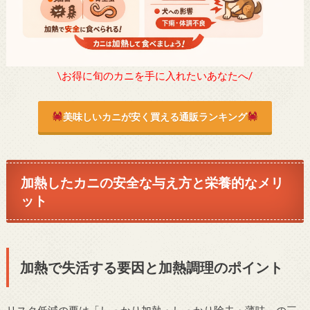
\お得に旬のカニを手に入れたいあなたへ/
美味しいカニが安く買える通販ランキング
加熱したカニの安全な与え方と栄養的なメリ
ット
加熱で失活する要因と加熱調理のポイント
リスク低減の要は「しっかり加熱・しっかり除去・薄味」の三