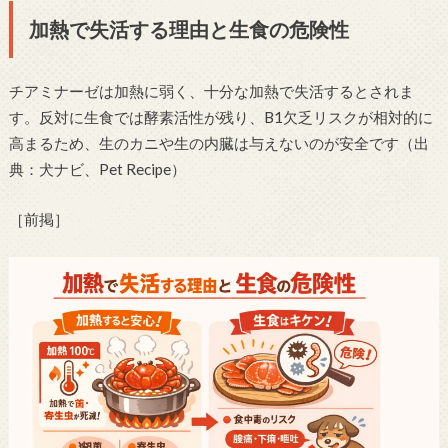
加熱で失活する理由と生食の危険性
チアミナーゼは加熱に弱く、十分な加熱で失活するとされま
す。反対に生食では酵素活性が残り、B1欠乏リスクが相対的に
高まるため、生のカニや生の内臓は与えないのが安全です（出
典：犬ナビ、Pet Recipe）
［前掲］