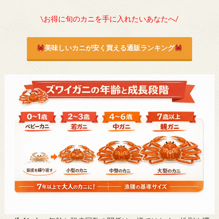
\お得に旬のカニを手に入れたいあなたへ/
美味しいカニが安く買える通販ランキング