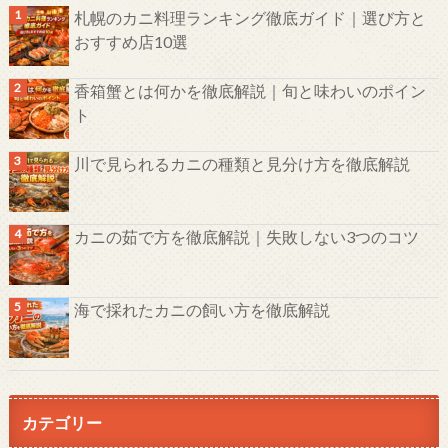
札幌のカニ料理ランキング徹底ガイド｜選び方と
おすすめ店10選
香箱蟹とは何かを徹底解説｜旬と味わいのポイン
ト
川で見られるカニの種類と見分け方を徹底解説
カニの茹で方を徹底解説｜失敗しない3つのコツ
海で採れたカニの飼い方を徹底解説
カテゴリー