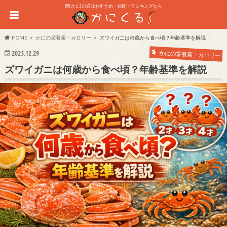
蟹(かに)の通販おすすめ・比較・ランキングなら
HOME
かにの栄養素・カロリー
ズワイガニは何歳から食べ頃？年齢基準を解説
かにの栄養素・カロリー
2025.12.29
ズワイガニは何歳から食べ頃？年齢基準を解説