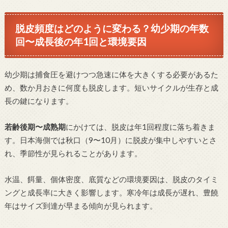
脱皮頻度はどのように変わる？幼少期の年数
回〜成長後の年1回と環境要因
幼少期は捕食圧を避けつつ急速に体を大きくする必要があるた
め、数か月おきに何度も脱皮します。短いサイクルが生存と成
長の鍵になります。
若齢後期〜成熟期
にかけては、脱皮は年1回程度に落ち着きま
す。日本海側では秋口（9〜10月）に脱皮が集中しやすいとさ
れ、季節性が見られることがあります。
水温、餌量、個体密度、底質などの環境要因は、脱皮のタイミ
ングと成長率に大きく影響します。寒冷年は成長が遅れ、豊饒
年はサイズ到達が早まる傾向が見られます。