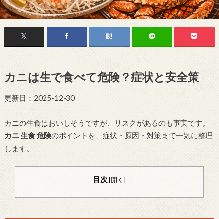
カニは生で食べて危険？症状と安全策
更新日：2025-12-30
カニの生食はおいしそうですが、リスクがあるのも事実です。
カニ 生食 危険
のポイントを、症状・原因・対策まで一気に整理
します。
目次
[
開く
]