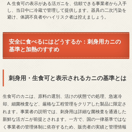
A. 生食可の表示がある活ガニを、信頼できる事業者から入手
し、当日中に冷蔵で管理して提供します。器具の二次汚染を
避け、体調不良者やハイリスク者は控えましょう。
安全に食べるにはどうするか：刺身用カニの
基準と加熱のすすめ
刺身用・生食可と表示されるカニの基準とは
生食可のカニは、原料の選別、活けの状態での処理、急速冷
却、細菌検査など、厳格な工程管理をクリアした製品に限定さ
れます。事業者の説明では、刺身用は詳細な菌検査を通過した
新鮮な活ガニが前提とされます。一方で、国の一律基準ではな
く事業者の管理体制に依存するため、販売者の実績と管理情報