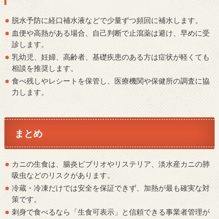
脱水予防に経口補水液などで少量ずつ頻回に補水します。
血便や高熱がある場合、自己判断で止瀉薬は避け、早めに受
診します。
乳幼児、妊婦、高齢者、基礎疾患のある方は症状が軽くても
相談を推奨します。
食べ残しやレシートを保管し、医療機関や保健所の調査に協
力します。
まとめ
カニの生食は、腸炎ビブリオやリステリア、淡水産カニの肺
吸虫などのリスクがあります。
冷蔵・冷凍だけでは安全を保証できず、加熱が最も確実な対
策です。
刺身で食べるなら「生食可表示」と信頼できる事業者管理が