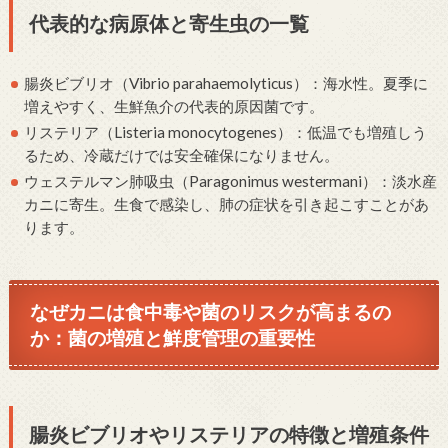
代表的な病原体と寄生虫の一覧
腸炎ビブリオ（Vibrio parahaemolyticus）：海水性。夏季に
増えやすく、生鮮魚介の代表的原因菌です。
リステリア（Listeria monocytogenes）：低温でも増殖しう
るため、冷蔵だけでは安全確保になりません。
ウェステルマン肺吸虫（Paragonimus westermani）：淡水産
カニに寄生。生食で感染し、肺の症状を引き起こすことがあ
ります。
なぜカニは食中毒や菌のリスクが高まるの
か：菌の増殖と鮮度管理の重要性
腸炎ビブリオやリステリアの特徴と増殖条件