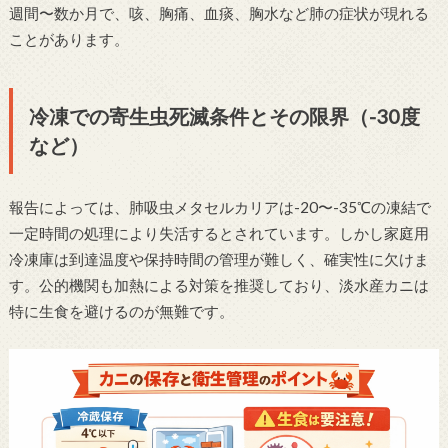
週間〜数か月で、咳、胸痛、血痰、胸水など肺の症状が現れる
ことがあります。
冷凍での寄生虫死滅条件とその限界（-30度
など）
報告によっては、肺吸虫メタセルカリアは-20〜-35℃の凍結で
一定時間の処理により失活するとされています。しかし家庭用
冷凍庫は到達温度や保持時間の管理が難しく、確実性に欠けま
す。公的機関も加熱による対策を推奨しており、淡水産カニは
特に生食を避けるのが無難です。