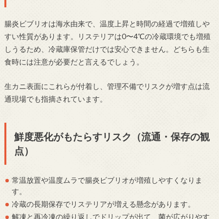
腸炎ビブリオは海水由来で、温度上昇と時間の経過で増殖しや
すい性質があります。リステリアは0〜4℃の冷蔵環境でも増殖
しうるため、冷蔵庫保管だけでは安心できません。どちらも生
食時には注意が必要だと言えるでしょう。
生カニ表面にこれらが付着し、管理不備でリスクが増す点は流
通現場でも指摘されています。
鮮度悪化がもたらすリスク（流通・保存の観
点）
常温放置や温度ムラで腸炎ビブリオが増殖しやすくなりま
す。
冷蔵の長期保存でリステリアが増える懸念があります。
解凍と再冷凍の繰り返しでドリップが出て、菌が広がりやす