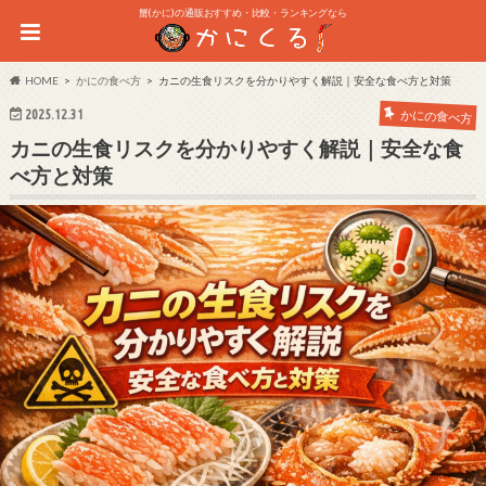
蟹(かに)の通販おすすめ・比較・ランキングなら
HOME
かにの食べ方
カニの生食リスクを分かりやすく解説｜安全な食べ方と対策
2025.12.31
かにの食べ方
カニの生食リスクを分かりやすく解説｜安全な食
べ方と対策