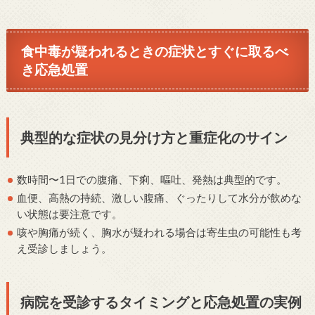
食中毒が疑われるときの症状とすぐに取るべ
き応急処置
典型的な症状の見分け方と重症化のサイン
数時間〜1日での腹痛、下痢、嘔吐、発熱は典型的です。
血便、高熱の持続、激しい腹痛、ぐったりして水分が飲めな
い状態は要注意です。
咳や胸痛が続く、胸水が疑われる場合は寄生虫の可能性も考
え受診しましょう。
病院を受診するタイミングと応急処置の実例