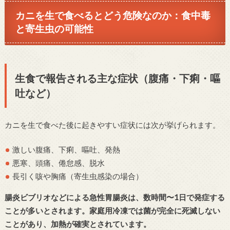
カニを生で食べるとどう危険なのか：食中毒
と寄生虫の可能性
生食で報告される主な症状（腹痛・下痢・嘔
吐など）
カニを生で食べた後に起きやすい症状には次が挙げられます。
激しい腹痛、下痢、嘔吐、発熱
悪寒、頭痛、倦怠感、脱水
長引く咳や胸痛（寄生虫感染の場合）
腸炎ビブリオなどによる急性胃腸炎は、数時間〜1日で発症する
ことが多いとされます。家庭用冷凍では菌が完全に死滅しない
ことがあり、加熱が確実とされています。