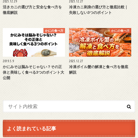
2025.12.29
2025.12.27
活きカニの選び方と安全な食べ方を
冷凍カニ刺身の選び方と徹底比較｜
徹底解説
失敗しない3つのポイント
かにの食べ方
かにの食べ方
2019.5.9
2025.12.27
かにみそは脳みそじゃない？その正
冷凍ボイル蟹の解凍と食べ方を徹底
体と美味しく食べる3つのポイント大
解説
公開
よく読まれている記事