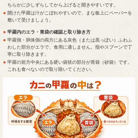
ちらかに少しずらしてから上げると開きやすいです。
開けた甲羅は汁がこぼれやすいので、まな板上にペーパーを
敷いて受けましょう。
甲羅内のエラ・胃袋の確認と取り除き方
甲羅側・胴体側の両方にある灰色（または黒っぽい）ふわふ
わした部分がエラで、食用に適しません。指やスプーンで丁
寧に取り除きます。
甲羅の前方中央にある硬い袋状の部分が胃袋（砂袋）です。
これも食べないので取り除いてください。