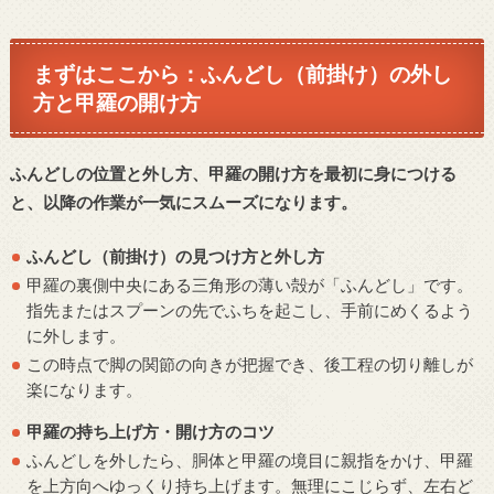
まずはここから：ふんどし（前掛け）の外し
方と甲羅の開け方
ふんどしの位置と外し方、甲羅の開け方を最初に身につける
と、以降の作業が一気にスムーズになります。
ふんどし（前掛け）の見つけ方と外し方
甲羅の裏側中央にある三角形の薄い殻が「ふんどし」です。
指先またはスプーンの先でふちを起こし、手前にめくるよう
に外します。
この時点で脚の関節の向きが把握でき、後工程の切り離しが
楽になります。
甲羅の持ち上げ方・開け方のコツ
ふんどしを外したら、胴体と甲羅の境目に親指をかけ、甲羅
を上方向へゆっくり持ち上げます。無理にこじらず、左右ど