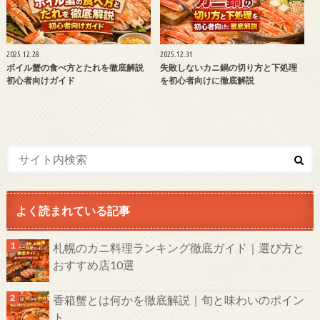
2025.12.28
2025.12.31
ボイル蟹の食べ方とたれを徹底解説
失敗しないカニ鍋の切り方と下処理
初心者向けガイド
を初心者向けに徹底解説
よく読まれている記事
札幌のカニ料理ランキング徹底ガイド｜選び方と
おすすめ店10選
香箱蟹とは何かを徹底解説｜旬と味わいのポイン
ト