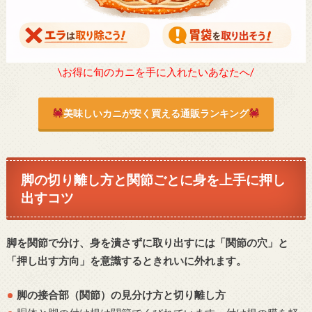
\お得に旬のカニを手に入れたいあなたへ/
美味しいカニが安く買える通販ランキング
脚の切り離し方と関節ごとに身を上手に押し
出すコツ
脚を関節で分け、身を潰さずに取り出すには「関節の穴」と
「押し出す方向」を意識するときれいに外れます。
脚の接合部（関節）の見分け方と切り離し方