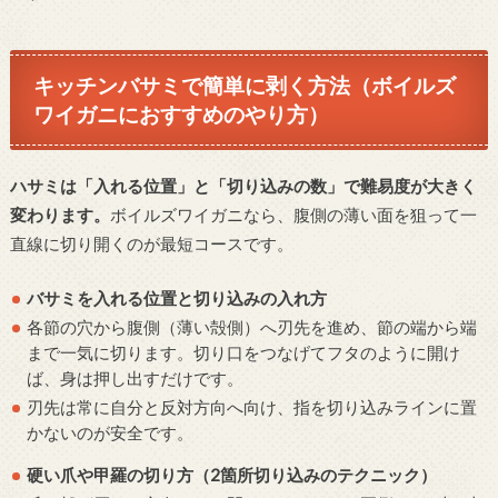
キッチンバサミで簡単に剥く方法（ボイルズ
ワイガニにおすすめのやり方）
ハサミは「入れる位置」と「切り込みの数」で難易度が大きく
変わります。
ボイルズワイガニなら、腹側の薄い面を狙って一
直線に切り開くのが最短コースです。
バサミを入れる位置と切り込みの入れ方
各節の穴から腹側（薄い殻側）へ刃先を進め、節の端から端
まで一気に切ります。切り口をつなげてフタのように開け
ば、身は押し出すだけです。
刃先は常に自分と反対方向へ向け、指を切り込みラインに置
かないのが安全です。
硬い爪や甲羅の切り方（2箇所切り込みのテクニック）