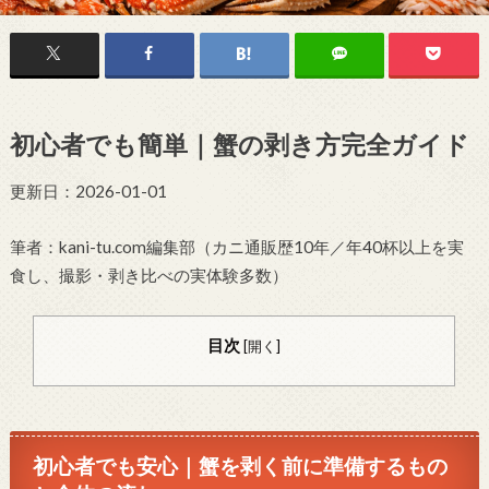
初心者でも簡単｜蟹の剥き方完全ガイド
更新日：2026-01-01
筆者：kani-tu.com編集部（カニ通販歴10年／年40杯以上を実
食し、撮影・剥き比べの実体験多数）
目次
[
開く
]
初心者でも安心｜蟹を剥く前に準備するもの