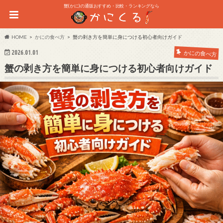
蟹(かに)の通販おすすめ・比較・ランキングなら
HOME
かにの食べ方
蟹の剥き方を簡単に身につける初心者向けガイド
2026.01.01
かにの食べ方
蟹の剥き方を簡単に身につける初心者向けガイド