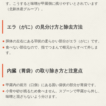
す。こうすると味噌が甲羅側に残りやすいとされています
（北釧水産グループ）。
エラ（がに）の見分け方と除去方法
胴体の左右にある羽状の柔らかい部分がエラ（がに）です。
食べない部位なので、指でつまんで根元からすべて外しま
す。
内臓（胃袋）の取り除き方と注意点
甲羅内の前方（口側）にある固い袋状の部分が胃袋です。
小骨や砂が残るため食べません。スプーンで甲羅から外し、
味噌と混ざらないよう分けます。