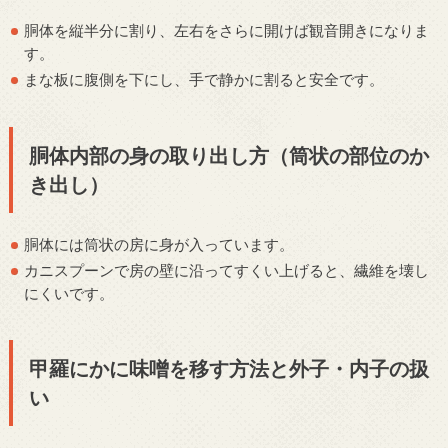
胴体を縦半分に割り、左右をさらに開けば観音開きになりま
す。
まな板に腹側を下にし、手で静かに割ると安全です。
胴体内部の身の取り出し方（筒状の部位のか
き出し）
胴体には筒状の房に身が入っています。
カニスプーンで房の壁に沿ってすくい上げると、繊維を壊し
にくいです。
甲羅にかに味噌を移す方法と外子・内子の扱
い