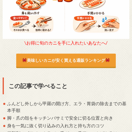
\お得に旬のカニを手に入れたいあなたへ/
美味しいカニが安く買える通販ランキング
この記事で学べること
ふんどし外しから甲羅の開け方、エラ・胃袋の除去までの基
本手順
脚・爪の殻をキッチンバサミで安全に切る位置と向き
身を一気に抜く切り込みの入れ方と持ち方のコツ