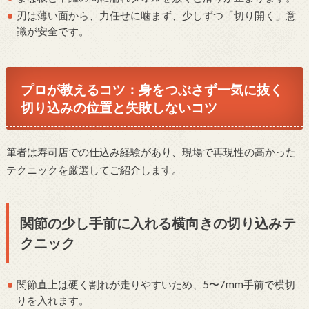
刃は薄い面から、力任せに噛まず、少しずつ「切り開く」意
識が安全です。
プロが教えるコツ：身をつぶさず一気に抜く
切り込みの位置と失敗しないコツ
筆者は寿司店での仕込み経験があり、現場で再現性の高かった
テクニックを厳選してご紹介します。
関節の少し手前に入れる横向きの切り込みテ
クニック
関節直上は硬く割れが走りやすいため、5〜7mm手前で横切
りを入れます。