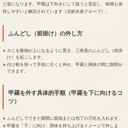
ど楽になります。甲羅は下向きにして扱うと安定し、味噌も保
持しやすいと解説されています（北釧水産グループ）。
ふんどし（前掛け）の外し方
カニを腹側が上になるように置き、三角形のふんどし（前掛
け）を起こします。
付け根を持って手前に引くと外れ、甲羅と胴体の間に隙間が
できます。
甲羅を外す具体的手順（甲羅を下に向けるコ
ツ）
ふんどしでできた隙間に親指または包丁の刃先を入れます。
甲羅を「下」に向け、胴体を持ち上げるイメージで外しま