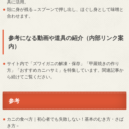
具に活用。
殻に身が残る→スプーンで押し出し、ほぐし身として味噌と
合わせます。
参考になる動画や道具の紹介（内部リンク案
内）
サイト内で「ズワイガニの解凍・保存」「甲羅焼きの作り
方」「おすすめカニハサミ」を特集しています。関連記事か
ら続けてご覧ください。
参考
カニの食べ方｜初心者でも失敗しない！基本のむき方・さば
き方 –