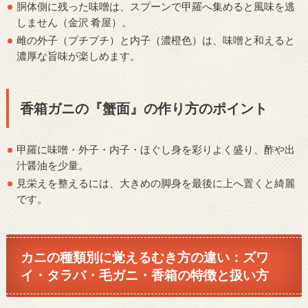
胴体側に残った味噌は、スプーンで甲羅へ集めると風味を逃
しません（金沢 肴屋）。
雌の外子（プチプチ）と内子（濃橙色）は、味噌と和えると
濃厚な旨味が楽しめます。
香箱ガニの『蟹面』の作り方のポイント
甲羅に味噌・外子・内子・ほぐし身を彩りよく盛り、酢や出
汁醤油を少量。
見栄えを整えるには、大きめの脚身を最後に上へ置くと綺麗
です。
カニの種類別に覚えるむき方の違い：ズワ
イ・タラバ・毛ガニ・香箱の特徴と扱い方