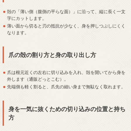
殻の「薄い側（腹側の平らな面）」に沿って、縦に長く一文
字にカットします。
薄い面から切ると刃の抵抗が少なく、身を押しつぶしにくく
なります。
爪の殻の割り方と身の取り出し方
爪は根元近くの左右に切り込みを入れ、殻を開いてから身を
外します（通販どっとこむ）。
先端側も軽く割ると、爪先の細い身まで無駄なく取れます。
身を一気に抜くための切り込みの位置と持ち
方