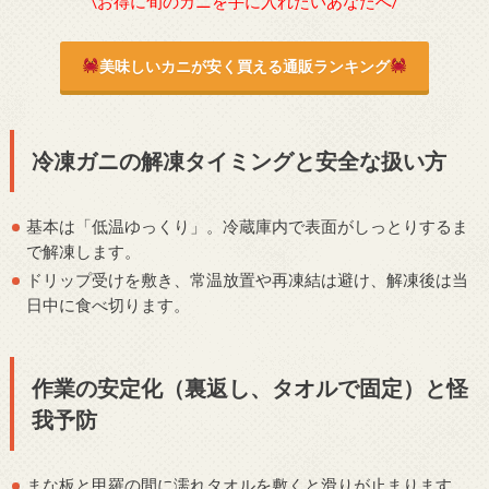
\お得に旬のカニを手に入れたいあなたへ/
美味しいカニが安く買える通販ランキング
冷凍ガニの解凍タイミングと安全な扱い方
基本は「低温ゆっくり」。冷蔵庫内で表面がしっとりするま
で解凍します。
ドリップ受けを敷き、常温放置や再凍結は避け、解凍後は当
日中に食べ切ります。
作業の安定化（裏返し、タオルで固定）と怪
我予防
まな板と甲羅の間に濡れタオルを敷くと滑りが止まります。