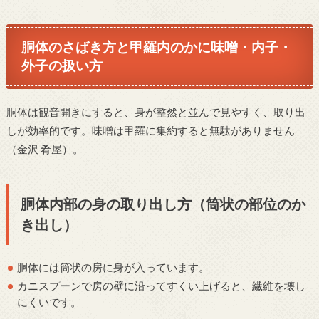
胴体のさばき方と甲羅内のかに味噌・内子・
外子の扱い方
胴体は観音開きにすると、身が整然と並んで見やすく、取り出
しが効率的です。味噌は甲羅に集約すると無駄がありません
（金沢 肴屋）。
胴体内部の身の取り出し方（筒状の部位のか
き出し）
胴体には筒状の房に身が入っています。
カニスプーンで房の壁に沿ってすくい上げると、繊維を壊し
にくいです。