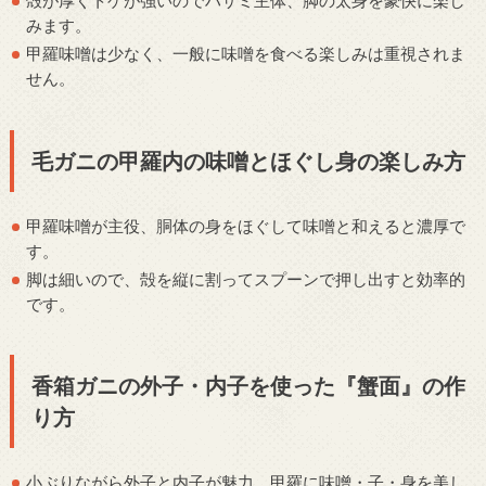
みます。
甲羅味噌は少なく、一般に味噌を食べる楽しみは重視されま
せん。
毛ガニの甲羅内の味噌とほぐし身の楽しみ方
甲羅味噌が主役、胴体の身をほぐして味噌と和えると濃厚で
す。
脚は細いので、殻を縦に割ってスプーンで押し出すと効率的
です。
香箱ガニの外子・内子を使った『蟹面』の作
り方
小ぶりながら外子と内子が魅力。甲羅に味噌・子・身を美し