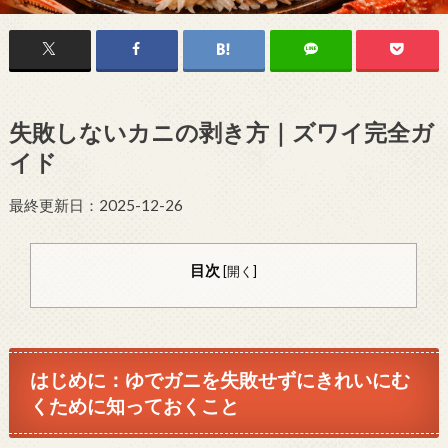
失敗しないカニの剥き方｜ズワイ完全ガ
イド
最終更新日：2025-12-26
目次
[
開く
]
はじめに：ゆでガニを失敗せずにきれいにむ
くために知っておくこと