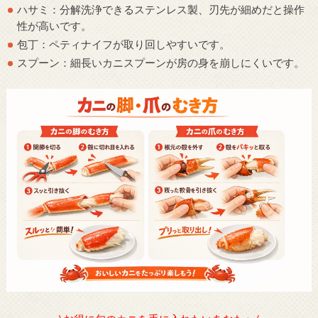
ハサミ：分解洗浄できるステンレス製、刃先が細めだと操作
性が高いです。
包丁：ペティナイフが取り回しやすいです。
スプーン：細長いカニスプーンが房の身を崩しにくいです。