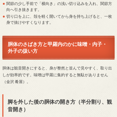
関節の少し手前で「横向き」の浅い切り込みを入れ、関節方
向へ引き抜きます。
切り口を上に、殻を軽く開いてから身を持ち上げると、一枚
身で抜けやすくなります。
胴体のさばき方と甲羅内のかに味噌・内子・
外子の扱い方
胴体は観音開きにすると、身が整然と並んで見やすく、取り出
しが効率的です。味噌は甲羅に集約すると無駄がありません
（金沢 肴屋）。
脚を外した後の胴体の開き方（半分割り、観
音開き）