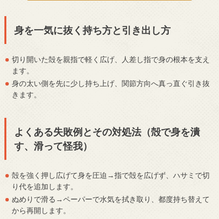
身を一気に抜く持ち方と引き出し方
切り開いた殻を親指で軽く広げ、人差し指で身の根本を支え
ます。
身の太い側を先に少し持ち上げ、関節方向へ真っ直ぐ引き抜
きます。
よくある失敗例とその対処法（殻で身を潰
す、滑って怪我）
殻を強く押し広げて身を圧迫→指で殻を広げず、ハサミで切
り代を追加します。
ぬめりで滑る→ペーパーで水気を拭き取り、都度持ち替えて
から再開します。