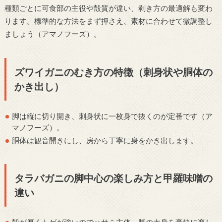
種類ごとに可食部の主役や殻質が違い、剥き方の最適解も変わ
ります。標準的な方法をまず押さえ、素材に合わせて微調整し
ましょう（アマノフーズ）。
ズワイガニのむき方の特徴（刺身状や胴体の
かき出し）
脚は縦に切り開き、刺身状に一枚身で抜くのが定番です（ア
マノフーズ）。
胴体は観音開きにし、房から丁寧に身をかき出します。
タラバガニの脚中心の楽しみ方と甲羅味噌の
違い
殻が厚くトゲが強いのでハサミ主体、脚の太身を豪快に楽し