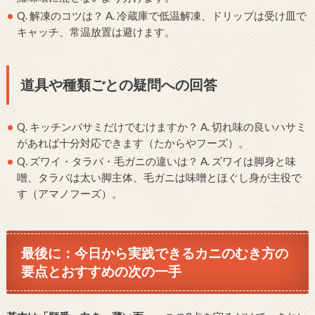
Q. 解凍のコツは？ A. 冷蔵庫で低温解凍、ドリップは受け皿で
キャッチ、常温放置は避けます。
道具や種類ごとの疑問への回答
Q. キッチンバサミだけでむけますか？ A. 切れ味の良いハサミ
があれば十分対応できます（たからやフーズ）。
Q. ズワイ・タラバ・毛ガニの違いは？ A. ズワイは脚身と味
噌、タラバは太い脚主体、毛ガニは味噌とほぐし身が主役で
す（アマノフーズ）。
最後に：今日から実践できるカニのむき方の
要点とおすすめの次の一手