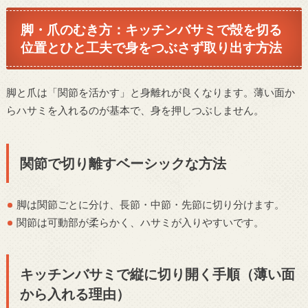
脚・爪のむき方：キッチンバサミで殻を切る
位置とひと工夫で身をつぶさず取り出す方法
脚と爪は「関節を活かす」と身離れが良くなります。薄い面か
らハサミを入れるのが基本で、身を押しつぶしません。
関節で切り離すベーシックな方法
脚は関節ごとに分け、長節・中節・先節に切り分けます。
関節は可動部が柔らかく、ハサミが入りやすいです。
キッチンバサミで縦に切り開く手順（薄い面
から入れる理由）