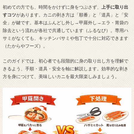
初めての方でも、時間をかけずに身をつぶさず、
上手に取り出
すコツ
があります。カニの剥き方は「順番」と「道具」と「安
全」が鍵です。基本はふんどし外し→甲羅外し→エラ・胃袋の
除去という流れが各社で共通しています（ふるなび）。専用ハ
サミがなくても、キッチンバサミや包丁で十分に対応できます
（たからやフーズ）。
このガイドでは、初心者でも段階的に身の取り出し方を理解で
きるよう、手順・道具・安全を軸に解説します。効率的な剥き
方を身につけて、美味しいカニを最大限楽しみましょう。