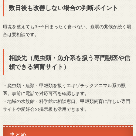
数日後も改善しない場合の判断ポイント
環境を整えても3〜5日まったく食べない、衰弱の兆候が続く場
合は要相談です。
相談先（爬虫類・魚介系を扱う専門獣医や信
頼できる飼育サイト）
・爬虫類・魚類・甲殻類を扱うエキゾチックアニマル系の獣
医。事前に電話で対応可否を確認します。
・地域の水族館・科学館の相談窓口、甲殻類飼育に詳しい専門
サイトや愛好会の掲示板も活用できます。
まとめ