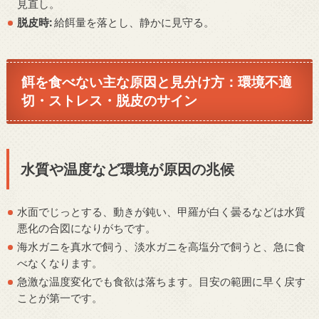
見直し。
脱皮時:
給餌量を落とし、静かに見守る。
餌を食べない主な原因と見分け方：環境不適
切・ストレス・脱皮のサイン
水質や温度など環境が原因の兆候
水面でじっとする、動きが鈍い、甲羅が白く曇るなどは水質
悪化の合図になりがちです。
海水ガニを真水で飼う、淡水ガニを高塩分で飼うと、急に食
べなくなります。
急激な温度変化でも食欲は落ちます。目安の範囲に早く戻す
ことが第一です。