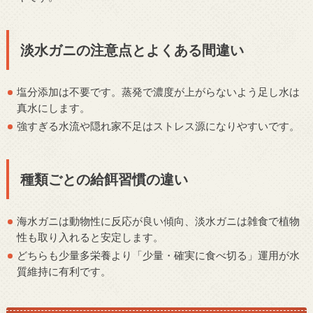
淡水ガニの注意点とよくある間違い
塩分添加は不要です。蒸発で濃度が上がらないよう足し水は
真水にします。
強すぎる水流や隠れ家不足はストレス源になりやすいです。
種類ごとの給餌習慣の違い
海水ガニは動物性に反応が良い傾向、淡水ガニは雑食で植物
性も取り入れると安定します。
どちらも少量多栄養より「少量・確実に食べ切る」運用が水
質維持に有利です。