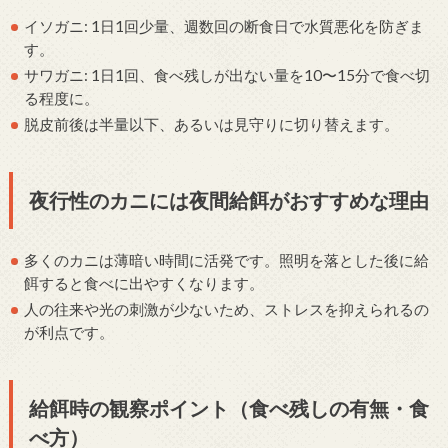
イソガニ: 1日1回少量、週数回の断食日で水質悪化を防ぎま
す。
サワガニ: 1日1回、食べ残しが出ない量を10〜15分で食べ切
る程度に。
脱皮前後は半量以下、あるいは見守りに切り替えます。
夜行性のカニには夜間給餌がおすすめな理由
多くのカニは薄暗い時間に活発です。照明を落とした後に給
餌すると食べに出やすくなります。
人の往来や光の刺激が少ないため、ストレスを抑えられるの
が利点です。
給餌時の観察ポイント（食べ残しの有無・食
べ方）