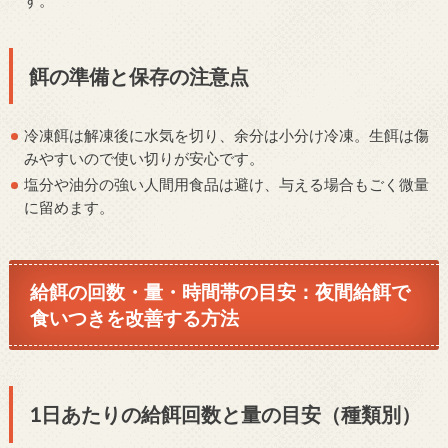
餌の準備と保存の注意点
冷凍餌は解凍後に水気を切り、余分は小分け冷凍。生餌は傷
みやすいので使い切りが安心です。
塩分や油分の強い人間用食品は避け、与える場合もごく微量
に留めます。
給餌の回数・量・時間帯の目安：夜間給餌で
食いつきを改善する方法
1日あたりの給餌回数と量の目安（種類別）