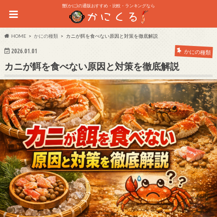
蟹(かに)の通販おすすめ・比較・ランキングなら
HOME
かにの種類
カニが餌を食べない原因と対策を徹底解説
2026.01.01
かにの種類
カニが餌を食べない原因と対策を徹底解説