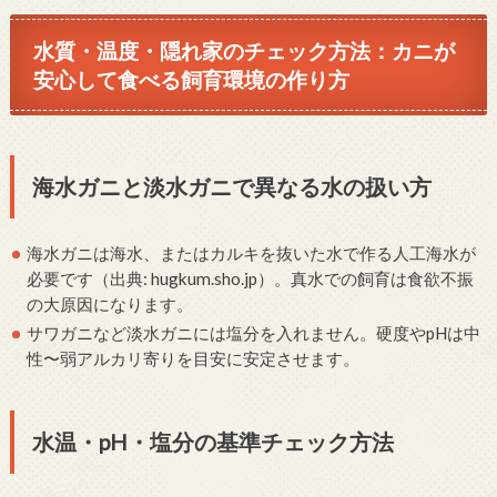
水質・温度・隠れ家のチェック方法：カニが
安心して食べる飼育環境の作り方
海水ガニと淡水ガニで異なる水の扱い方
海水ガニは海水、またはカルキを抜いた水で作る人工海水が
必要です（出典: hugkum.sho.jp）。真水での飼育は食欲不振
の大原因になります。
サワガニなど淡水ガニには塩分を入れません。硬度やpHは中
性〜弱アルカリ寄りを目安に安定させます。
水温・pH・塩分の基準チェック方法