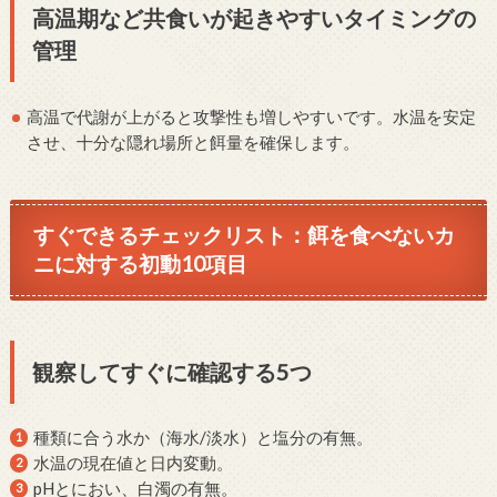
高温期など共食いが起きやすいタイミングの
管理
高温で代謝が上がると攻撃性も増しやすいです。水温を安定
させ、十分な隠れ場所と餌量を確保します。
すぐできるチェックリスト：餌を食べないカ
ニに対する初動10項目
観察してすぐに確認する5つ
種類に合う水か（海水/淡水）と塩分の有無。
水温の現在値と日内変動。
pHとにおい、白濁の有無。