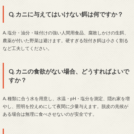
Q. カニに与えてはいけない餌は何ですか？
A. 塩分・油分・味付けの強い人間用食品、腐敗しかけの生餌、
農薬が付いた野菜は避けます。硬すぎる殻付き餌は小さく割る
など工夫してください。
Q. カニの食欲がない場合、どうすればよいで
すか？
A. 種類に合う水を用意し、水温・pH・塩分を測定、隠れ家を増
やし、照明を控えめにして夜間に少量与えます。脱皮の兆候が
ある場合は無理に食べさせないのが安全です。