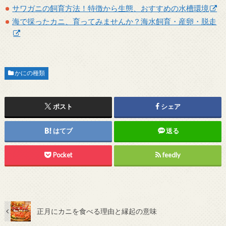
サワガニの飼育方法！特徴から生態、おすすめの水槽環境
海で採ったカニ、育ってみませんか？海水飼育・産卵・脱走
かにの種類
ポスト
シェア
はてブ
送る
Pocket
feedly
正月にカニを食べる理由と縁起の意味