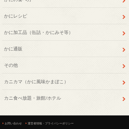
かにレシピ
かに加工品（缶詰・かにみそ等）
かに通販
その他
カニカマ（かに風味かまぼこ）
カニ食べ放題・旅館/ホテル
お問い合わせ
運営者情報・プライバシーポリシー