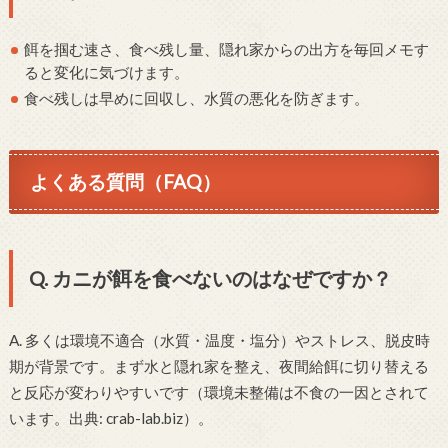
餌を掴む速さ、食べ残し量、隠れ家からの出方を毎回メモす
ると変化に気づけます。
食べ残しは早めに回収し、水質の悪化を防ぎます。
よくある質問（FAQ）
Q. カニが餌を食べないのはなぜですか？
A. 多くは環境不適合（水質・温度・塩分）やストレス、脱皮時
期が背景です。まず水と隠れ家を整え、夜間給餌に切り替える
と反応が変わりやすいです（環境未整備は不食の一因とされて
います。出典: crab-lab.biz）。