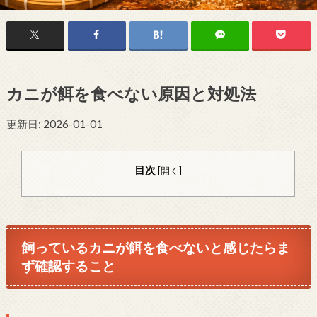
カニが餌を食べない原因と対処法
更新日: 2026-01-01
目次
[
開く
]
飼っているカニが餌を食べないと感じたらま
ず確認すること