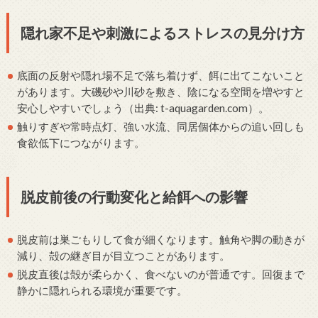
隠れ家不足や刺激によるストレスの見分け方
底面の反射や隠れ場不足で落ち着けず、餌に出てこないこと
があります。大磯砂や川砂を敷き、陰になる空間を増やすと
安心しやすいでしょう（出典: t-aquagarden.com）。
触りすぎや常時点灯、強い水流、同居個体からの追い回しも
食欲低下につながります。
脱皮前後の行動変化と給餌への影響
脱皮前は巣ごもりして食が細くなります。触角や脚の動きが
減り、殻の継ぎ目が目立つことがあります。
脱皮直後は殻が柔らかく、食べないのが普通です。回復まで
静かに隠れられる環境が重要です。