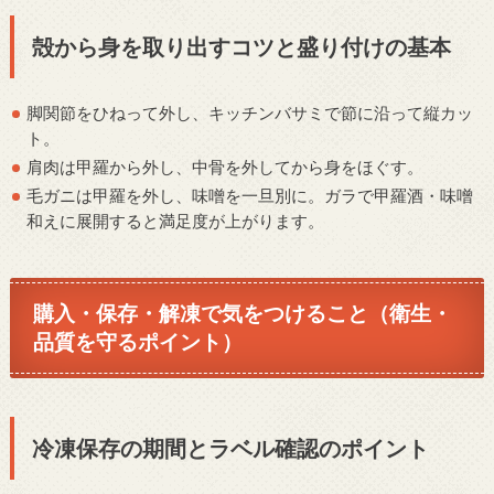
殻から身を取り出すコツと盛り付けの基本
脚関節をひねって外し、キッチンバサミで節に沿って縦カッ
ト。
肩肉は甲羅から外し、中骨を外してから身をほぐす。
毛ガニは甲羅を外し、味噌を一旦別に。ガラで甲羅酒・味噌
和えに展開すると満足度が上がります。
購入・保存・解凍で気をつけること（衛生・
品質を守るポイント）
冷凍保存の期間とラベル確認のポイント