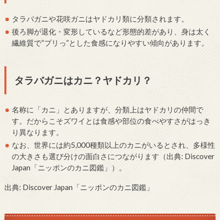
タラバガニや花咲ガニはヤドカリ類に分類されます。
後ろ脚が退化・変形しているなど形態的差があり、身は太く
繊維質で“プリっ”とした食感になりやすい傾向があります。
タラバガニはカニ？ヤドカリ？
名称に「カニ」とありますが、分類上はヤドカリの仲間で
す。だからこそズワイとは食感や部位の食べやすさがはっき
り異なります。
なお、世界には約5,000種類以上のカニがいるとされ、多様性
の大きさも選び分けの面白さにつながります（出典: Discover
Japan「ニッポンのカニ図鑑」）。
出典: Discover Japan「ニッポンのカニ図鑑」