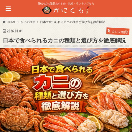
蟹(かに)の通販おすすめ・比較・ランキングなら
HOME
かにの種類
日本で食べられるカニの種類と選び方を徹底解説
2026.01.01
かにの種類
日本で食べられるカニの種類と選び方を徹底解説