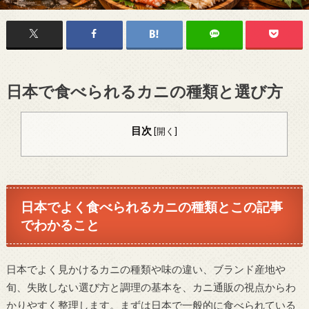
日本で食べられるカニの種類と選び方
目次
[
開く
]
日本でよく食べられるカニの種類とこの記事
でわかること
日本でよく見かけるカニの種類や味の違い、ブランド産地や
旬、失敗しない選び方と調理の基本を、カニ通販の視点からわ
かりやすく整理します。まずは日本で一般的に食べられている