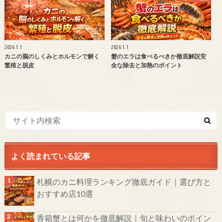
2026.1.1
2026.1.1
カニの脳のしくみとホルモンで解く
蟹のエラは食べるべきか徹底解説安
繁殖と脱皮
全な除去と加熱のポイント
よく読まれている記事
札幌のカニ料理ランキング徹底ガイド｜選び方と
おすすめ店10選
香箱蟹とは何かを徹底解説｜旬と味わいのポイン