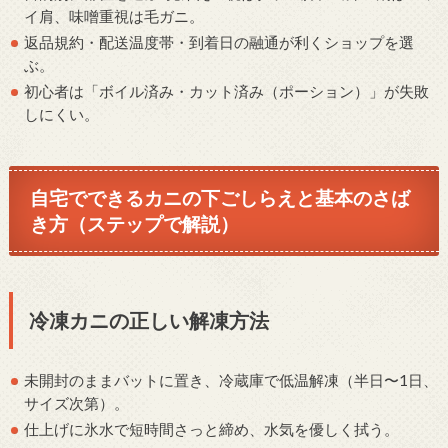
イ肩、味噌重視は毛ガニ。
返品規約・配送温度帯・到着日の融通が利くショップを選
ぶ。
初心者は「ボイル済み・カット済み（ポーション）」が失敗
しにくい。
自宅でできるカニの下ごしらえと基本のさば
き方（ステップで解説）
冷凍カニの正しい解凍方法
未開封のままバットに置き、冷蔵庫で低温解凍（半日〜1日、
サイズ次第）。
仕上げに氷水で短時間さっと締め、水気を優しく拭う。