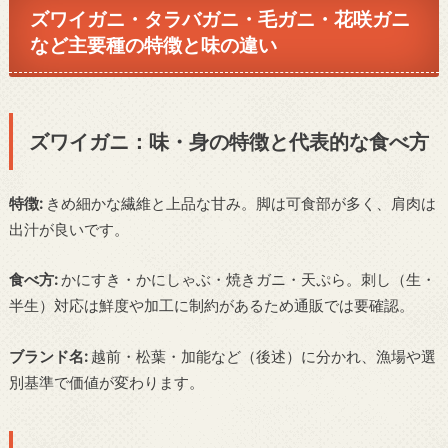
ズワイガニ・タラバガニ・毛ガニ・花咲ガニ
など主要種の特徴と味の違い
ズワイガニ：味・身の特徴と代表的な食べ方
特徴:
きめ細かな繊維と上品な甘み。脚は可食部が多く、肩肉は
出汁が良いです。
食べ方:
かにすき・かにしゃぶ・焼きガニ・天ぷら。刺し（生・
半生）対応は鮮度や加工に制約があるため通販では要確認。
ブランド名:
越前・松葉・加能など（後述）に分かれ、漁場や選
別基準で価値が変わります。