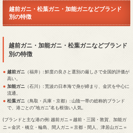
越前ガニ・松葉ガニ・加能ガニなどブランド
別の特徴
越前ガニ・加能ガニ・松葉ガニなどブランド
別の特徴
越前ガニ
（福井）: 鮮度の良さと選別の厳しさで全国的評価が
高い。
加能ガニ
（石川）: 荒波の日本海で身が締まり、金沢を中心に
流通。
松葉ガニ
（鳥取・兵庫・京都）: 山陰一帯の総称的ブランド
で、港ごとの“地ガニ”名も根強い人気。
(ブランドと主な港の例: 越前ガニ＝越前・三国・敦賀、加能ガ
ニ＝金沢・橋立・輪島、間人ガニ＝京都・間人、津居山ガニ＝