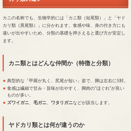
カニの名称でも、生物学的には「カニ類（短尾類）」と「ヤド
カリ類（異尾類）」に分かれます。食感や味、身の付き方にも
違いが出やすいため、分類の基礎を押さえると選び方が安定し
ます。
カニ類とはどんな仲間か（特徴と分類）
典型的な「甲羅が丸く、尻尾が短い」姿で、脚は左右に5対。
食感は繊細で甘み・旨味が出やすく、脚肉の“ほぐれ”が良い
ものが多い。
ズワイガニ
、
毛ガニ
、
ワタリガニ
などが該当します。
ヤドカリ類とは何が違うのか