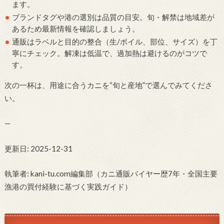
ます。
ブランドタグや港の選別は品質の目安。旬・解禁は地域差が
あるため最新情報を確認しましょう。
通販はラベルと目的の整合（生/ボイル、部位、サイズ）を丁
寧にチェック。解凍は低温で、過加熱は避けるのがコツで
す。
次の一杯は、用途に合うカニを“旬と産地”で選んでみてくださ
い。
—
更新日: 2025-12-31
執筆者: kani-tu.com編集部（カニ通販バイヤー歴7年・全国主要
漁港の買付経験に基づく実践ガイド）