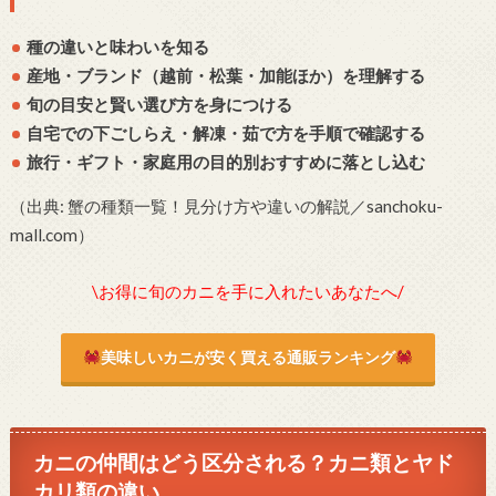
種の違いと味わいを知る
産地・ブランド（越前・松葉・加能ほか）を理解する
旬の目安と賢い選び方を身につける
自宅での下ごしらえ・解凍・茹で方を手順で確認する
旅行・ギフト・家庭用の目的別おすすめに落とし込む
（出典: 蟹の種類一覧！見分け方や違いの解説／sanchoku-
mall.com）
\お得に旬のカニを手に入れたいあなたへ/
美味しいカニが安く買える通販ランキング
カニの仲間はどう区分される？カニ類とヤド
カリ類の違い