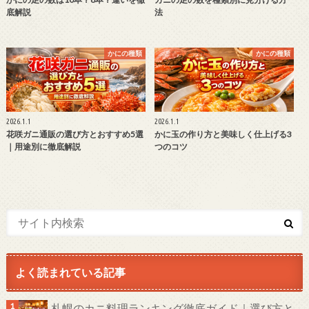
底解説
法
かにの種類
かにの種類
2026.1.1
2026.1.1
花咲ガニ通販の選び方とおすすめ5選
かに玉の作り方と美味しく仕上げる3
｜用途別に徹底解説
つのコツ
よく読まれている記事
札幌のカニ料理ランキング徹底ガイド｜選び方と