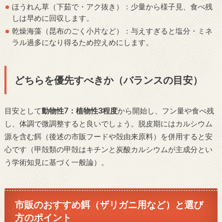
ほうれん草（下茹で・アク抜き）：少量から様子見、食べ残
しは早めに回収します。
乾燥海藻（昆布のごく小片など）：与えすぎると塩分・ミネ
ラル過多になり得るため控えめにします。
どちらを優先すべきか（バランスの目安）
目安として
動物性7：植物性3程度
から開始し、フン量や食べ残
し、体調で微調整すると良いでしょう。脱皮期にはカルシウム
源を含む餌（後述の市販フードや殻由来原料）を併用すると安
心です（甲殻類の甲殻はキチンと炭酸カルシウムが主成分とい
う学術知見に基づく一般論）。
市販のおすすめ餌（ザリガニ用など）と選び
方のポイント