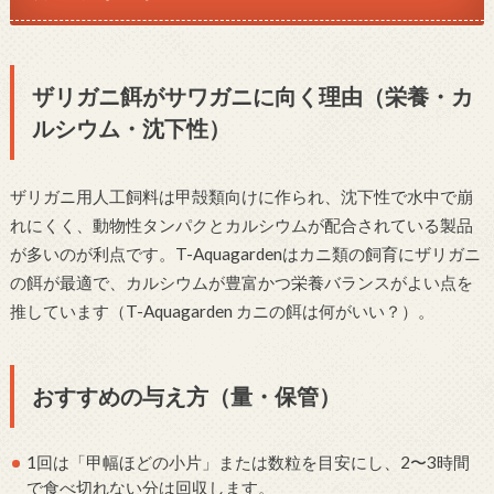
ザリガニ餌がサワガニに向く理由（栄養・カ
ルシウム・沈下性）
ザリガニ用人工飼料は甲殻類向けに作られ、沈下性で水中で崩
れにくく、動物性タンパクとカルシウムが配合されている製品
が多いのが利点です。T-Aquagardenはカニ類の飼育にザリガニ
の餌が最適で、カルシウムが豊富かつ栄養バランスがよい点を
推しています（T-Aquagarden カニの餌は何がいい？）。
おすすめの与え方（量・保管）
1回は「甲幅ほどの小片」または数粒を目安にし、2〜3時間
で食べ切れない分は回収します。