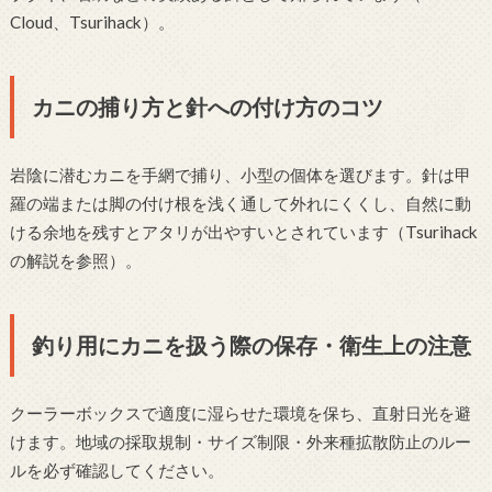
Cloud、Tsurihack）。
カニの捕り方と針への付け方のコツ
岩陰に潜むカニを手網で捕り、小型の個体を選びます。針は甲
羅の端または脚の付け根を浅く通して外れにくくし、自然に動
ける余地を残すとアタリが出やすいとされています（Tsurihack
の解説を参照）。
釣り用にカニを扱う際の保存・衛生上の注意
クーラーボックスで適度に湿らせた環境を保ち、直射日光を避
けます。地域の採取規制・サイズ制限・外来種拡散防止のルー
ルを必ず確認してください。