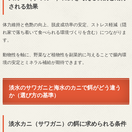
される効果
体力維持と色艶の向上、脱皮成功率の安定、ストレス軽減（隠
れ家で落ち着いて食べられる環境づくりを含む）につながりま
す。
動物性を軸に、野菜など植物性を副菜的に与えることで腸内環
境の安定とミネラル補給が期待できます。
淡水のサワガニと海水のカニで餌がどう違う
か（選び方の基準）
淡水カニ（サワガニ）の餌に求められる条件