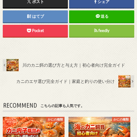
ポスト
シェア
はてブ
送る
Pocket
feedly
川のカニ餌の選び方と与え方｜初心者向け完全ガイド
カニのエサ選び完全ガイド｜家庭と釣りの使い分け
RECOMMEND
こちらの記事も人気です。
かにの種類
かにの種類