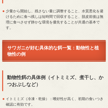
少量から開始し、残さない量に調整すること、水質悪化を避
けるために食べ残しは短時間で回収すること、脱皮前後は無
理に食べさせず静かな環境を優先することが共通の基本で
す。
サワガニが好む具体的な餌一覧：動物性と植
物性の例
動物性餌の具体例（イトミミズ、煮干し、か
つおぶしなど）
イトミミズ（冷凍・乾燥）：嗜好性が高く、初期の食いつき
確認に有効です。