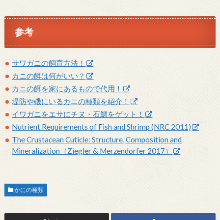
参考
サワガニの飼育方法！
カニの餌は何がいい？
カニの餌を家にあるもので代用！
堤防や磯にいるカニの種類を紹介！
イワガニをエサにチヌ・石鯛をゲット！
Nutrient Requirements of Fish and Shrimp (NRC 2011)
The Crustacean Cuticle: Structure, Composition and
Mineralization（Ziegler & Merzendorfer 2017）
かにの種類