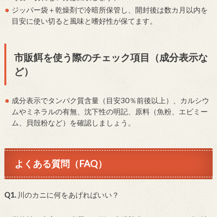
ジッパー袋＋乾燥剤で冷暗所保管し、開封後は数カ月以内を
目安に使い切ると風味と嗜好性が保てます。
市販餌を使う際のチェック項目（成分表示な
ど）
成分表示でタンパク質含量（目安30％前後以上）、カルシウ
ムやミネラルの有無、沈下性の明記、原料（魚粉、エビミー
ム、貝殻粉など）を確認しましょう。
よくある質問（FAQ）
Q1.
川のカニに何をあげればいい？