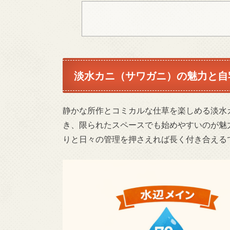
淡水カニ（サワガニ）の魅力と自
静かな所作とコミカルな仕草を楽しめる淡水
き、限られたスペースでも始めやすいのが魅力
りと日々の管理を押さえれば長く付き合える