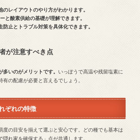
地のレイアウトのやり方がわかります。
ターと酸素供給の基礎が理解できます。
走防止とトラブル対策を具体化できます。
者が注意すべき点
が多いのがメリットです。
いっぽうで高温や残留塩素に
特有の配慮が必要と言えるでしょう。
れぞれの特徴
易度の目安を揃えて選ぶと安心です。どの種でも基本は
で隠れ家を確保する」点が共通します。