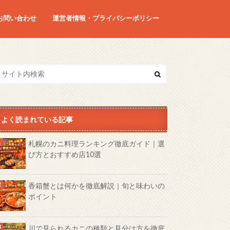
お問い合わせ
運営者情報・プライバシーポリシー
よく読まれている記事
札幌のカニ料理ランキング徹底ガイド｜選
び方とおすすめ店10選
香箱蟹とは何かを徹底解説｜旬と味わいの
ポイント
川で見られるカニの種類と見分け方を徹底