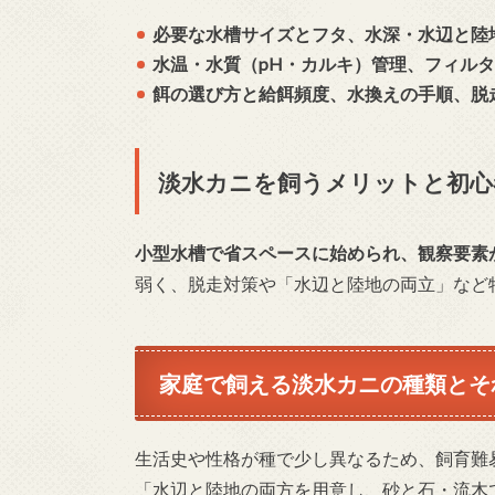
必要な水槽サイズとフタ、水深・水辺と陸
水温・水質（pH・カルキ）管理、フィル
餌の選び方と給餌頻度、水換えの手順、脱
淡水カニを飼うメリットと初心
小型水槽で省スペースに始められ、観察要素
弱く、脱走対策や「水辺と陸地の両立」など
家庭で飼える淡水カニの種類とそ
生活史や性格が種で少し異なるため、飼育難
「水辺と陸地の両方を用意し、砂と石・流木