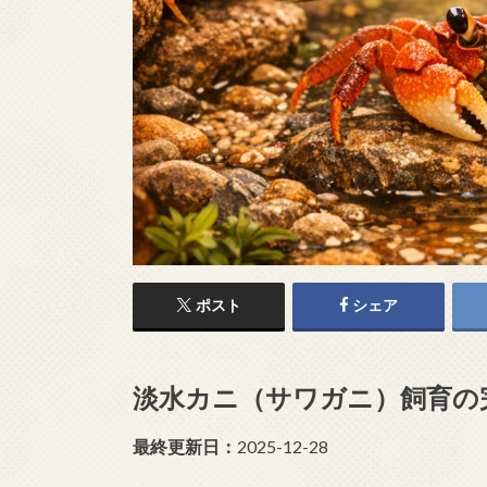
ポスト
シェア
淡水カニ（サワガニ）飼育の
最終更新日：
2025-12-28