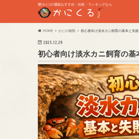
蟹(かに)の通販おすすめ・比較・ランキングなら
HOME
かにの種類
初心者向け淡水カニ飼育の基本と失敗
2025.12.29
初心者向け淡水カニ飼育の基