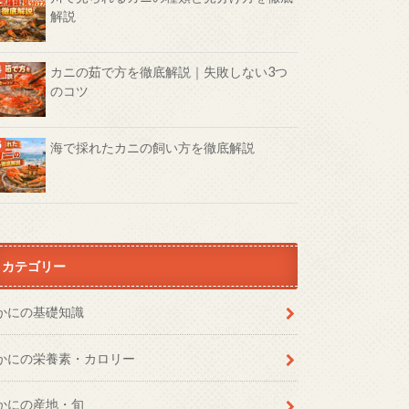
解説
カニの茹で方を徹底解説｜失敗しない3つ
のコツ
海で採れたカニの飼い方を徹底解説
カテゴリー
かにの基礎知識
かにの栄養素・カロリー
かにの産地・旬