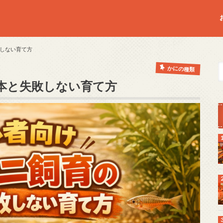
しない育て方
かにの種類
本と失敗しない育て方