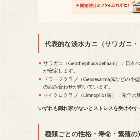
代表的な淡水カニ（サワガニ・
サワガニ（Geothelphusa dehaa
が安定します。
ドワーフクラブ（Geosesarma属など
の組み合わせが向いています。
マイクロクラブ（Limnopilos属）：
いずれも隠れ家がないとストレスを受けやす
種類ごとの性格・寿命・繁殖の