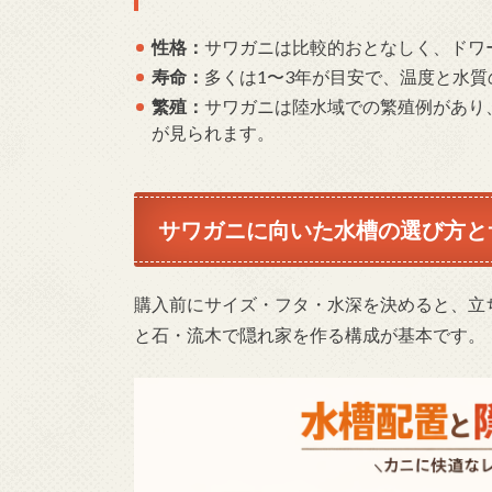
性格：
サワガニは比較的おとなしく、ドワ
寿命：
多くは1〜3年が目安で、温度と水
繁殖：
サワガニは陸水域での繁殖例があり
が見られます。
サワガニに向いた水槽の選び方と
購入前にサイズ・フタ・水深を決めると、立
と石・流木で隠れ家を作る構成が基本です。