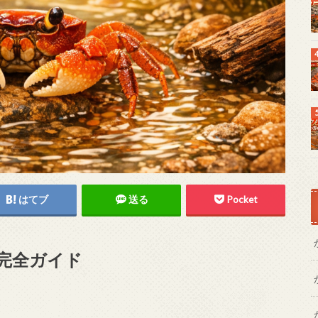
はてブ
送る
Pocket
完全ガイド