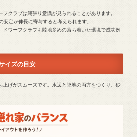
ーフクラブは縄張り意識が見られることがあります。
質の安定が伸長に寄与すると考えられます。
、ドワーフクラブも陸地多めの落ち着いた環境で成功例
サイズの目安
ち上げがスムーズです。水辺と陸地の両方をつくり、砂