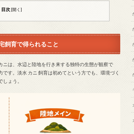
目次
[
開く
]
宅飼育で得られること
カニは、水辺と陸地を行き来する独特の生態が観察で
です。淡水 カニ 飼育は初めてという方でも、環境づく
でしょう。