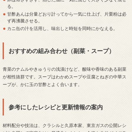
る。
甘酢あんは分量どおり計ってから一気に仕上げ、片栗粉は必
ず再沸騰させる。
カニ缶の汁を活用し、味出しと時短を同時にかなえる。
おすすめの組み合わせ（副菜・スープ）
青菜のナムルやきゅうりの浅漬けなど、酸味や香味のある副菜
が相性抜群です。スープはわかめスープや豆腐とねぎの中華ス
ープが、かに玉の甘酢とよく合います。
参考にしたレシピと更新情報の案内
材料配分や技法は、クラシルと久原本家、東京ガスの公開レシ