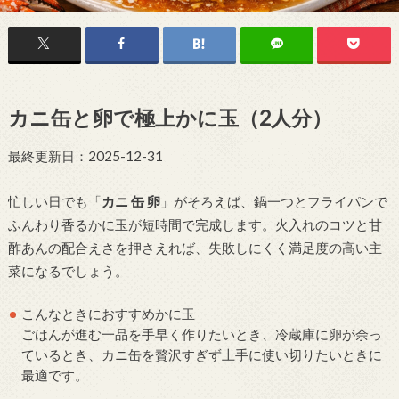
カニ缶と卵で極上かに玉（2人分）
最終更新日：2025-12-31
忙しい日でも「
カニ 缶 卵
」がそろえば、鍋一つとフライパンで
ふんわり香るかに玉が短時間で完成します。火入れのコツと甘
酢あんの配合えさを押さえれば、失敗しにくく満足度の高い主
菜になるでしょう。
こんなときにおすすめかに玉
ごはんが進む一品を手早く作りたいとき、冷蔵庫に卵が余っ
ているとき、カニ缶を贅沢すぎず上手に使い切りたいときに
最適です。