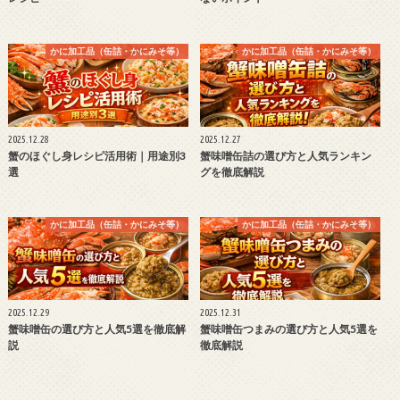
かに加工品（缶詰・かにみそ等）
かに加工品（缶詰・かにみそ等）
2025.12.28
2025.12.27
蟹のほぐし身レシピ活用術｜用途別3
蟹味噌缶詰の選び方と人気ランキン
選
グを徹底解説
かに加工品（缶詰・かにみそ等）
かに加工品（缶詰・かにみそ等）
2025.12.29
2025.12.31
蟹味噌缶の選び方と人気5選を徹底解
蟹味噌缶つまみの選び方と人気5選を
説
徹底解説