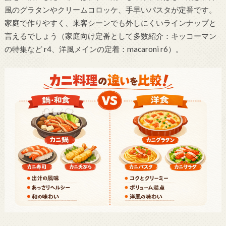
風のグラタンやクリームコロッケ、手早いパスタが定番です。
家庭で作りやすく、来客シーンでも外しにくいラインナップと
言えるでしょう（家庭向け定番として多数紹介：キッコーマン
の特集など r4、洋風メインの定着：macaroni r6）。