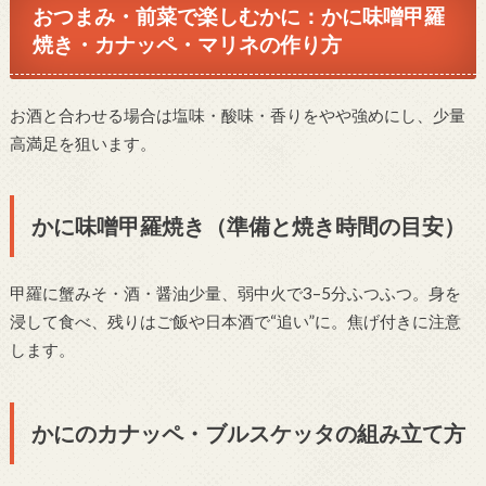
おつまみ・前菜で楽しむかに：かに味噌甲羅
焼き・カナッペ・マリネの作り方
お酒と合わせる場合は塩味・酸味・香りをやや強めにし、少量
高満足を狙います。
かに味噌甲羅焼き（準備と焼き時間の目安）
甲羅に蟹みそ・酒・醤油少量、弱中火で3–5分ふつふつ。身を
浸して食べ、残りはご飯や日本酒で“追い”に。焦げ付きに注意
します。
かにのカナッペ・ブルスケッタの組み立て方