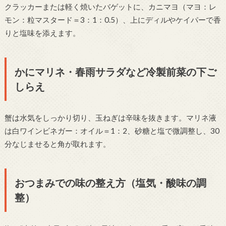
クラッカーまたは軽く焼いたバゲットに、カニマヨ（マヨ：レ
モン：粒マスタード＝3：1：0.5）、上にディルやケイパーで香
りと塩味を添えます。
かにマリネ・春雨サラダなど冷製前菜の下ご
しらえ
蟹は水気をしっかり切り、玉ねぎは辛味を抜きます。マリネ液
は白ワインビネガー：オイル＝1：2、砂糖と塩で微調整し、30
分なじませると角が取れます。
おつまみでの味の整え方（塩気・酸味の調
整）