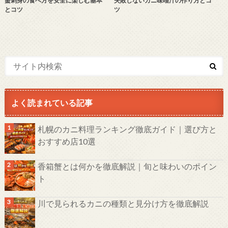
蟹刺身の食べ方を安全に楽しむ基本
失敗しないカニ味噌汁の作り方とコ
とコツ
ツ
よく読まれている記事
札幌のカニ料理ランキング徹底ガイド｜選び方と
おすすめ店10選
香箱蟹とは何かを徹底解説｜旬と味わいのポイン
ト
川で見られるカニの種類と見分け方を徹底解説