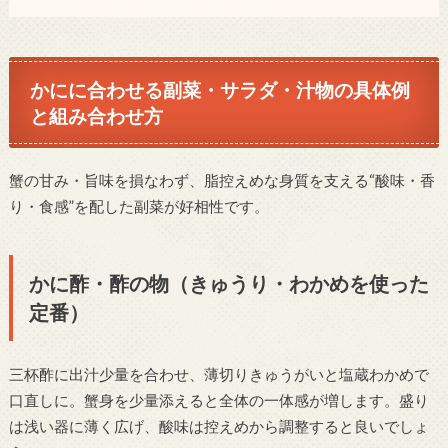
かにに合わせる副菜・サラダ・汁物の具体例
と組み合わせ方
蟹の甘み・旨味を損なわず、脂控えめな身質を支える“酸味・香
り・食感”を配した副菜が好相性です。
かに酢・酢の物（きゅうり・わかめを使った
定番）
三杯酢に出汁少量を合わせ、薄切りきゅうがいと塩蔵わかめで
口直しに。蟹身を少量添えると全体の一体感が増します。盛り
は浅い器に薄く広げ、酸味は控えめから調整すると良いでしょ