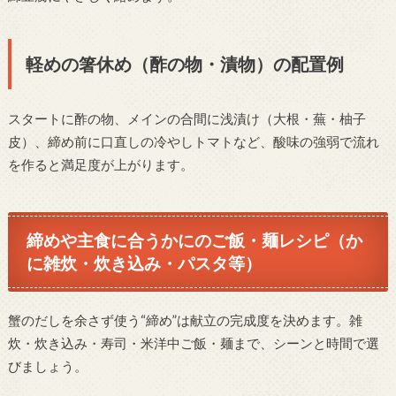
軽めの箸休め（酢の物・漬物）の配置例
スタートに酢の物、メインの合間に浅漬け（大根・蕪・柚子
皮）、締め前に口直しの冷やしトマトなど、酸味の強弱で流れ
を作ると満足度が上がります。
締めや主食に合うかにのご飯・麺レシピ（か
に雑炊・炊き込み・パスタ等）
蟹のだしを余さず使う“締め”は献立の完成度を決めます。雑
炊・炊き込み・寿司・米洋中ご飯・麺まで、シーンと時間で選
びましょう。