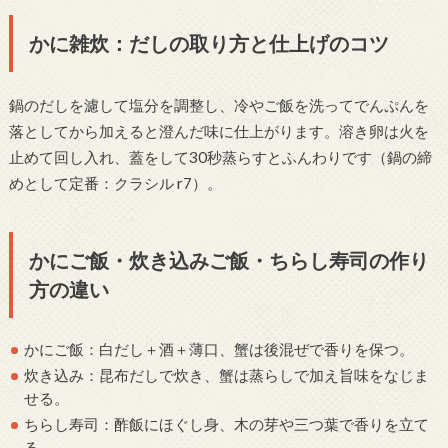
かに雑炊：だしの取り方と仕上げのコツ
鍋のだしを濾して塩分を調整し、冷やご飯を洗ってでんぷんを
落としてから加えると澄んだ味に仕上がります。溶き卵は火を
止めて回し入れ、蓋をして30秒蒸らすとふんわりです（鍋の締
めとして定番：クラシル r7）。
かにご飯・炊き込みご飯・ちらし寿司の作り
方の違い
かにご飯：白だし＋酒＋薄口、蟹は後混ぜで香りを保つ。
炊き込み：昆布だしで炊き、蟹は蒸らしで加え旨味をなじま
せる。
ちらし寿司：酢飯にほぐし身、木の芽や三つ葉で香りを立て
る。