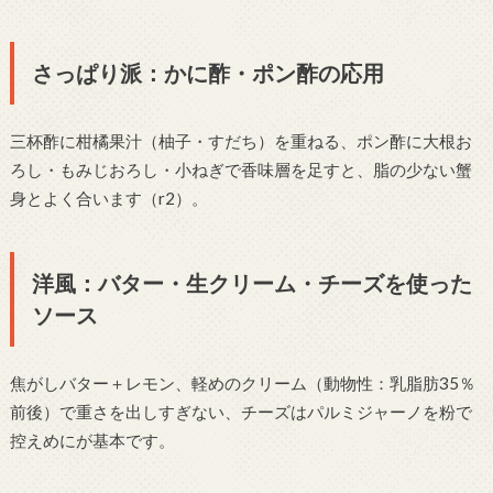
さっぱり派：かに酢・ポン酢の応用
三杯酢に柑橘果汁（柚子・すだち）を重ねる、ポン酢に大根お
ろし・もみじおろし・小ねぎで香味層を足すと、脂の少ない蟹
身とよく合います（r2）。
洋風：バター・生クリーム・チーズを使った
ソース
焦がしバター＋レモン、軽めのクリーム（動物性：乳脂肪35％
前後）で重さを出しすぎない、チーズはパルミジャーノを粉で
控えめにが基本です。