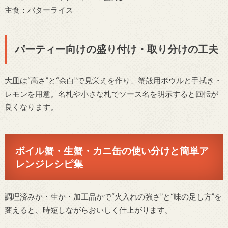
主食：バターライス
パーティー向けの盛り付け・取り分けの工夫
大皿は“高さ”と“余白”で見栄えを作り、蟹殻用ボウルと手拭き・
レモンを用意。名札や小さな札でソース名を明示すると回転が
良くなります。
ボイル蟹・生蟹・カニ缶の使い分けと簡単ア
レンジレシピ集
調理済みか・生か・加工品かで“火入れの強さ”と“味の足し方”を
変えると、時短しながらおいしく仕上がります。