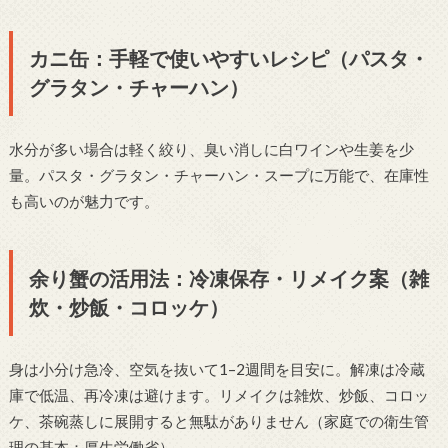
カニ缶：手軽で使いやすいレシピ（パスタ・
グラタン・チャーハン）
水分が多い場合は軽く絞り、臭い消しに白ワインや生姜を少
量。パスタ・グラタン・チャーハン・スープに万能で、在庫性
も高いのが魅力です。
余り蟹の活用法：冷凍保存・リメイク案（雑
炊・炒飯・コロッケ）
身は小分け急冷、空気を抜いて1–2週間を目安に。解凍は冷蔵
庫で低温、再冷凍は避けます。リメイクは雑炊、炒飯、コロッ
ケ、茶碗蒸しに展開すると無駄がありません（家庭での衛生管
理の基本：厚生労働省）。