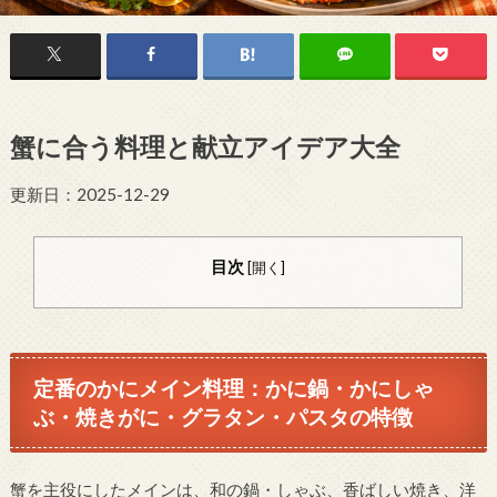
蟹に合う料理と献立アイデア大全
更新日：2025-12-29
目次
[
開く
]
定番のかにメイン料理：かに鍋・かにしゃ
ぶ・焼きがに・グラタン・パスタの特徴
蟹を主役にしたメインは、和の鍋・しゃぶ、香ばしい焼き、洋