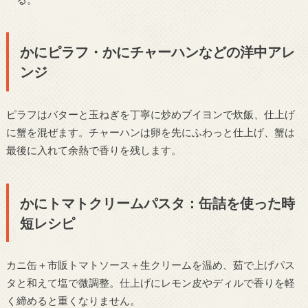
かにピラフ・かにチャーハンなどの洋中アレ
ンジ
ピラフはバターと玉ねぎを丁寧に炒めブイヨンで炊飯、仕上げ
に蟹を混ぜます。チャーハンは卵を先にふわっと仕上げ、蟹は
最後に入れて余熱で香りを残します。
かにトマトクリームパスタ：缶詰を使った時
短レシピ
カニ缶＋市販トマトソース＋生クリームを温め、茹で上げパス
タと和えて塩で微調整。仕上げにレモン皮やディルで香りを軽
く締めると重くなりません。