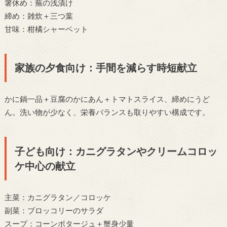
箸休め：蕪の浅漬け
締め：雑炊＋三つ葉
甘味：柑橘シャーベット
家族の夕食向け：手間を減らす時短献立
かに鍋一品＋豆腐のかにあん＋トマトスライス、締めにうど
ん。洗い物が少なく、栄養バランスも取りやすい構成です。
子ども向け：カニグラタンやクリームコロッ
ケ中心の献立
主菜：カニグラタン／コロッケ
副菜：ブロッコリーのサラダ
スープ：コーンポタージュ＋蟹身少量