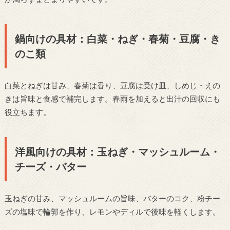
鍋向けの具材：白菜・ねぎ・春菊・豆腐・き
のこ類
白菜とねぎは甘み、春菊は香り、豆腐は受け皿、しめじ・えの
きは旨味と食感で補完します。春雨を加えると出汁の回収にも
役立ちます。
洋風向けの具材：玉ねぎ・マッシュルーム・
チーズ・バター
玉ねぎの甘み、マッシュルームの旨味、バターのコク、粉チー
ズの塩味で輪郭を作り、レモンやディルで後味を軽くします。