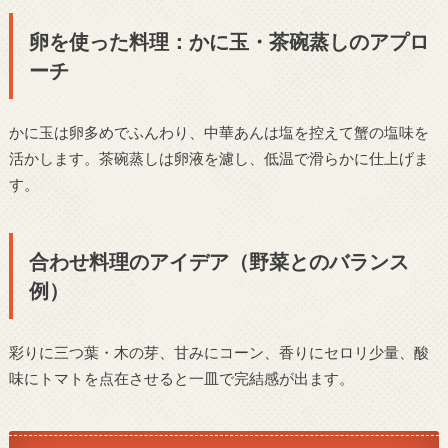
卵を使った料理：かに玉・茶碗蒸しのアプロ
ーチ
かに玉は卵多めでふんわり、中華あんは塩を控えて蟹の塩味を
活かします。茶碗蒸しは卵液を濾し、低温で滑らかに仕上げま
す。
合わせ料理のアイデア（野菜とのバランス
例）
彩りに三つ葉・木の芽、甘みにコーン、香りにセロリ少量、酸
味にトマトを点在させると一皿で完結感が出ます。