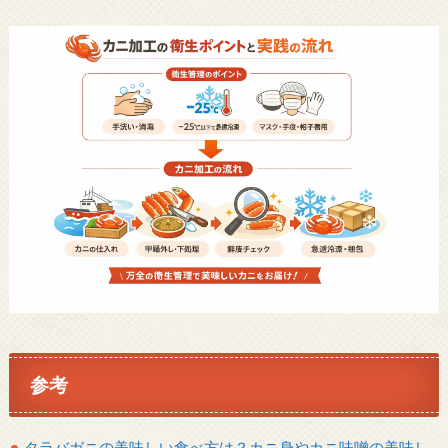
参考
タラバガニの美味しい食べ方は？カニ身やカニ味噌の美味し