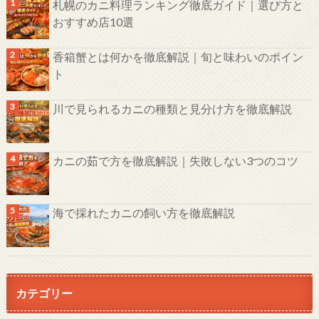
札幌のカニ料理ランキング徹底ガイド｜選び方と
おすすめ店10選
香箱蟹とは何かを徹底解説｜旬と味わいのポイン
ト
川で見られるカニの種類と見分け方を徹底解説
カニの茹で方を徹底解説｜失敗しない3つのコツ
海で採れたカニの飼い方を徹底解説
カテゴリー