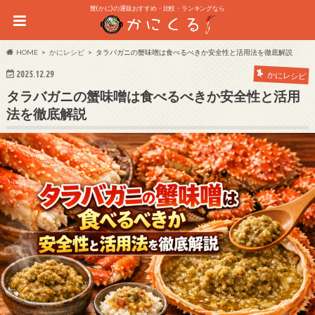
蟹(かに)の通販おすすめ・比較・ランキングなら
HOME
かにレシピ
タラバガニの蟹味噌は食べるべきか安全性と活用法を徹底解説
2025.12.29
かにレシピ
タラバガニの蟹味噌は食べるべきか安全性と活用
法を徹底解説