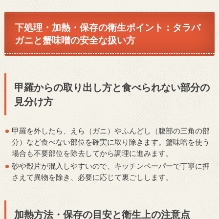
下処理・加熱・保存の衛生ポイント：タラバ
ガニと蟹味噌の安全な扱い方
甲羅からの取り出し方と食べられない部分の
見分け方
甲羅を外したら、えら（ガニ）やふんどし（腹部の三角の部
分）など食べない部位を確実に取り除きます。蟹味噌を使う
場合も不要部位を除去してから調理に進みます。
砂や殻片が混入しやすいので、キッチンペーパーで丁寧に押
さえて異物を除き、必要に応じて裏ごしします。
加熱方法・保存の目安と衛生上の注意点