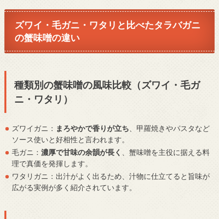
ズワイ・毛ガニ・ワタリと比べたタラバガニ
の蟹味噌の違い
種類別の蟹味噌の風味比較（ズワイ・毛ガ
ニ・ワタリ）
ズワイガニ：
まろやかで香りが立ち
、甲羅焼きやパスタなど
ソース使いと好相性と言われます。
毛ガニ：
濃厚で甘味の余韻が長く
、蟹味噌を主役に据える料
理で真価を発揮します。
ワタリガニ：出汁がよく出るため、汁物に仕立てると旨味が
広がる実例が多く紹介されています。