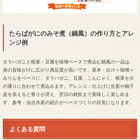
たらばがにのみそ煮（鍋風）の作り方とアレ
ンジ例
タラバガニと根菜・豆腐を味噌ベースで煮込む鍋風の一品は、
身の旨味が汁に広がり満足度が高いです。基本：出汁＋味噌＋
みりんをベースに、タラバガニ、豆腐、こんにゃく、根菜を火
の通りに合わせて煮込みます。アレンジ：仕上げに生姜や柚子
皮を添えると香りが冴え、翌日の雑炊まで美味しく楽しめま
す。参考：仙台水産の紹介がベースづくりの目安になります。
よくある質問