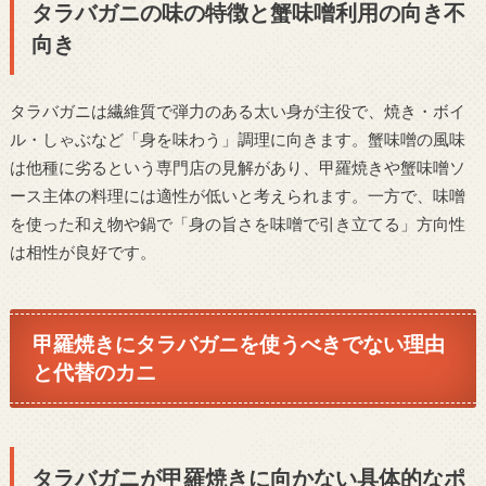
タラバガニの味の特徴と蟹味噌利用の向き不
向き
タラバガニは繊維質で弾力のある太い身が主役で、焼き・ボイ
ル・しゃぶなど「身を味わう」調理に向きます。蟹味噌の風味
は他種に劣るという専門店の見解があり、甲羅焼きや蟹味噌ソ
ース主体の料理には適性が低いと考えられます。一方で、味噌
を使った和え物や鍋で「身の旨さを味噌で引き立てる」方向性
は相性が良好です。
甲羅焼きにタラバガニを使うべきでない理由
と代替のカニ
タラバガニが甲羅焼きに向かない具体的なポ