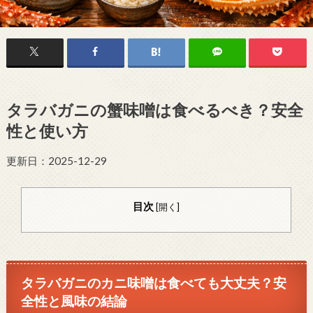
タラバガニの蟹味噌は食べるべき？安全
性と使い方
更新日：2025-12-29
目次
[
開く
]
タラバガニのカニ味噌は食べても大丈夫？安
全性と風味の結論