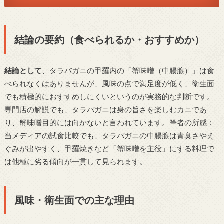
結論の要約（食べられるか・おすすめか）
結論として
、タラバガニの甲羅内の「蟹味噌（中腸腺）」は食
べられなくはありませんが、風味の点で満足度が低く、衛生面
でも積極的におすすめしにくいというのが実務的な判断です。
専門店の解説でも、タラバガニは身の旨さを楽しむカニであ
り、蟹味噌目的には向かないと言われています。筆者の所感：
当メディアの試食比較でも、タラバガニの中腸腺は青臭さやえ
ぐみが出やすく、甲羅焼きなど「蟹味噌を主役」にする料理で
は他種に劣る傾向が一貫して見られます。
風味・衛生面での主な理由