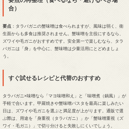
合）
要点
：タラバガニの蟹味噌は食べられますが、風味は弱く、衛
生面からも多食は推奨されません。蟹味噌を主役にするなら、
ズワイや毛ガニがおすすめです。安全第一で楽しむなら、タラ
バガニは「身」を中心に、蟹味噌は少量活用にとどめましょ
う。
すぐ試せるレシピと代替のおすすめ
タラバガニ×味噌なら「マヨ味噌和え」と「味噌煮（鍋風）」が
手軽で合います。甲羅焼きや蟹味噌パスタを最高に楽しみたい
日は、ズワイや毛ガニを選ぶと満足度が上がります。通販で選
ぶ際は、用途を「身重視（タラバガニ）」か「蟹味噌重視（ズ
ワイ・毛ガニ）」で切り分けると失敗しにくいでしょう。