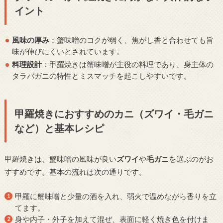
イント
風味の厚み
：蟹味噌のコクが弱く、焦がし香と合わせても旨
味が伸びにくいとされています。
料理設計
：甲羅焼きは蟹味噌が主役の料理であり、身主体の
タラバガニの特性とミスマッチを起こしやすいです。
甲羅焼きにおすすめのカニ（ズワイ・毛ガニ
など）と基本レシピ
甲羅焼きは、蟹味噌の風味が良い
ズワイ
や
毛ガニ
を選ぶのがお
すすめです。基本の流れは次の通りです。
甲羅に蟹味噌と少量の酒を入れ、弱火で温めながら香りを立
てます。
身や内子・外子を加えて混ぜ、表面に軽く焼き色を付けま