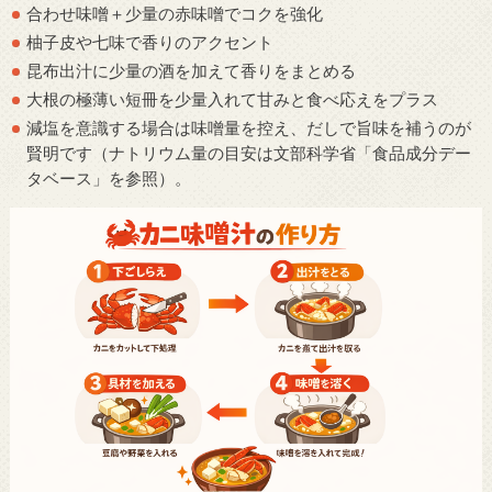
合わせ味噌＋少量の赤味噌でコクを強化
柚子皮や七味で香りのアクセント
昆布出汁に少量の酒を加えて香りをまとめる
大根の極薄い短冊を少量入れて甘みと食べ応えをプラス
減塩を意識する場合は味噌量を控え、だしで旨味を補うのが
賢明です（ナトリウム量の目安は文部科学省「食品成分デー
タベース」を参照）。