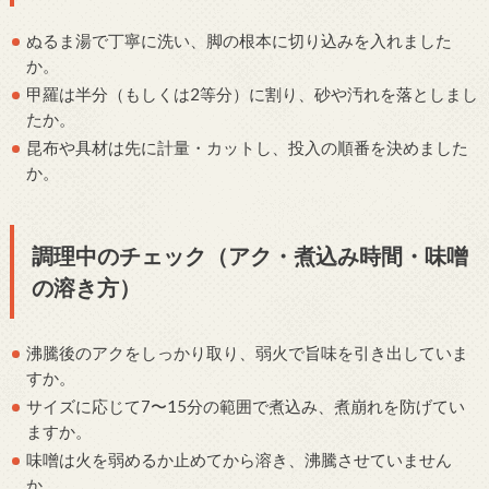
ぬるま湯で丁寧に洗い、脚の根本に切り込みを入れました
か。
甲羅は半分（もしくは2等分）に割り、砂や汚れを落としまし
たか。
昆布や具材は先に計量・カットし、投入の順番を決めました
か。
調理中のチェック（アク・煮込み時間・味噌
の溶き方）
沸騰後のアクをしっかり取り、弱火で旨味を引き出していま
すか。
サイズに応じて7〜15分の範囲で煮込み、煮崩れを防げてい
ますか。
味噌は火を弱めるか止めてから溶き、沸騰させていません
か。