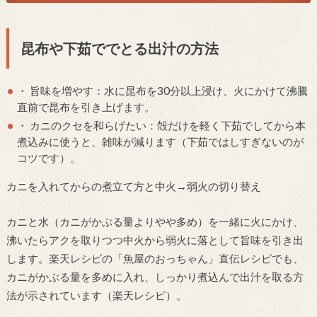
昆布や下茹ででとる出汁の方法
・ 旨味を増やす：水に昆布を30分以上浸け、火にかけて沸騰
直前で昆布を引き上げます。
・ カニのクセを和らげたい：殻だけを軽く下茹でしてから本
煮込みに使うと、雑味が減ります（下茹ではしすぎないのが
コツです）。
カニを入れてからの煮立て方と中火→弱火の切り替え
カニと水（カニがかぶる量よりやや多め）を一緒に火にかけ、
沸いたらアクを取りつつ中火から弱火に落として旨味を引き出
します。楽天レシピの「魚屋のおっちゃん」直伝レシピでも、
カニがかぶる量を多めに入れ、しっかり煮込んで出汁を取る方
法が示されています（楽天レシピ）。