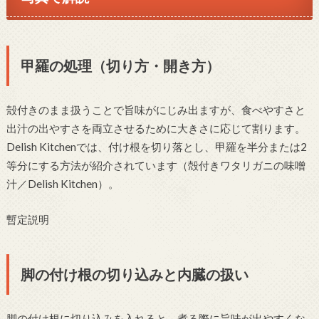
甲羅の処理（切り方・開き方）
殻付きのまま扱うことで旨味がにじみ出ますが、食べやすさと
出汁の出やすさを両立させるために大きさに応じて割ります。
Delish Kitchenでは、付け根を切り落とし、甲羅を半分または2
等分にする方法が紹介されています（殻付きワタリガニの味噌
汁／Delish Kitchen）。
暫定説明
脚の付け根の切り込みと内臓の扱い
脚の付け根に切り込みを入れると、煮る際に旨味が出やすくな