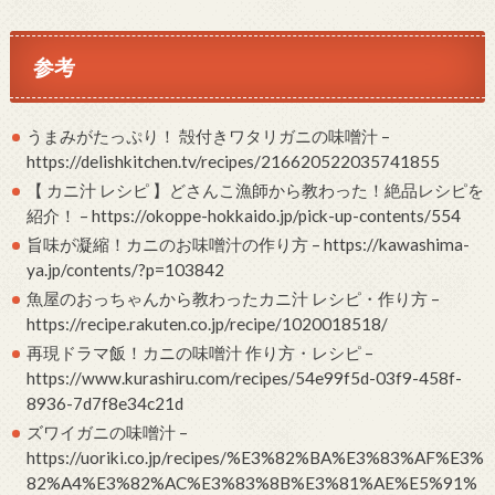
参考
うまみがたっぷり！ 殻付きワタリガニの味噌汁 –
https://delishkitchen.tv/recipes/216620522035741855
【 カニ汁 レシピ 】どさんこ漁師から教わった！絶品レシピを
紹介！ – https://okoppe-hokkaido.jp/pick-up-contents/554
旨味が凝縮！カニのお味噌汁の作り方 – https://kawashima-
ya.jp/contents/?p=103842
魚屋のおっちゃんから教わったカニ汁 レシピ・作り方 –
https://recipe.rakuten.co.jp/recipe/1020018518/
再現ドラマ飯！カニの味噌汁 作り方・レシピ –
https://www.kurashiru.com/recipes/54e99f5d-03f9-458f-
8936-7d7f8e34c21d
ズワイガニの味噌汁 –
https://uoriki.co.jp/recipes/%E3%82%BA%E3%83%AF%E3%
82%A4%E3%82%AC%E3%83%8B%E3%81%AE%E5%91%