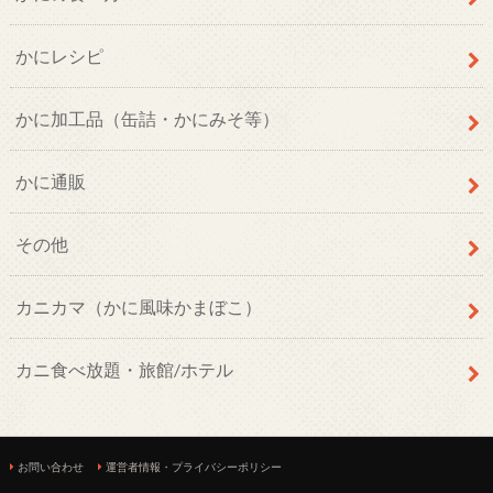
かにレシピ
かに加工品（缶詰・かにみそ等）
かに通販
その他
カニカマ（かに風味かまぼこ）
カニ食べ放題・旅館/ホテル
お問い合わせ
運営者情報・プライバシーポリシー