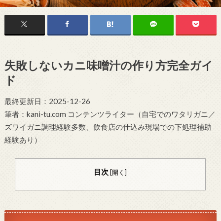
失敗しないカニ味噌汁の作り方完全ガイ
ド
最終更新日：2025-12-26
筆者：kani-tu.com コンテンツライター（自宅でのワタリガニ／
ズワイガニ調理経験多数、飲食店の仕込み現場での下処理補助
経験あり）
目次
[
開く
]