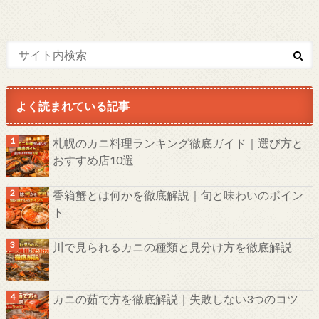
よく読まれている記事
札幌のカニ料理ランキング徹底ガイド｜選び方と
おすすめ店10選
香箱蟹とは何かを徹底解説｜旬と味わいのポイン
ト
川で見られるカニの種類と見分け方を徹底解説
カニの茹で方を徹底解説｜失敗しない3つのコツ