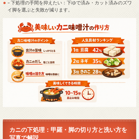
– 下処理の手間を抑えたい：下ゆで済み・カット済みのズワ
イ脚を選ぶと失敗が減ります。
カニの下処理：甲羅・脚の切り方と洗い方を
写真で解説