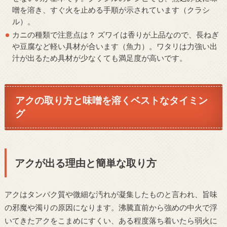
噌を溶き、すぐ火を止める手順が示されています（クラシ
ル）。
カニの種類で注意点は？ ズワイは香りが上品なので、長ねぎ
や豆腐など軽い具材が合います（魚力）。ワタリは力強い出
汁が出るため具材が少なくても満足度が高いです。
アクの取り方と味噌を溶くベストなタイミン
グ
アクが出る理由と簡単な取り方
アクはタンパク質や微細な汚れが凝集したものと言われ、旨味
の邪魔や濁りの原因になります。沸騰直前から強めの中火で浮
いてきたアクをこまめにすくい、ある程度落ち着いたら弱火に