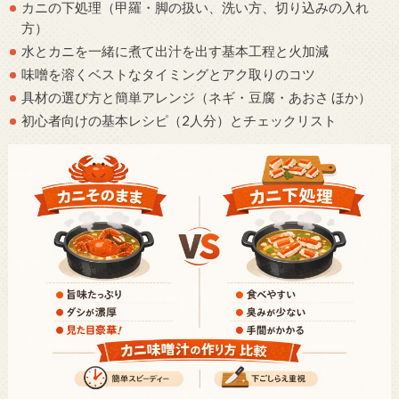
カニの下処理（甲羅・脚の扱い、洗い方、切り込みの入れ
方）
水とカニを一緒に煮て出汁を出す基本工程と火加減
味噌を溶くベストなタイミングとアク取りのコツ
具材の選び方と簡単アレンジ（ネギ・豆腐・あおさ ほか）
初心者向けの基本レシピ（2人分）とチェックリスト