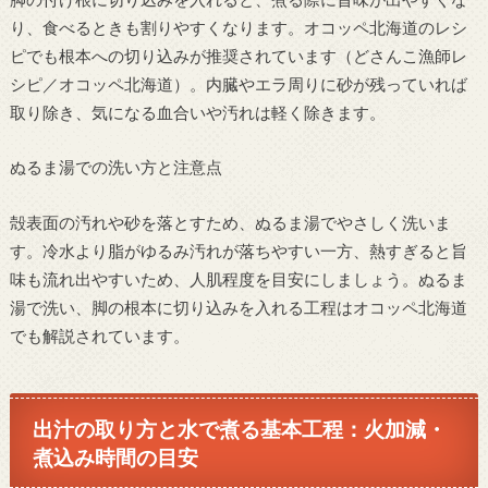
り、食べるときも割りやすくなります。オコッペ北海道のレシ
ピでも根本への切り込みが推奨されています（どさんこ漁師レ
シピ／オコッペ北海道）。内臓やエラ周りに砂が残っていれば
取り除き、気になる血合いや汚れは軽く除きます。
ぬるま湯での洗い方と注意点
殻表面の汚れや砂を落とすため、ぬるま湯でやさしく洗いま
す。冷水より脂がゆるみ汚れが落ちやすい一方、熱すぎると旨
味も流れ出やすいため、人肌程度を目安にしましょう。ぬるま
湯で洗い、脚の根本に切り込みを入れる工程はオコッペ北海道
でも解説されています。
出汁の取り方と水で煮る基本工程：火加減・
煮込み時間の目安