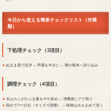
今日から使える簡単チェックリスト（作業
順）
下処理チェック（3項目）
ぬるま湯で洗浄 → 甲羅を半分に → 脚の根本へ切り込み
調理チェック（4項目）
水はカニがかぶる量をやや多め → 沸騰後にアク取り
弱火で7〜12分（サイズで調整） → 味噌は火を止めて溶く