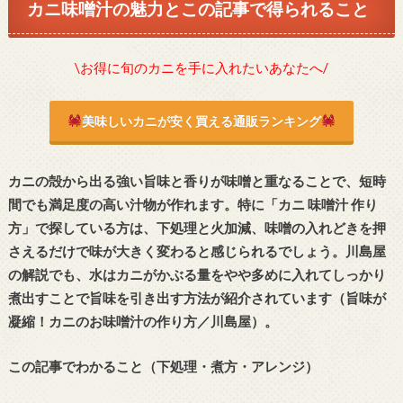
カニ味噌汁の魅力とこの記事で得られること
\お得に旬のカニを手に入れたいあなたへ/
美味しいカニが安く買える通販ランキング
カニの殻から出る強い旨味と香りが味噌と重なることで、短時
間でも満足度の高い汁物が作れます。特に「カニ 味噌汁 作り
方」で探している方は、下処理と火加減、味噌の入れどきを押
さえるだけで味が大きく変わると感じられるでしょう。川島屋
の解説でも、水はカニがかぶる量をやや多めに入れてしっかり
煮出すことで旨味を引き出す方法が紹介されています（旨味が
凝縮！カニのお味噌汁の作り方／川島屋）。
この記事でわかること（下処理・煮方・アレンジ）