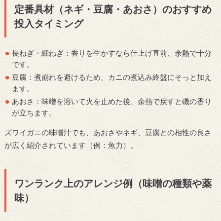
定番具材（ネギ・豆腐・あおさ）のおすすめ
投入タイミング
長ねぎ・細ねぎ：香りを生かすなら仕上げ直前、余熱で十分
です。
豆腐：煮崩れを避けるため、カニの煮込み終盤にそっと加え
ます。
あおさ：味噌を溶いて火を止めた後、余熱で戻すと磯の香り
が立ちます。
ズワイガニの味噌汁でも、あおさやネギ、豆腐との相性の良さ
が広く紹介されています（例：魚力）。
ワンランク上のアレンジ例（味噌の種類や薬
味）