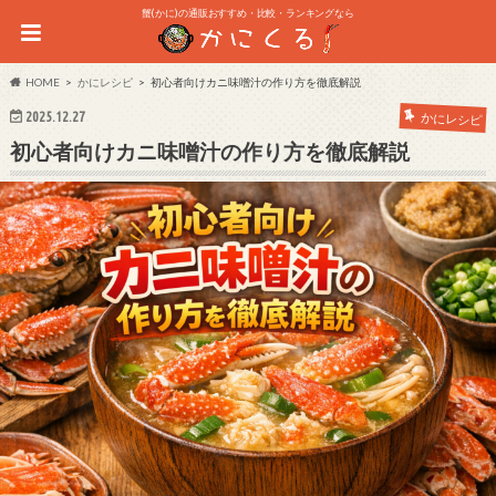
蟹(かに)の通販おすすめ・比較・ランキングなら
HOME
かにレシピ
初心者向けカニ味噌汁の作り方を徹底解説
2025.12.27
かにレシピ
初心者向けカニ味噌汁の作り方を徹底解説