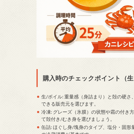
購入時のチェックポイント（生
生/ボイル: 重量感（身詰まり）と殻の硬
できる販売元を選びます。
冷凍: グレーズ（氷膜）の状態や霜の付き
て殻付き/むき身を選びましょう。
缶詰: ほぐし身/塊身のタイプ、塩分・固