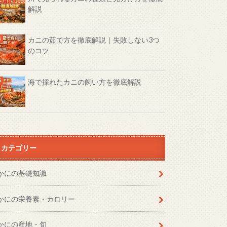
解説
カニの茹で方を徹底解説｜失敗しない3つ
のコツ
海で採れたカニの飼い方を徹底解説
カテゴリー
かにの基礎知識
かにの栄養素・カロリー
かにの産地・旬