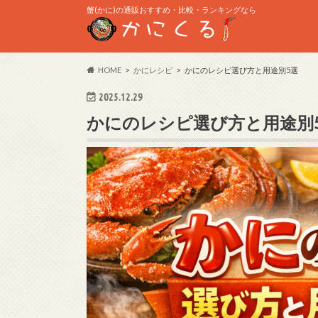
蟹(かに)の通販おすすめ・比較・ランキングなら
HOME
かにレシピ
かにのレシピ選び方と用途別5選
2025.12.29
かにのレシピ選び方と用途別