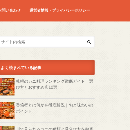
お問い合わせ
運営者情報・プライバシーポリシー
よく読まれている記事
札幌のカニ料理ランキング徹底ガイド｜選
び方とおすすめ店10選
香箱蟹とは何かを徹底解説｜旬と味わいの
ポイント
川で見られるカニの種類と見分け方を徹底