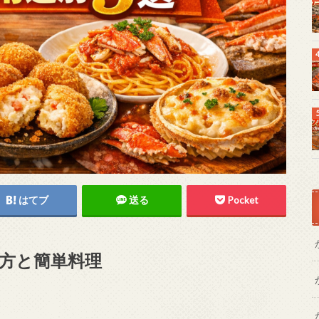
はてブ
送る
Pocket
び方と簡単料理