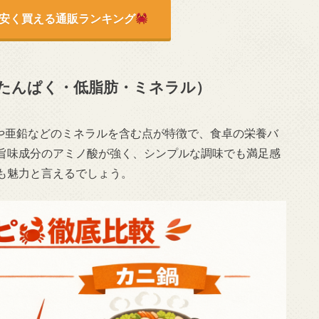
安く買える通販ランキング
たんぱく・低脂肪・ミネラル）
2や亜鉛などのミネラルを含む点が特徴で、食卓の栄養バ
旨味成分のアミノ酸が強く、シンプルな調味でも満足感
も魅力と言えるでしょう。