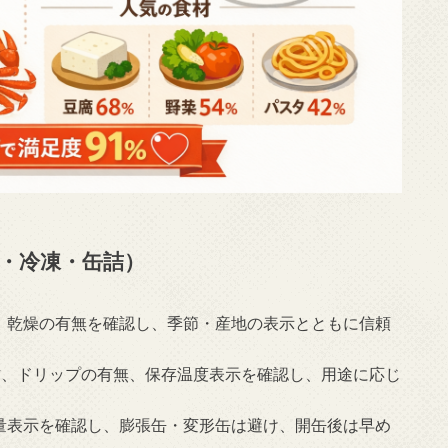
・冷凍・缶詰）
さ、乾燥の有無を確認し、季節・産地の表示とともに信頼
方、ドリップの有無、保存温度表示を確認し、用途に応じ
形量表示を確認し、膨張缶・変形缶は避け、開缶後は早め