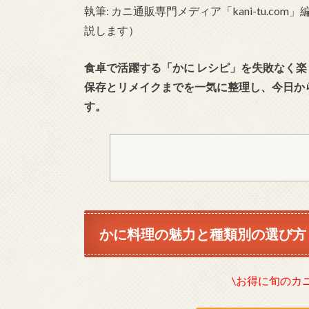
執筆: カニ通販専門メディア「kani-tu.
説します）
食卓で活躍する「かに レシピ」を失敗なく
保存とリメイクまでを一気に整理し、今日か
す。
かに料理の魅力と種類別の選び方
\お得に旬のカ