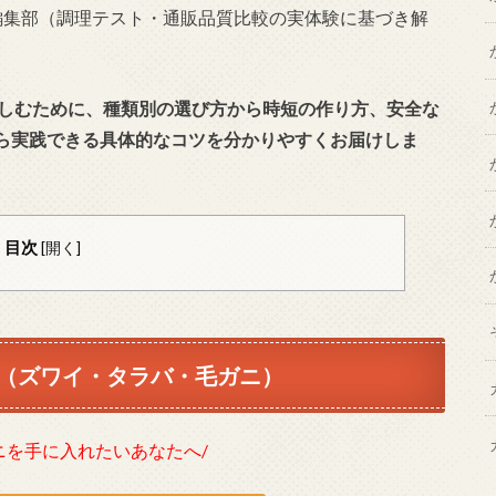
com」編集部（調理テスト・通販品質比較の実体験に基づき解
楽しむために、種類別の選び方から時短の作り方、安全な
ら実践できる具体的なコツを分かりやすくお届けしま
目次
[
開く
]
（ズワイ・タラバ・毛ガニ）
ニを手に入れたいあなたへ/