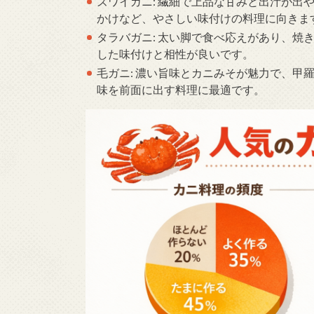
ズワイガニ: 繊細で上品な甘みと出汁が出
かけなど、やさしい味付けの料理に向きま
タラバガニ: 太い脚で食べ応えがあり、焼
した味付けと相性が良いです。
毛ガニ: 濃い旨味とカニみそが魅力で、甲
味を前面に出す料理に最適です。