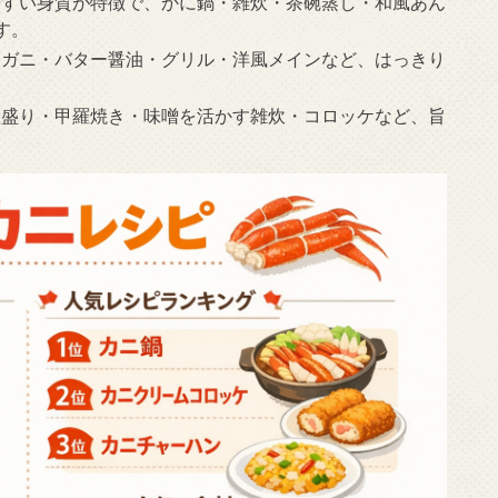
やすい身質が特徴で、かに鍋・雑炊・茶碗蒸し・和風あん
す。
きガニ・バター醤油・グリル・洋風メインなど、はっきり
羅盛り・甲羅焼き・味噌を活かす雑炊・コロッケなど、旨