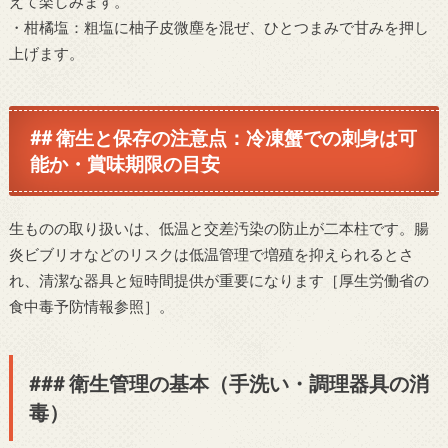
えて楽しみます。
・柑橘塩：粗塩に柚子皮微塵を混ぜ、ひとつまみで甘みを押し
上げます。
## 衛生と保存の注意点：冷凍蟹での刺身は可
能か・賞味期限の目安
生ものの取り扱いは、低温と交差汚染の防止が二本柱です。腸
炎ビブリオなどのリスクは低温管理で増殖を抑えられるとさ
れ、清潔な器具と短時間提供が重要になります［厚生労働省の
食中毒予防情報参照］。
### 衛生管理の基本（手洗い・調理器具の消
毒）