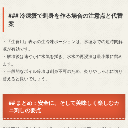
### 冷凍蟹で刺身を作る場合の注意点と代替
案
・「生食用」表示の生冷凍ポーションは、氷塩水での短時間解
凍が有効です。
・解凍後は速やかに水気を拭き、氷水の再浸漬は最小限に留め
ます。
・一般的なボイル冷凍は刺身不可のため、炙りやしゃぶに切り
替えると良いでしょう。
## まとめ：安全に、そして美味しく楽しむカ
ニ刺しの要点