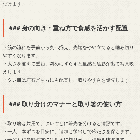
づけます。
### 身の向き・重ね方で食感を活かす配置
・筋の流れを手前から奥へ揃え、先端をやや立てると噛み切り
やすくなります。
・太さを揃えて重ね、斜めにずらすと量感と陰影が出て写真映
えします。
・タレ皿は左右どちらにも配置し、取りやすさを優先します。
### 取り分けのマナーと取り箸の使い方
・取り箸は共用で、タレごとに箸先を分けると清潔です。
・一人二本ずつを目安に、追加は後出しで冷たさを保ちます。
・子どもや高齢の方には短めに切り分け、誤嚥を防ぎます。