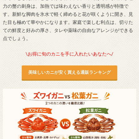
力の蟹の刺身は、加熱では味わえない香りと透明感が特徴で
す。新鮮な脚肉を氷水で軽く締めると花が咲くように開き、見
た目も極めて華やかになります。家庭で楽しむ利点は、切りた
ての鮮度と好みの厚さ、タレや薬味の自由なアレンジができる
点でしょう。
\お得に旬のカニを手に入れたいあなたへ/
美味しいカニが安く買える通販ランキング