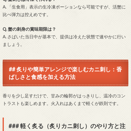
A. 「生食用」表示の生冷凍ポーションなら可能ですが、活蟹に
比べ弾力は控えめです。
Q. 蟹の刺身の賞味期限は？
A. さばいた当日中が基本で、提供は冷えた状態で速やかに行い
ましょう。
## 炙りや簡単アレンジで楽しむカニ刺し：香
ばしさと食感を加える方法
香りを少し足すだけで、甘みの輪郭がはっきりし、温冷のコン
トラストも楽しめます。火入れはあくまで軽くが鉄則です。
### 軽く炙る（炙りカニ刺し）のやり方と注