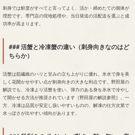
刺身では鮮度がすべてと言ってよく、活か・締めたての個体が
理想です。専門店の現地処理や、当日発送の活配送を選ぶと成
功率が高まります。
### 活蟹と冷凍蟹の違い（刺身向きなのはど
ちらか）
活蟹は筋繊維のハリと甘みの立ち上がりに優れ、氷水で身を美
しく花開かせやすい点が刺身向きの大きな利点です。野田屋の
解説でも、冷凍より活蟹を使い、弾力のある身を氷水で冷やし
て開かせる方法が推奨されています［野田屋の解説参照］。一
方、冷凍は品質が安定し扱いやすいものの、解凍の仕方次第で
水っぽさが出やすい傾向があります。