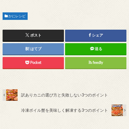
かにレシピ
ポスト
シェア
はてブ
送る
Pocket
feedly
訳ありカニの選び方と失敗しない3つのポイント
冷凍ボイル蟹を美味しく解凍する3つのポイント