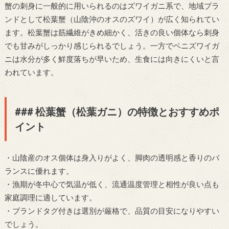
蟹の刺身に一般的に用いられるのはズワイガニ系で、地域ブラ
ンドとして松葉蟹（山陰沖のオスのズワイ）が広く知られてい
ます。松葉蟹は筋繊維がきめ細かく、活きの良い個体なら刺身
でも甘みがしっかり感じられるでしょう。一方でベニズワイガ
ニは水分が多く鮮度落ちが早いため、生食には向きにくいと言
われています。
### 松葉蟹（松葉ガニ）の特徴とおすすめポ
イント
・山陰産のオス個体は身入りがよく、脚肉の透明感と香りのバ
ランスに優れます。
・漁期が冬中心で気温が低く、流通温度管理と相性が良い点も
家庭調理に適しています。
・ブランドタグ付きは選別が厳格で、品質の目安になりやすい
でしょう。