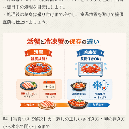
～翌日中の処理を目安にします。
・処理後の刺身は盛り付けまで冷やし、室温放置を避けて提供
直前に仕上げましょう。
## 【写真つきで解説】カニ刺しの正しいさばき方：脚の剥き方
から氷水で開かせるまで