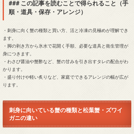
### この記事を読むことで得られること（手
順・道具・保存・アレンジ）
・刺身に向く蟹の種類と買い方、活と冷凍の見極めが理解でき
ます。
・脚の剥き方から氷水で花開く手順、必要な道具と衛生管理が
身につきます。
・わさび醤油や蟹酢など、蟹の甘みを引き出すタレの配合がわ
かります。
・盛り付けや軽い炙りなど、家庭でできるアレンジの幅が広が
ります。
刺身に向いている蟹の種類と松葉蟹・ズワイ
ガニの違い