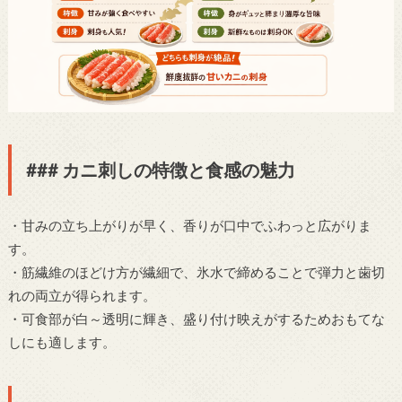
### カニ刺しの特徴と食感の魅力
・甘みの立ち上がりが早く、香りが口中でふわっと広がりま
す。
・筋繊維のほどけ方が繊細で、氷水で締めることで弾力と歯切
れの両立が得られます。
・可食部が白～透明に輝き、盛り付け映えがするためおもてな
しにも適します。