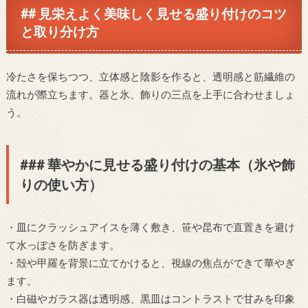
## 見栄えよく美味しく見せる盛り付けのコツ
と取り分け方
冷たさを保ちつつ、立体感と陰影を作ると、透明感と筋繊維の
流れが際立ちます。器と氷、飾りの三点を上手に合わせましょ
う。
### 華やかに見せる盛り付けの基本（氷や飾
りの使い方）
・皿にクラッシュアイスを薄く敷き、笹や昆布で直置きを避け
て水っぽさを防ぎます。
・殻や甲羅を背景に立てかけると、視線の焦点ができて華やぎ
ます。
・白磁やガラス器は透明感、黒皿はコントラストで甘みを印象