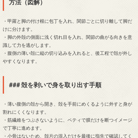
方法（図解）
・甲羅と脚の付け根に包丁を入れ、関節ごとに切り離して脚だ
けに分けます。
・脚の外殻の側面に浅く切れ目を入れ、関節の曲がる向きを意
識して力を逃がします。
・腹側の薄い殻に縦の切り込みを入れると、後工程で殻が外し
やすくなります。
### 殻を剥いで身を取り出す手順
・薄い腹側の殻から開き、殻を手前にめくるように外すと身が
割れにくくなります。
・筋繊維をつぶさないように、ペティで膜だけを断つイメージ
で丁寧に進めます。
・小骨はないため、殻片の混入だけを最後に指先で確認してく