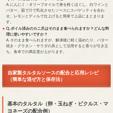
A. にんにく・オリーブオイルで身を軽くほぐし、白ワインと
バター、茹で汁で乳化させたソースにスパゲッティを合わ
せ、レモンとディルで仕上げると簡単で上品にまとまりま
す。
Q. ボイル済みのカニ爪はそのまま食べられますか？どんな料
理に使いやすいですか？
A. そのまま食べられますが、解凍後に軽く温めたり、バター
焼き・グラタン・サラダの具として活用すると香りが引き立
ち、食卓での満足度が上がります。
自家製タルタルソースの配合と応用レシピ
（簡単な混ぜ方と保存法）
基本のタルタル（卵・玉ねぎ・ピクルス・マ
ヨネーズの配合例）