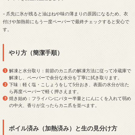
– 爪先に氷が残ると油はねや味の薄まりの原因になるため、衣
付けや加熱前にもう一度ペーパーで最終チェックすると安心で
す。
やり方（簡潔手順）
解凍と水分取り：前節のカニ爪の解凍方法に従って冷蔵庫で
解凍し、ペーパーで余分な水分を丁寧に拭き取ります。
下味：軽く塩・こしょうをして5分おき、表面の水分が出た
ら再度ペーパーで軽く押さえます。
焼き始め：フライパンにバター半量とにんにくを入れて弱め
の中火、香りが立ったらカニ爪を並べます。
ボイル済み（加熱済み）と生の見分け方