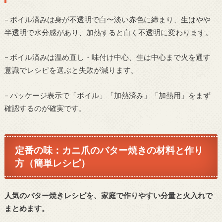
– ボイル済みは身が不透明で白〜淡い赤色に締まり、生はやや
半透明で水分感があり、加熱すると白く不透明に変わります。
– ボイル済みは温め直し・味付け中心、生は中心まで火を通す
意識でレシピを選ぶと失敗が減ります。
– パッケージ表示で「ボイル」「加熱済み」「加熱用」をまず
確認するのが確実です。
定番の味：カニ爪のバター焼きの材料と作り
方（簡単レシピ）
人気のバター焼きレシピを、家庭で作りやすい分量と火入れで
まとめます。