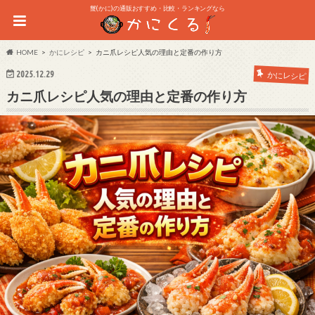
蟹(かに)の通販おすすめ・比較・ランキングなら
HOME
かにレシピ
カニ爪レシピ人気の理由と定番の作り方
2025.12.29
かにレシピ
カニ爪レシピ人気の理由と定番の作り方