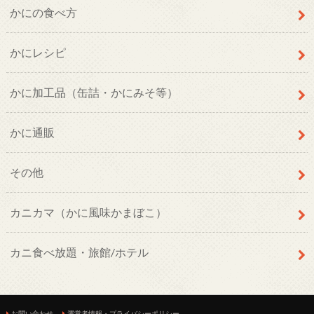
かにの食べ方
かにレシピ
かに加工品（缶詰・かにみそ等）
かに通販
その他
カニカマ（かに風味かまぼこ）
カニ食べ放題・旅館/ホテル
お問い合わせ
運営者情報・プライバシーポリシー