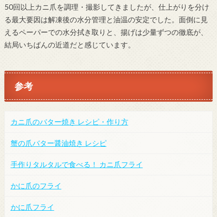
50回以上カニ爪を調理・撮影してきましたが、仕上がりを分け
る最大要因は解凍後の水分管理と油温の安定でした。面倒に見
えるペーパーでの水分拭き取りと、揚げは少量ずつの徹底が、
結局いちばんの近道だと感じています。
参考
カニ爪のバター焼き レシピ・作り方
蟹の爪バター醤油焼き レシピ
手作りタルタルで食べる！ カニ爪フライ
かに爪のフライ
かに爪フライ