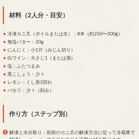
材料（2人分・目安）
冷凍カニ爪（ボイルまたは生）：8本（約250〜300g）
無塩バター：20g
にんにく：小1片（みじん切り）
白ワイン：大さじ1（または酒）
塩：ふたつまみ
黒こしょう：少々
レモン：くし形2切れ
パセリ：少々（刻み）
作り方（ステップ別）
解凍と水分取り：前節のカニ爪の解凍方法に従って冷蔵庫で