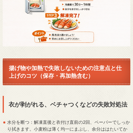
揚げ物や加熱で失敗しないための注意点と仕
上げのコツ（保存・再加熱含む）
衣が剥がれる、ベチャつくなどの失敗対処法
水分を断つ：解凍直後と衣付け直前の2回、ペーパーでしっか
り拭きます。小麦粉は薄く均一にまぶし、余分ははたいてか