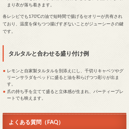
まり衣が落ち着きます。
各レシピでも170℃の油で短時間で揚げるセオリーが共有され
ており、温度を保ちつつ揚げすぎないことがジューシーさの鍵
です。
タルタルと合わせる盛り付け例
レモンと自家製タルタルを別添えにし、千切りキャベツやグ
リーンサラダをベッドに盛ると油を和らげつつ彩りが出ま
す。
爪の持ち手を立てて盛ると立体感が生まれ、パーティープレ
ートでも映えます。
よくある質問（FAQ）