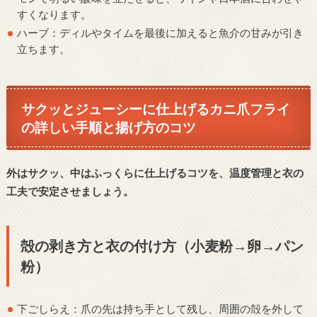
すくなります。
ハーブ：ディルやタイムを最後に加えると魚介の甘みが引き
立ちます。
サクッとジューシーに仕上げるカニ爪フライ
の詳しい手順と揚げ方のコツ
外はサクッ、中はふっくらに仕上げるコツを、温度管理と衣の
工夫で安定させましょう。
殻の剥き方と衣の付け方（小麦粉→卵→パン
粉）
下ごしらえ：爪の先は持ち手として残し、周囲の殻を外して