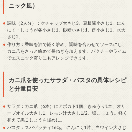
ニック風）
調味（2人分）：ケチャップ大さじ3、豆板醤小さじ1、にん
にく・しょうが各小さじ1、砂糖小さじ1、酢小さじ1、水大
さじ2。
作り方：香味を油で軽く炒め、調味を合わせてソースにし、
カニ爪をさっと絡めて長ねぎを加えます。パクチーやライム
でエスニック寄りにもアレンジできます。
カニ爪を使ったサラダ・パスタの具体レシピ
と分量目安
サラダ：カニ爪（6本）にアボカド1個、きゅうり1本、オリ
ーブオイル大さじ1、レモン汁大さじ1/2、塩こしょう。軽く
和えて黒こしょうを強めに。
パスタ：スパゲッティ160g、にんにく1片、白ワイン大さじ