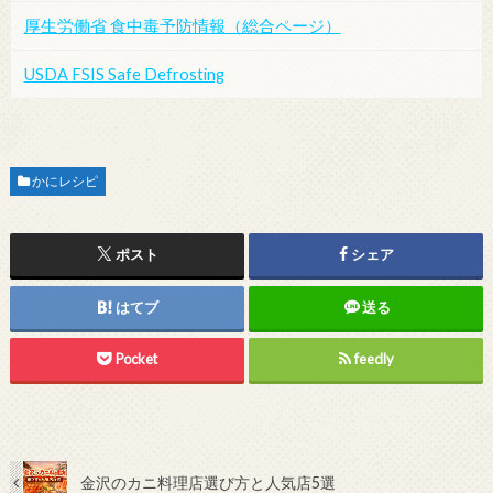
厚生労働省 食中毒予防情報（総合ページ）
USDA FSIS Safe Defrosting
かにレシピ
ポスト
シェア
はてブ
送る
Pocket
feedly
金沢のカニ料理店選び方と人気店5選