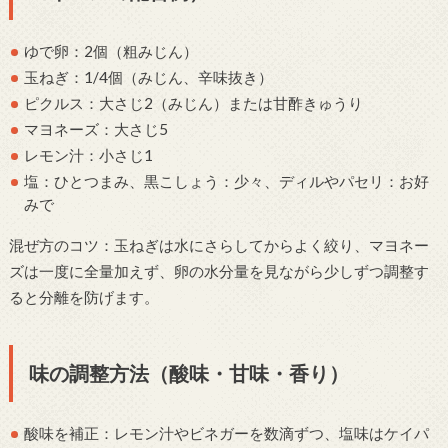
ゆで卵：2個（粗みじん）
玉ねぎ：1/4個（みじん、辛味抜き）
ピクルス：大さじ2（みじん）または甘酢きゅうり
マヨネーズ：大さじ5
レモン汁：小さじ1
塩：ひとつまみ、黒こしょう：少々、ディルやパセリ：お好
みで
混ぜ方のコツ：玉ねぎは水にさらしてからよく絞り、マヨネー
ズは一度に全量加えず、卵の水分量を見ながら少しずつ調整す
ると分離を防げます。
味の調整方法（酸味・甘味・香り）
酸味を補正：レモン汁やビネガーを数滴ずつ、塩味はケイパ