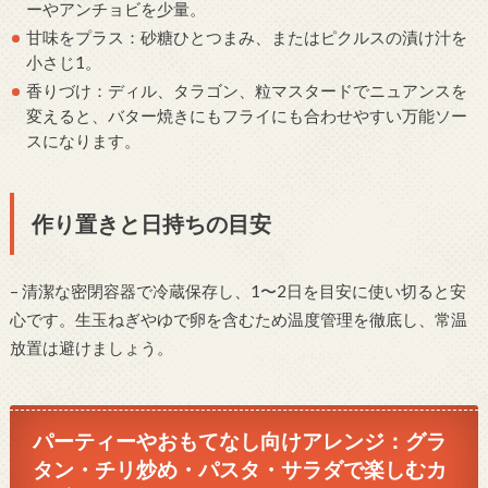
ーやアンチョビを少量。
甘味をプラス：砂糖ひとつまみ、またはピクルスの漬け汁を
小さじ1。
香りづけ：ディル、タラゴン、粒マスタードでニュアンスを
変えると、バター焼きにもフライにも合わせやすい万能ソー
スになります。
作り置きと日持ちの目安
– 清潔な密閉容器で冷蔵保存し、1〜2日を目安に使い切ると安
心です。生玉ねぎやゆで卵を含むため温度管理を徹底し、常温
放置は避けましょう。
パーティーやおもてなし向けアレンジ：グラ
タン・チリ炒め・パスタ・サラダで楽しむカ