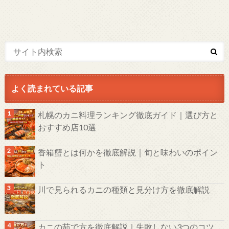
よく読まれている記事
札幌のカニ料理ランキング徹底ガイド｜選び方と
おすすめ店10選
香箱蟹とは何かを徹底解説｜旬と味わいのポイン
ト
川で見られるカニの種類と見分け方を徹底解説
カニの茹で方を徹底解説｜失敗しない3つのコツ