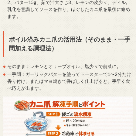
2、バター15g、茹で汁大さじ3、レモンの皮少々、ディル。
乳化を意識してソースを作り、ほぐしたカニ爪を最後に絡め
ます。
ボイル済みカニ爪の活用法（そのまま・一手
間加える調理法）
そのまま：レモンとオリーブオイル、塩少々で前菜に。
一手間：ガーリックバターを塗ってトースターで1〜2分だけ
香り付け、またはマヨ焼きで香ばしく仕上げると、手早く食
べ応えが出ます。