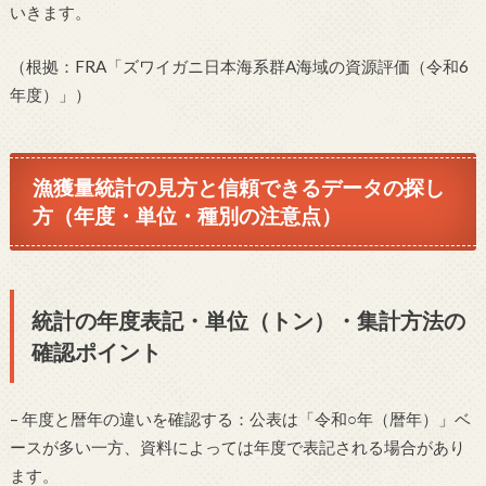
いきます。
（根拠：FRA「ズワイガニ日本海系群A海域の資源評価（令和6
年度）」）
漁獲量統計の見方と信頼できるデータの探し
方（年度・単位・種別の注意点）
統計の年度表記・単位（トン）・集計方法の
確認ポイント
– 年度と暦年の違いを確認する：公表は「令和○年（暦年）」ベ
ースが多い一方、資料によっては年度で表記される場合があり
ます。