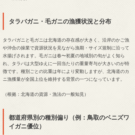
タラバガニ・毛ガニの漁獲状況と分布
タラバガニと毛ガニは北海道の存在感が大きく、沿岸のかご漁
や沖合の操業で資源状況を見ながら漁期・サイズ規制に沿って
水揚げされます。毛ガニは春〜初夏の地域別の旬がよく知ら
れ、タラバは大型ゆえに一回当たりの重量寄与が大きいのが特
徴です。種別ごとの比重は年により変動しますが、北海道のカ
ニ漁獲量が全国上位を維持する背景の一つになっています。
（根拠：北海道の資源・漁法の一般知見）
都道府県別の種別偏り（例：鳥取のベニズワ
イガニ優位）