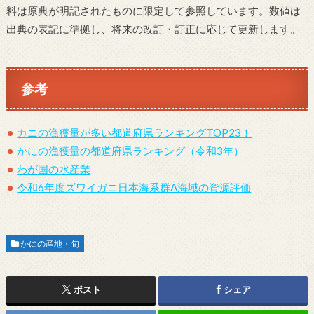
料は原典が明記されたものに限定して参照しています。数値は
出典の表記に準拠し、将来の改訂・訂正に応じて更新します。
参考
カニの漁獲量が多い都道府県ランキングTOP23！
かにの漁獲量の都道府県ランキング（令和3年）
わが国の水産業
令和6年度ズワイガニ日本海系群A海域の資源評価
かにの産地・旬
ポスト
シェア