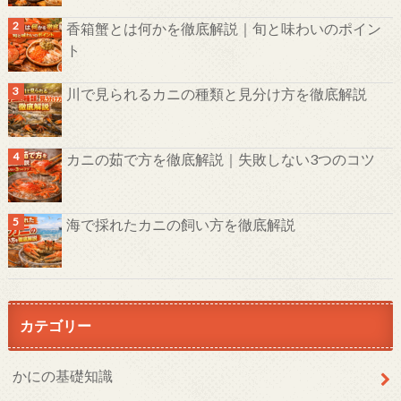
香箱蟹とは何かを徹底解説｜旬と味わいのポイン
ト
川で見られるカニの種類と見分け方を徹底解説
カニの茹で方を徹底解説｜失敗しない3つのコツ
海で採れたカニの飼い方を徹底解説
カテゴリー
かにの基礎知識