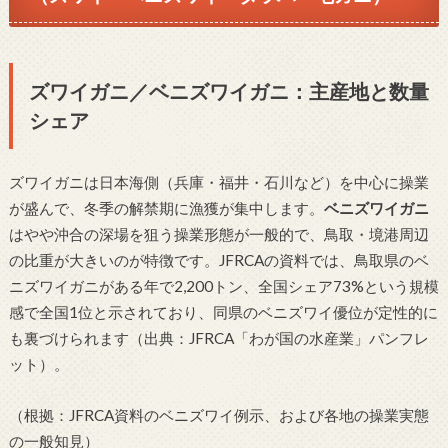
ズワイガニ／ベニズワイガニ：主産地と数量
シェア
ズワイガニは日本海側（兵庫・福井・石川など）を中心に操業
が盛んで、冬季の解禁期に漁獲が集中します。
ベニズワイガニ
はやや沖合の深場を狙う操業形態が一般的で、鳥取・境港周辺
の比重が大きいのが特徴です。JFRCAの資料では、鳥取県のベ
ニズワイガニがある年で2,200トン、全国シェア73%という規模
感で全国1位と示されており、同県のベニズワイ優位が定性的に
も裏づけられます（出典：JFRCA「わが国の水産業」パンフレ
ット）。
（根拠：JFRCA資料のベニズワイ例示、および各地の操業実態
の一般知見）