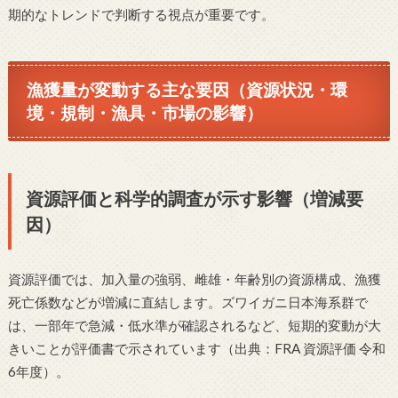
期的なトレンドで判断する視点が重要です。
漁獲量が変動する主な要因（資源状況・環
境・規制・漁具・市場の影響）
資源評価と科学的調査が示す影響（増減要
因）
資源評価では、加入量の強弱、雌雄・年齢別の資源構成、漁獲
死亡係数などが増減に直結します。ズワイガニ日本海系群で
は、一部年で急減・低水準が確認されるなど、短期的変動が大
きいことが評価書で示されています（出典：FRA 資源評価 令和
6年度）。