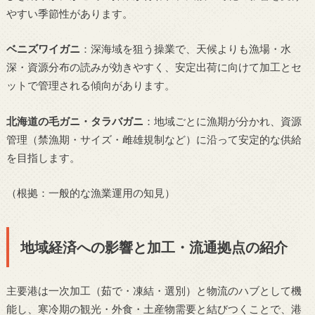
やすい季節性があります。
ベニズワイガニ
：深海域を狙う操業で、天候よりも漁場・水
深・資源分布の読みが効きやすく、安定出荷に向けて加工とセ
ットで管理される傾向があります。
北海道の毛ガニ・タラバガニ
：地域ごとに漁期が分かれ、資源
管理（禁漁期・サイズ・雌雄規制など）に沿って安定的な供給
を目指します。
（根拠：一般的な漁業運用の知見）
地域経済への影響と加工・流通拠点の紹介
主要港は一次加工（茹で・凍結・選別）と物流のハブとして機
能し、寒冷期の観光・外食・土産物需要と結びつくことで、港