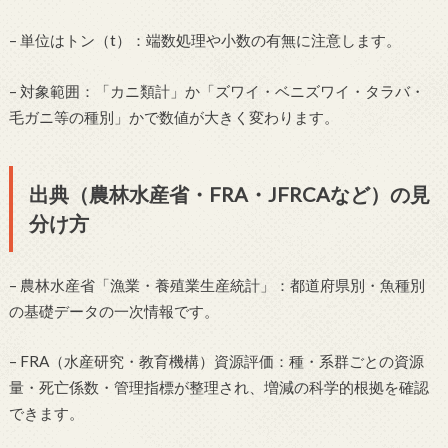
– 単位はトン（t）：端数処理や小数の有無に注意します。
– 対象範囲：「カニ類計」か「ズワイ・ベニズワイ・タラバ・
毛ガニ等の種別」かで数値が大きく変わります。
出典（農林水産省・FRA・JFRCAなど）の見
分け方
– 農林水産省「漁業・養殖業生産統計」：都道府県別・魚種別
の基礎データの一次情報です。
– FRA（水産研究・教育機構）資源評価：種・系群ごとの資源
量・死亡係数・管理指標が整理され、増減の科学的根拠を確認
できます。