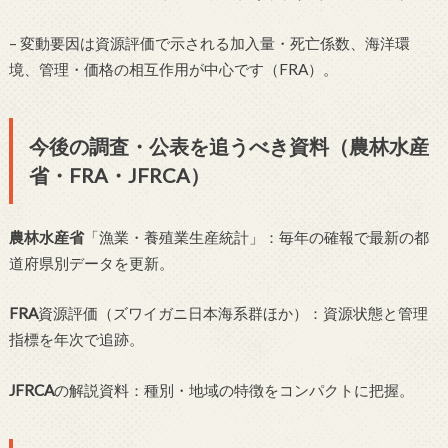
– 変動要因は資源評価で示される加入量・死亡係数、海洋環
境、管理・価格の相互作用が中心です（FRA）。
今後の調査・公表を追うべき資料（農林水産
省・FRA・JFRCA）
農林水産省
「漁業・養殖業生産統計」：毎年の確報で最新の都
道府県別データを更新。
FRA
資源評価（ズワイガニ日本海系群ほか）：資源状態と管理
指標を年次で追跡。
JFRCA
の解説資料：種別・地域の特徴をコンパクトに把握。