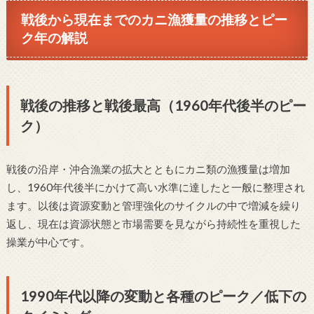
戦後から現在までのカニ漁獲量の推移とピー
ク年の解説
戦後の推移と戦後最高（1960年代後半のピー
ク）
戦後の沿岸・沖合漁業の拡大とともにカニ類の漁獲量は増加
し、1960年代後半にかけて高い水準に達したと一般に整理され
ます。以後は資源変動と管理強化のサイクルの中で増減を繰り
返し、現在は資源状態と市場需要を見ながら持続性を重視した
操業が中心です。
1990年代以降の変動と各種のピーク／低下の