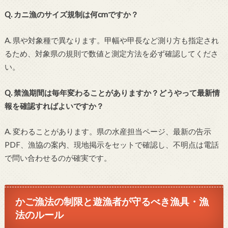
Q. カニ漁のサイズ規制は何cmですか？
A. 県や対象種で異なります。甲幅や甲長など測り方も指定され
るため、対象県の規則で数値と測定方法を必ず確認してくださ
い。
Q. 禁漁期間は毎年変わることがありますか？どうやって最新情
報を確認すればよいですか？
A. 変わることがあります。県の水産担当ページ、最新の告示
PDF、漁協の案内、現地掲示をセットで確認し、不明点は電話
で問い合わせるのが確実です。
かご漁法の制限と遊漁者が守るべき漁具・漁
法のルール