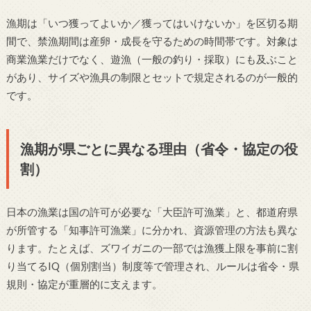
漁期は「いつ獲ってよいか／獲ってはいけないか」を区切る期
間で、禁漁期間は産卵・成長を守るための時間帯です。対象は
商業漁業だけでなく、遊漁（一般の釣り・採取）にも及ぶこと
があり、サイズや漁具の制限とセットで規定されるのが一般的
です。
漁期が県ごとに異なる理由（省令・協定の役
割）
日本の漁業は国の許可が必要な「大臣許可漁業」と、都道府県
が所管する「知事許可漁業」に分かれ、資源管理の方法も異な
ります。たとえば、ズワイガニの一部では漁獲上限を事前に割
り当てるIQ（個別割当）制度等で管理され、ルールは省令・県
規則・協定が重層的に支えます。