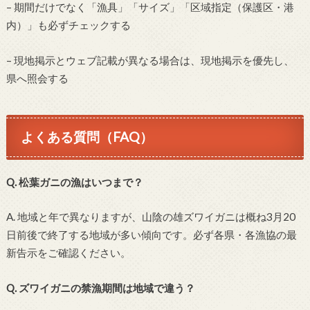
– 期間だけでなく「漁具」「サイズ」「区域指定（保護区・港
内）」も必ずチェックする
– 現地掲示とウェブ記載が異なる場合は、現地掲示を優先し、
県へ照会する
よくある質問（FAQ）
Q. 松葉ガニの漁はいつまで？
A. 地域と年で異なりますが、山陰の雄ズワイガニは概ね3月20
日前後で終了する地域が多い傾向です。必ず各県・各漁協の最
新告示をご確認ください。
Q. ズワイガニの禁漁期間は地域で違う？