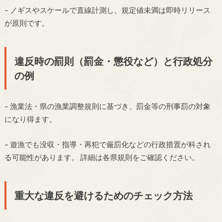
– ノギスやスケールで直線計測し、規定値未満は即時リリース
が原則です。
違反時の罰則（罰金・懲役など）と行政処分
の例
– 漁業法・県の漁業調整規則に基づき、罰金等の刑事罰の対象
になり得ます。
– 遊漁でも没収・指導・再犯で厳罰化などの行政措置が科され
る可能性があります。 詳細は各県規則をご確認ください。
重大な違反を避けるためのチェック方法