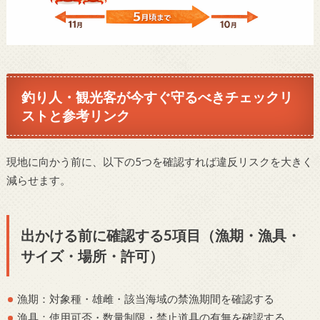
釣り人・観光客が今すぐ守るべきチェックリ
ストと参考リンク
現地に向かう前に、以下の5つを確認すれば違反リスクを大きく
減らせます。
出かける前に確認する5項目（漁期・漁具・
サイズ・場所・許可）
漁期：対象種・雄雌・該当海域の禁漁期間を確認する
漁具：使用可否・数量制限・禁止道具の有無を確認する