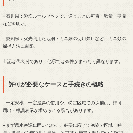
– 石川県：遊漁ルールブックで、道具ごとの可否・数量・期間
などを明示。
– 愛知県：火光利用たも網・カニ網の使用禁止など、カニ類の
採捕方法に制限。
上記は代表例であり、他県では条件がまったく異なります。
許可が必要なケースと手続きの概略
– 一定規模・一定漁具の使用や、特定区域での採捕は、許可・
届出・標識表示が求められる場合があります。
– まず県水産課に問い合わせ、必要に応じて漁協で区域・時
間・数量の詳細説明を受け、許可証や標識の取り扱いを確認し