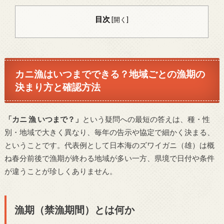
目次
[
開く
]
カニ漁はいつまでできる？地域ごとの漁期の
決まり方と確認方法
「カニ 漁 いつまで？」
という疑問への最短の答えは、種・性
別・地域で大きく異なり、毎年の告示や協定で細かく決まる、
ということです。代表例として日本海のズワイガニ（雄）は概
ね春分前後で漁期が終わる地域が多い一方、県境で日付や条件
が違うことが珍しくありません。
漁期（禁漁期間）とは何か