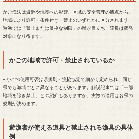
かご漁法は資源や混獲への影響、区域の安全管理の観点から、
地域により許可・条件付き・禁止のいずれかに区分されます。
遊漁では「禁止または厳格な制限」の県が目立ち、違反は摘発
対象になり得ます。
かごの地域で許可・禁止されているか
– かごの使用可否は県規則・漁協協定で細かく定められ、同じ
県でも海域ごとに異なることがあります。解説記事では「一部
地域を除き禁止」との紹介もありますが、実際の適用は各県の
規則が決めます。
遊漁者が使える道具と禁止される漁具の具体
例