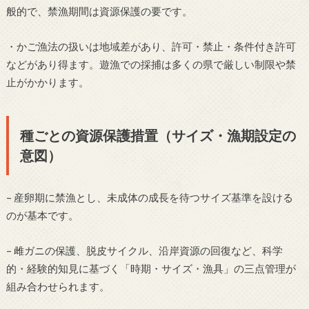
般的で、禁漁期間は資源保護の要です。
・かご漁法の扱いは地域差があり、許可・禁止・条件付き許可
などがあり得ます。遊漁での採捕は多くの県で厳しい制限や禁
止がかかります。
種ごとの資源保護措置（サイズ・漁期設定の
意図）
– 産卵期に禁漁とし、未成体の成長を待つサイズ基準を設ける
のが基本です。
– 雌ガニの保護、脱皮サイクル、沿岸資源の回復など、科学
的・経験的知見に基づく「時期・サイズ・漁具」の三点管理が
組み合わせられます。