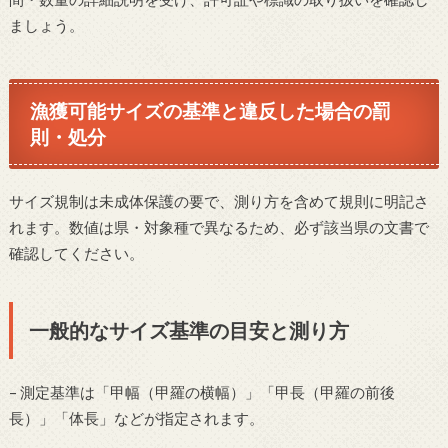
ましょう。
漁獲可能サイズの基準と違反した場合の罰
則・処分
サイズ規制は未成体保護の要で、測り方を含めて規則に明記さ
れます。数値は県・対象種で異なるため、必ず該当県の文書で
確認してください。
一般的なサイズ基準の目安と測り方
– 測定基準は「甲幅（甲羅の横幅）」「甲長（甲羅の前後
長）」「体長」などが指定されます。