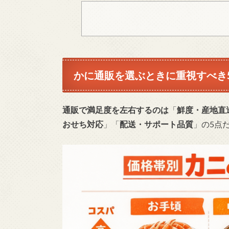
かに通販を選ぶときに重視すべき
通販で満足度を左右するのは
「
鮮度・産地直
おせち対応
」「
配送・サポート品質
」の5点