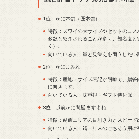
1位：かに本舗（匠本舗）
特徴：ズワイの大サイズやセットのコス
多数と紹介されることが多く、知名度と
く）。
向いている人：量と見栄えを両立したい
2位：かにまみれ
特徴：産地・サイズ表記が明瞭で、贈答
に向きます。
向いている人：味重視・ギフト特化派
3位：越前かに問屋 ますよね
特徴：越前エリアの目利き力とスピード
向いている人：鍋・年末のごちそう用に