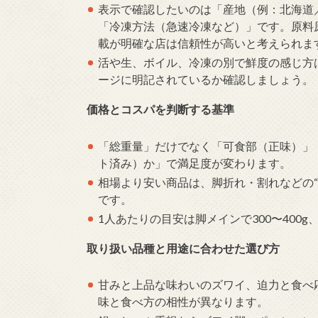
表示で確認したいのは「産地（例：北海道
「冷凍方法（急速冷凍など）」です。原料
載が明確な店は信頼性が高いと考えられま
活や生、ボイル、冷凍の別で鮮度の感じ方
ージに明記されているか確認しましょう。
価格とコスパを判断する基準
「総重量」だけでなく「可食部（正味）」「
ト済み）か」で満足度が変わります。
相場より安い商品は、脚折れ・割れなどの
です。
1人あたりの目安は脚メインで300〜400g
取り扱い品種と用途に合わせた選び方
甘みと上品な味わいのズワイ、迫力と食べ
味と食べ方の相性が異なります。