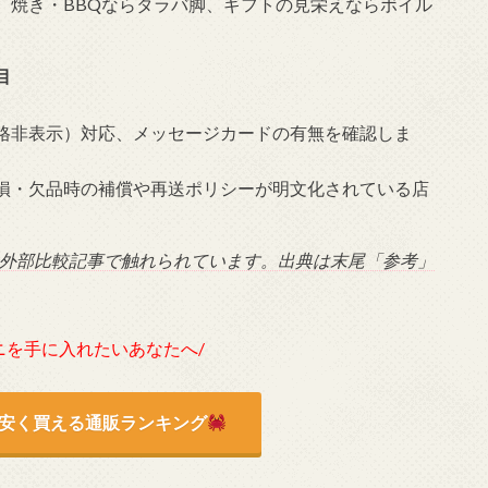
、焼き・BBQならタラバ脚、ギフトの見栄えならボイル
目
格非表示）対応、メッセージカードの有無を確認しま
損・欠品時の補償や再送ポリシーが明文化されている店
は外部比較記事で触れられています。出典は末尾「参考」
ニを手に入れたいあなたへ/
安く買える通販ランキング