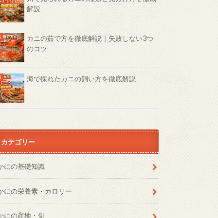
解説
カニの茹で方を徹底解説｜失敗しない3つ
のコツ
海で採れたカニの飼い方を徹底解説
カテゴリー
かにの基礎知識
かにの栄養素・カロリー
かにの産地・旬