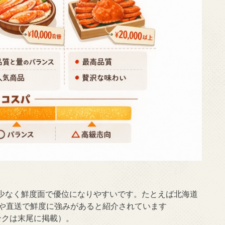
少なく鮮度面で優位になりやすいです。たとえば北海道
ニや直送で鮮度に強みがあると紹介されています
考リンクは末尾に掲載）。