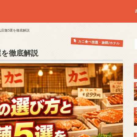
店舗5選を徹底解説
カニ食べ放題・旅館/ホテル
選を徹底解説