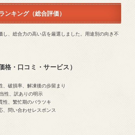
ランキング（総合評価）
価し、総合力の高い店を厳選しました。用途別の向き不
価格・口コミ・サービス）
性、破損率、解凍後の歩留まり
妥当性、訳ありの明示
貫性、繁忙期のバラツキ
応、問い合わせレスポンス