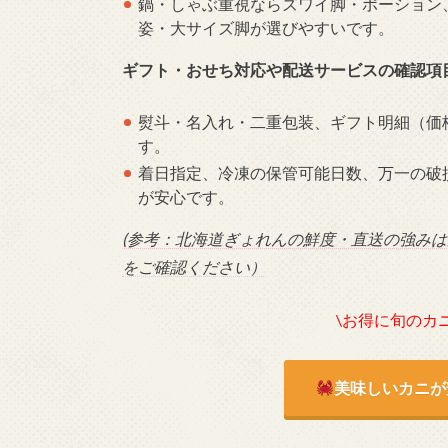
鍋・しゃぶ重視ならズワイ脚・ポーション
姿・大サイズ脚が選びやすいです。
ギフト・おせち対応や配送サービスの確認項
熨斗・名入れ・二重包装、ギフト明細（価
す。
着日指定、冷凍の保管可能日数、万一の破
が安心です。
(参考：北海道ぎょれんの鮮度・直送の強み
をご確認ください）
\お得に旬のカ
美味しいカニが