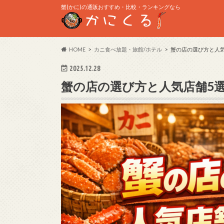
蟹(かに)の通販おすすめ・比較・ランキングなら
HOME
カニ食べ放題・旅館/ホテル
蟹の店の選び方と人気
2025.12.28
蟹の店の選び方と人気店舗5