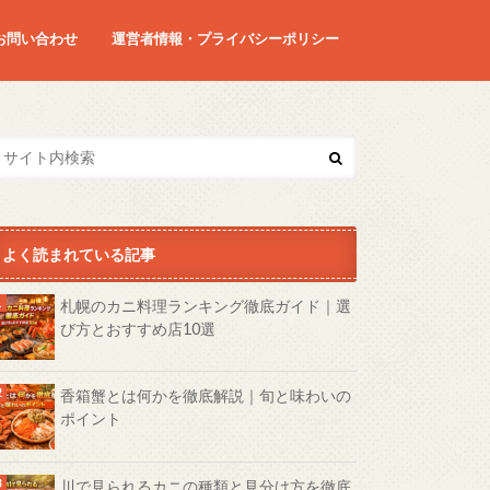
お問い合わせ
運営者情報・プライバシーポリシー
よく読まれている記事
札幌のカニ料理ランキング徹底ガイド｜選
び方とおすすめ店10選
香箱蟹とは何かを徹底解説｜旬と味わいの
ポイント
川で見られるカニの種類と見分け方を徹底