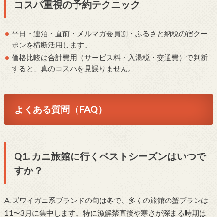
コスパ重視の予約テクニック
平日・連泊・直前・メルマガ会員割・ふるさと納税の宿クー
ポンを横断活用します。
価格比較は合計費用（サービス料・入湯税・交通費）で判断
すると、真のコスパを見誤りません。
よくある質問（FAQ）
Q1. カニ旅館に行くベストシーズンはいつで
すか？
A. ズワイガニ系ブランドの旬は冬で、多くの旅館の蟹プランは
11〜3月に集中します。特に漁解禁直後や寒さが深まる時期は