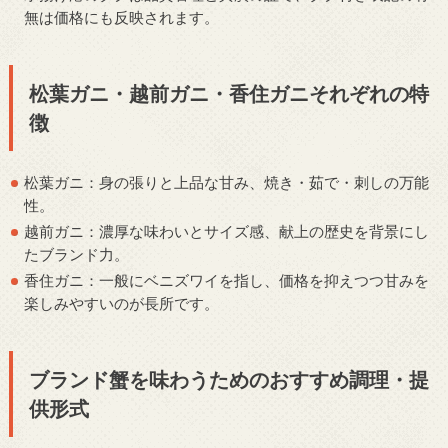
無は価格にも反映されます。
松葉ガニ・越前ガニ・香住ガニそれぞれの特
徴
松葉ガニ：身の張りと上品な甘み、焼き・茹で・刺しの万能
性。
越前ガニ：濃厚な味わいとサイズ感、献上の歴史を背景にし
たブランド力。
香住ガニ：一般にベニズワイを指し、価格を抑えつつ甘みを
楽しみやすいのが長所です。
ブランド蟹を味わうためのおすすめ調理・提
供形式