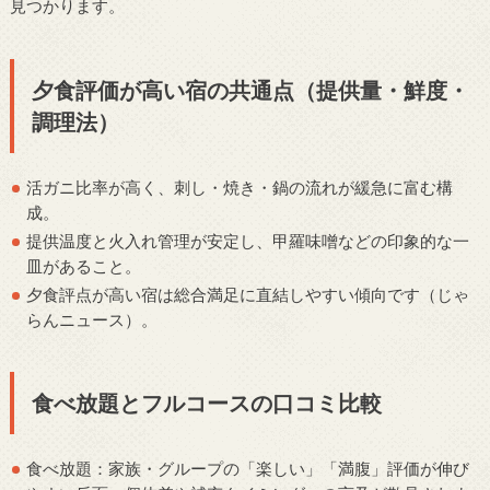
見つかります。
夕食評価が高い宿の共通点（提供量・鮮度・
調理法）
活ガニ比率が高く、刺し・焼き・鍋の流れが緩急に富む構
成。
提供温度と火入れ管理が安定し、甲羅味噌などの印象的な一
皿があること。
夕食評点が高い宿は総合満足に直結しやすい傾向です（じゃ
らんニュース）。
食べ放題とフルコースの口コミ比較
食べ放題：家族・グループの「楽しい」「満腹」評価が伸び