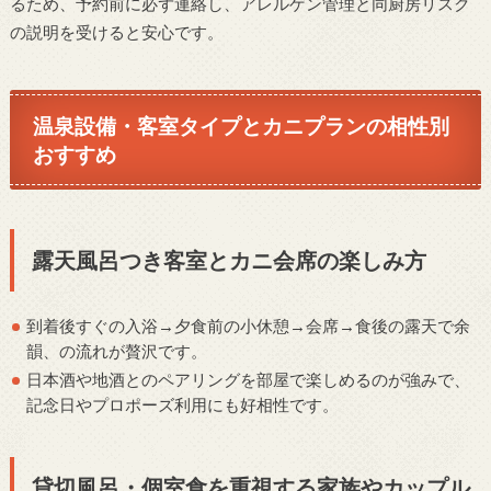
るため、予約前に必ず連絡し、アレルゲン管理と同厨房リスク
の説明を受けると安心です。
温泉設備・客室タイプとカニプランの相性別
おすすめ
露天風呂つき客室とカニ会席の楽しみ方
到着後すぐの入浴→夕食前の小休憩→会席→食後の露天で余
韻、の流れが贅沢です。
日本酒や地酒とのペアリングを部屋で楽しめるのが強みで、
記念日やプロポーズ利用にも好相性です。
貸切風呂・個室食を重視する家族やカップル