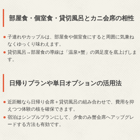
部屋食・個室食・貸切風呂とカニ会席の相性
子連れやカップルは、部屋食や個室食にすると周囲に気兼ね
なくゆっくり味わえます。
貸切風呂→部屋食の導線は「温泉×蟹」の満足度を底上げしま
す。
日帰りプランや単日オプションの活用法
近距離なら日帰り会席＋貸切風呂の組み合わせで、費用を抑
えつつ体験の核を確保できます。
宿泊はシンプルプランにして、夕食のみ蟹会席へアップグレ
ードする方法も有効です。