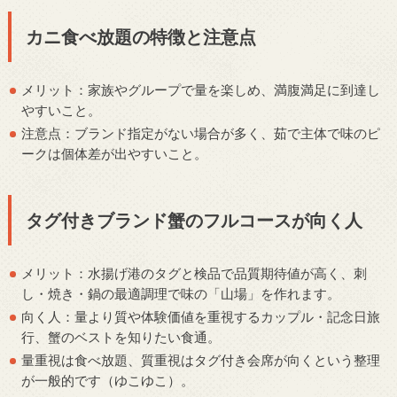
カニ食べ放題の特徴と注意点
メリット：家族やグループで量を楽しめ、満腹満足に到達し
やすいこと。
注意点：ブランド指定がない場合が多く、茹で主体で味のピ
ークは個体差が出やすいこと。
タグ付きブランド蟹のフルコースが向く人
メリット：水揚げ港のタグと検品で品質期待値が高く、刺
し・焼き・鍋の最適調理で味の「山場」を作れます。
向く人：量より質や体験価値を重視するカップル・記念日旅
行、蟹のベストを知りたい食通。
量重視は食べ放題、質重視はタグ付き会席が向くという整理
が一般的です（ゆこゆこ）。