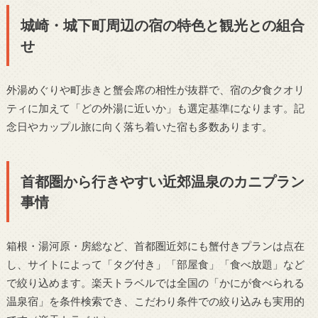
城崎・城下町周辺の宿の特色と観光との組合
せ
外湯めぐりや町歩きと蟹会席の相性が抜群で、宿の夕食クオリ
ティに加えて「どの外湯に近いか」も選定基準になります。記
念日やカップル旅に向く落ち着いた宿も多数あります。
首都圏から行きやすい近郊温泉のカニプラン
事情
箱根・湯河原・房総など、首都圏近郊にも蟹付きプランは点在
し、サイトによって「タグ付き」「部屋食」「食べ放題」など
で絞り込めます。楽天トラベルでは全国の「かにが食べられる
温泉宿」を条件検索でき、こだわり条件での絞り込みも実用的