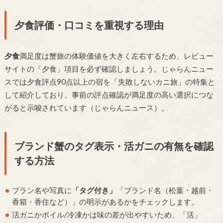
夕食評価・口コミを重視する理由
夕食
満足度は蟹旅の体験価値を大きく左右するため、レビュー
サイトの「夕食」項目を必ず確認しましょう。じゃらんニュー
スでは夕食評点90点以上の宿を「失敗しないカニ旅」の特集と
して紹介しており、事前の評点確認が満足度の高い選択につな
がると示唆されています（じゃらんニュース）。
ブランド蟹のタグ表示・活ガニの有無を確認
する方法
プラン名や写真に
「タグ付き」
「ブランド名（松葉・越前・
香箱・香住など）」の明示があるかをチェックします。
活ガニかボイル/冷凍かは味の差が出やすいため、「活」