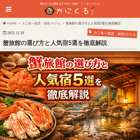
蟹(かに)の通販おすすめ・比較・ランキングなら
HOME
カニ食べ放題・旅館/ホテル
蟹旅館の選び方と人気宿5選を徹底解説
カニ食べ放題・旅館/ホテル
2025.12.29
蟹旅館の選び方と人気宿5選を徹底解説