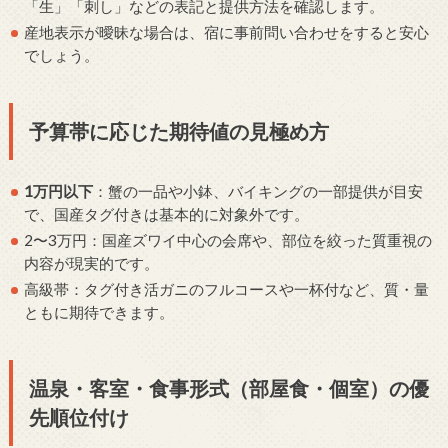
「生」「刺し」などの表記と提供方法を確認します。
産地表示が曖昧な場合は、宿に事前問い合わせをすると安心
でしょう。
予算帯に応じた期待値の見極め方
1万円以下
：蟹の一品や小鉢、バイキングの一部提供が目安
で、国産タグ付きは基本的に対象外です。
2〜3万円：国産ズワイ中心の会席や、部位を絞った質重視の
内容が現実的です。
高級帯：タグ付き活ガニのフルコースや一杯付など、質・量
ともに期待できます。
温泉・客室・食事形式（部屋食・個室）の優
先順位付け