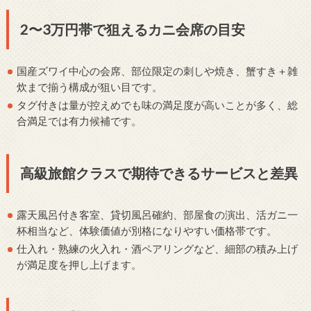
2〜3万円帯で狙えるカニ会席の目安
国産ズワイ中心の会席、部位限定の刺しや焼き、蟹すき＋雑
炊まで揃う構成が狙い目です。
タグ付きは量が控えめでも味の満足度が高いことが多く、総
合満足では有力候補です。
高級旅館クラスで期待できるサービスと差異
露天風呂付き客室、貸切風呂確約、部屋食の演出、活ガニ一
杯相当など、体験価値が別格になりやすい価格帯です。
仕入れ・熟練の火入れ・酒ペアリングなど、細部の積み上げ
が満足度を押し上げます。