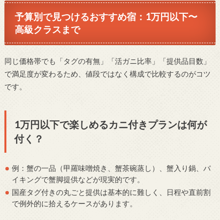
予算別で見つけるおすすめ宿：1万円以下〜
高級クラスまで
同じ価格帯でも「タグの有無」「活ガニ比率」「提供品目数」
で満足度が変わるため、値段ではなく構成で比較するのがコツ
です。
1万円以下で楽しめるカニ付きプランは何が
付く？
例：蟹の一品（甲羅味噌焼き、蟹茶碗蒸し）、蟹入り鍋、バ
イキングで蟹脚提供などが現実的です。
国産タグ付きの丸ごと提供は基本的に難しく、日程や直前割
で例外的に拾えるケースがあります。