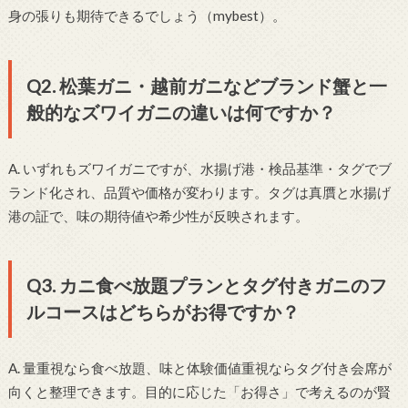
身の張りも期待できるでしょう（mybest）。
Q2. 松葉ガニ・越前ガニなどブランド蟹と一
般的なズワイガニの違いは何ですか？
A. いずれもズワイガニですが、水揚げ港・検品基準・タグでブ
ランド化され、品質や価格が変わります。タグは真贋と水揚げ
港の証で、味の期待値や希少性が反映されます。
Q3. カニ食べ放題プランとタグ付きガニのフ
ルコースはどちらがお得ですか？
A. 量重視なら食べ放題、味と体験価値重視ならタグ付き会席が
向くと整理できます。目的に応じた「お得さ」で考えるのが賢