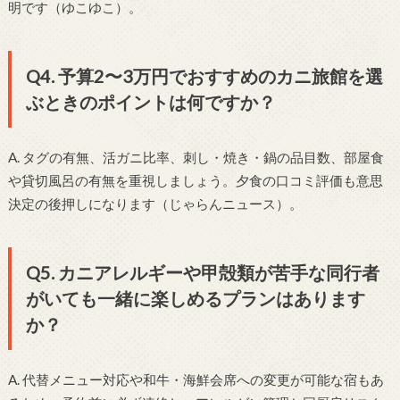
明です（ゆこゆこ）。
Q4. 予算2〜3万円でおすすめのカニ旅館を選
ぶときのポイントは何ですか？
A. タグの有無、活ガニ比率、刺し・焼き・鍋の品目数、部屋食
や貸切風呂の有無を重視しましょう。夕食の口コミ評価も意思
決定の後押しになります（じゃらんニュース）。
Q5. カニアレルギーや甲殻類が苦手な同行者
がいても一緒に楽しめるプランはあります
か？
A. 代替メニュー対応や和牛・海鮮会席への変更が可能な宿もあ