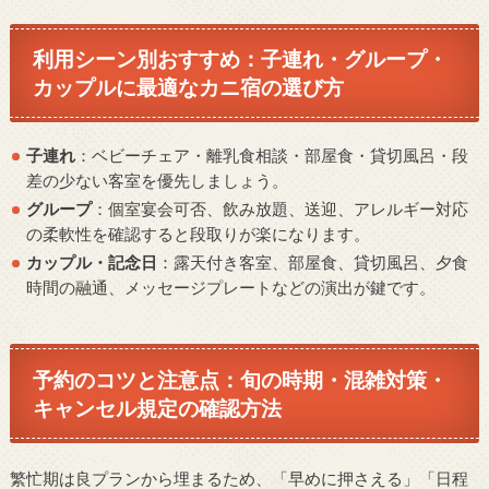
利用シーン別おすすめ：子連れ・グループ・
カップルに最適なカニ宿の選び方
子連れ
：ベビーチェア・離乳食相談・部屋食・貸切風呂・段
差の少ない客室を優先しましょう。
グループ
：個室宴会可否、飲み放題、送迎、アレルギー対応
の柔軟性を確認すると段取りが楽になります。
カップル・記念日
：露天付き客室、部屋食、貸切風呂、夕食
時間の融通、メッセージプレートなどの演出が鍵です。
予約のコツと注意点：旬の時期・混雑対策・
キャンセル規定の確認方法
繁忙期は良プランから埋まるため、「早めに押さえる」「日程