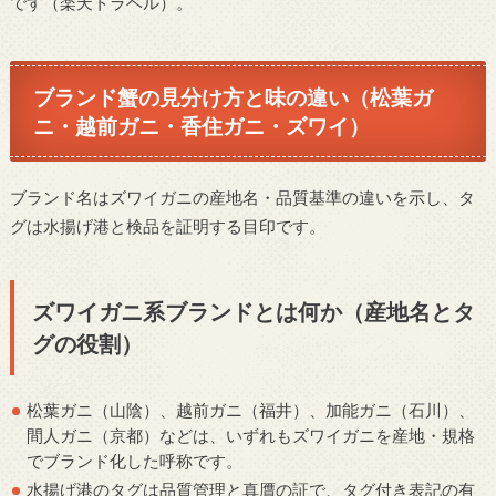
です（楽天トラベル）。
ブランド蟹の見分け方と味の違い（松葉ガ
ニ・越前ガニ・香住ガニ・ズワイ）
ブランド名はズワイガニの産地名・品質基準の違いを示し、タ
グは水揚げ港と検品を証明する目印です。
ズワイガニ系ブランドとは何か（産地名とタ
グの役割）
松葉ガニ（山陰）、越前ガニ（福井）、加能ガニ（石川）、
間人ガニ（京都）などは、いずれもズワイガニを産地・規格
でブランド化した呼称です。
水揚げ港のタグは品質管理と真贋の証で、タグ付き表記の有