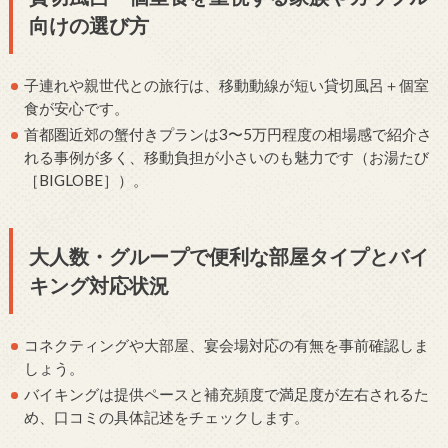
向けの選び方
子連れや親世代との旅行は、移動動線が短い貸切風呂＋個室
食が安心です。
首都圏近郊の蟹付きプランは3〜5万円程度の相場感で紹介さ
れる事例が多く、移動負担が小さいのも魅力です（お湯たび
［BIGLOBE］）。
大人数・グループで便利な部屋タイプとバイ
キング対応状況
コネクティングや大部屋、宴会場対応の有無を事前確認しま
しょう。
バイキングは提供ペースと補充頻度で満足度が左右されるた
め、口コミの具体記述をチェックします。