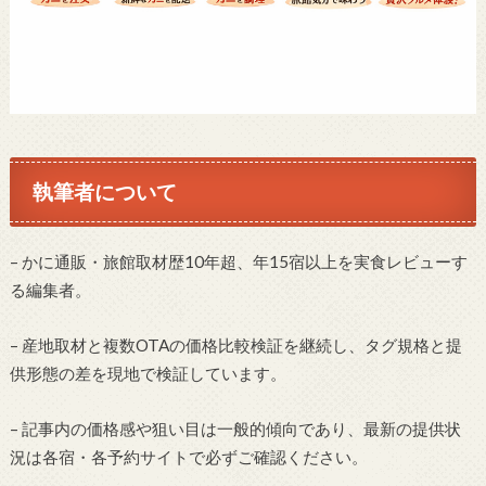
執筆者について
– かに通販・旅館取材歴10年超、年15宿以上を実食レビューす
る編集者。
– 産地取材と複数OTAの価格比較検証を継続し、タグ規格と提
供形態の差を現地で検証しています。
– 記事内の価格感や狙い目は一般的傾向であり、最新の提供状
況は各宿・各予約サイトで必ずご確認ください。