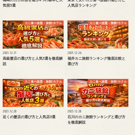
気宿5選
人気店ランキング
カニ食べ放題・旅館/ホテル
カニ食べ放題・旅館/ホテル
2025.12.31
2025.12.26
高級蟹店の選び方と人気5選を徹底解
福井カニ旅館ランキング徹底比較と
説
選び方
カニ食べ放題・旅館/ホテル
カニ食べ放題・旅館/ホテル
2025.12.28
2025.12.28
近くの蟹店の選び方と人気店3選
石川のカニ旅館ランキングと選び方
を徹底解説