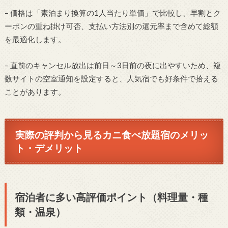
– 価格は「素泊まり換算の1人当たり単価」で比較し、早割とク
ーポンの重ね掛け可否、支払い方法別の還元率まで含めて総額
を最適化します。
– 直前のキャンセル放出は前日～3日前の夜に出やすいため、複
数サイトの空室通知を設定すると、人気宿でも好条件で拾える
ことがあります。
実際の評判から見るカニ食べ放題宿のメリッ
ト・デメリット
宿泊者に多い高評価ポイント（料理量・種
類・温泉）