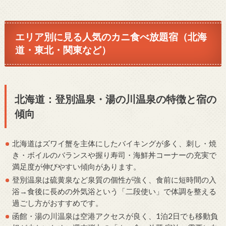
エリア別に見る人気のカニ食べ放題宿（北海
道・東北・関東など）
北海道：登別温泉・湯の川温泉の特徴と宿の
傾向
北海道はズワイ蟹を主体にしたバイキングが多く、刺し・焼
き・ボイルのバランスや握り寿司・海鮮丼コーナーの充実で
満足度が伸びやすい傾向があります。
登別温泉は硫黄泉など泉質の個性が強く、食前に短時間の入
浴→食後に長めの外気浴という「二段使い」で体調を整える
過ごし方がおすすめです。
函館・湯の川温泉は空港アクセスが良く、1泊2日でも移動負