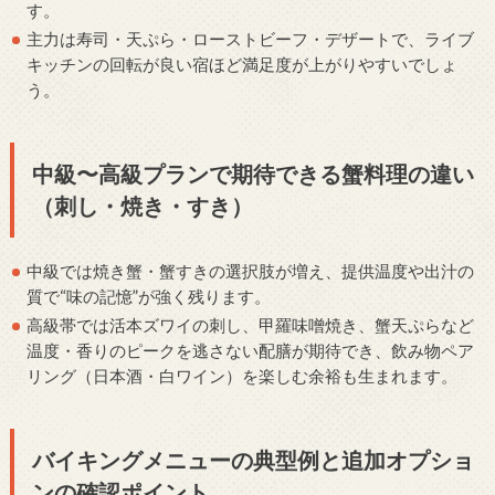
す。
主力は寿司・天ぷら・ローストビーフ・デザートで、ライブ
キッチンの回転が良い宿ほど満足度が上がりやすいでしょ
う。
中級〜高級プランで期待できる蟹料理の違い
（刺し・焼き・すき）
中級では焼き蟹・蟹すきの選択肢が増え、提供温度や出汁の
質で“味の記憶”が強く残ります。
高級帯では活本ズワイの刺し、甲羅味噌焼き、蟹天ぷらなど
温度・香りのピークを逃さない配膳が期待でき、飲み物ペア
リング（日本酒・白ワイン）を楽しむ余裕も生まれます。
バイキングメニューの典型例と追加オプショ
ンの確認ポイント