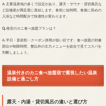
A. 主要温泉地の多くで設定があり、露天・サウナ・貸切風呂な
ど設備差が満足度に直結します。食前に短時間、食後に長めの
入浴など時間配分で快適性が変わります。
Q.
格安のカニ食べ放題プランは？
A. 平日・直前割・クーポン併用が狙い目です。食べ放題の対象
部位や制限時間、蟹以外の主力メニューを総合で見てコスパを
判断しましょう。
温泉付きのカニ食べ放題宿で重視したい温泉
設備と過ごし方
露天・内湯・貸切風呂の違いと選び方