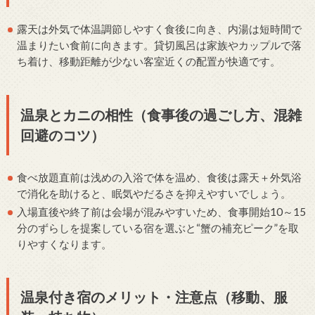
露天は外気で体温調節しやすく食後に向き、内湯は短時間で
温まりたい食前に向きます。貸切風呂は家族やカップルで落
ち着け、移動距離が少ない客室近くの配置が快適です。
温泉とカニの相性（食事後の過ごし方、混雑
回避のコツ）
食べ放題直前は浅めの入浴で体を温め、食後は露天＋外気浴
で消化を助けると、眠気やだるさを抑えやすいでしょう。
入場直後や終了前は会場が混みやすいため、食事開始10～15
分のずらしを提案している宿を選ぶと“蟹の補充ピーク”を取
りやすくなります。
温泉付き宿のメリット・注意点（移動、服