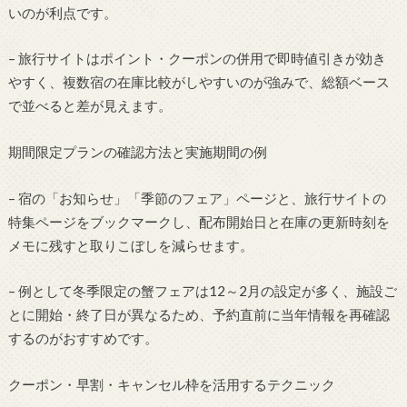
いのが利点です。
– 旅行サイトはポイント・クーポンの併用で即時値引きが効き
やすく、複数宿の在庫比較がしやすいのが強みで、総額ベース
で並べると差が見えます。
期間限定プランの確認方法と実施期間の例
– 宿の「お知らせ」「季節のフェア」ページと、旅行サイトの
特集ページをブックマークし、配布開始日と在庫の更新時刻を
メモに残すと取りこぼしを減らせます。
– 例として冬季限定の蟹フェアは12～2月の設定が多く、施設ご
とに開始・終了日が異なるため、予約直前に当年情報を再確認
するのがおすすめです。
クーポン・早割・キャンセル枠を活用するテクニック