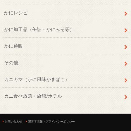
かにレシピ
かに加工品（缶詰・かにみそ等）
かに通販
その他
カニカマ（かに風味かまぼこ）
カニ食べ放題・旅館/ホテル
お問い合わせ
運営者情報・プライバシーポリシー