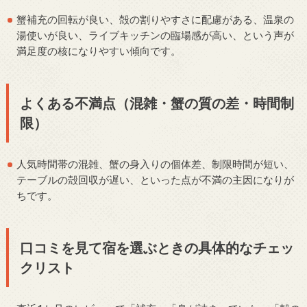
蟹補充の回転が良い、殻の割りやすさに配慮がある、温泉の
湯使いが良い、ライブキッチンの臨場感が高い、という声が
満足度の核になりやすい傾向です。
よくある不満点（混雑・蟹の質の差・時間制
限）
人気時間帯の混雑、蟹の身入りの個体差、制限時間が短い、
テーブルの殻回収が遅い、といった点が不満の主因になりが
ちです。
口コミを見て宿を選ぶときの具体的なチェッ
クリスト