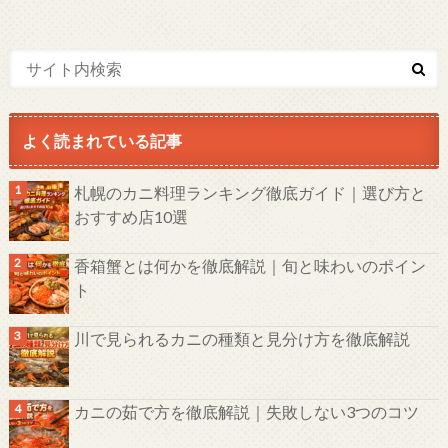
よく読まれている記事
札幌のカニ料理ランキング徹底ガイド｜選び方と
おすすめ店10選
香箱蟹とは何かを徹底解説｜旬と味わいのポイン
ト
川で見られるカニの種類と見分け方を徹底解説
カニの茹で方を徹底解説｜失敗しない3つのコツ