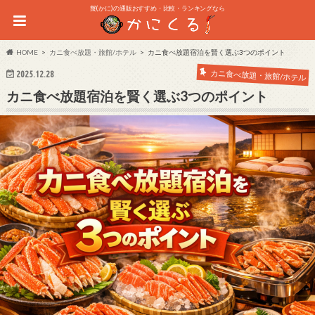
蟹(かに)の通販おすすめ・比較・ランキングなら
HOME
カニ食べ放題・旅館/ホテル
カニ食べ放題宿泊を賢く選ぶ3つのポイント
カニ食べ放題・旅館/ホテル
2025.12.28
カニ食べ放題宿泊を賢く選ぶ3つのポイント