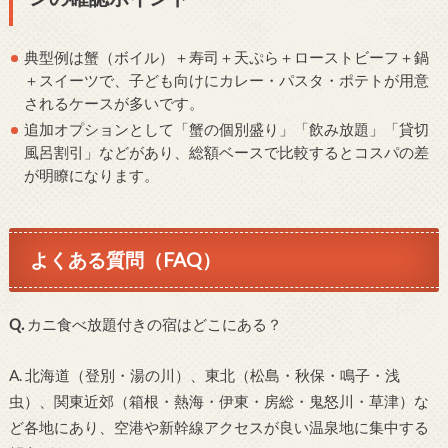
典型例は蟹（ボイル）＋寿司＋天ぷら＋ローストビーフ＋鍋
＋スイーツで、子ども向けにカレー・パスタ・ポテトが用意
されるケースが多いです。
追加オプションとして「蟹の個別盛り」「飲み放題」「貸切
風呂割引」などがあり、総額ベースで比較するとコスパの差
が明瞭になります。
よくある質問（FAQ）
Q.
カニ食べ放題付きの宿はどこにある？
A. 北海道（登別・湯の川）、東北（松島・秋保・鳴子・浅
虫）、関東近郊（箱根・熱海・伊東・房総・鬼怒川・草津）な
ど各地にあり、空港や新幹線アクセスが良い温泉地に集中する