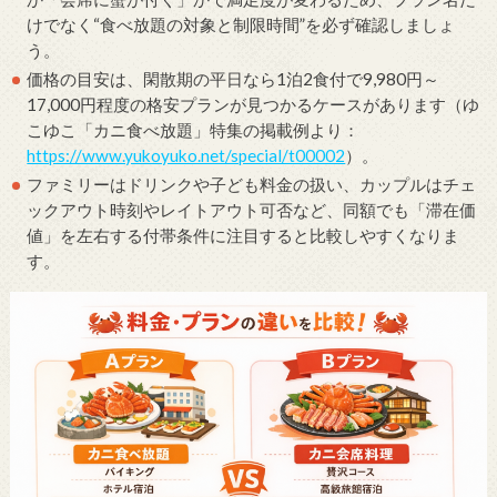
けでなく“食べ放題の対象と制限時間”を必ず確認しましょ
う。
価格の目安は、閑散期の平日なら1泊2食付で9,980円～
17,000円程度の格安プランが見つかるケースがあります（ゆ
こゆこ「カニ食べ放題」特集の掲載例より：
https://www.yukoyuko.net/special/t00002
）。
ファミリーはドリンクや子ども料金の扱い、カップルはチェ
ックアウト時刻やレイトアウト可否など、同額でも「滞在価
値」を左右する付帯条件に注目すると比較しやすくなりま
す。