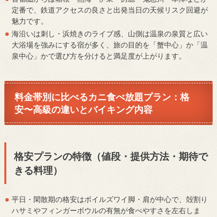
定番で、鉄道アクセスの良さと出発当日の天候リスク回避が
魅力です。
海沿いは刺し・浜焼きのライブ感、山側は温泉の泉質と広い
大浴場を強みにする宿が多く、旅の目的を「蟹中心」か「温
泉中心」かで選び方を分けると満足度が上がります。
料金帯別に比べるカニ食べ放題プラン：格
安〜高級の違いとバイキング内容
格安プランの特徴（値段・提供方法・期待で
きる料理）
平日・閑散期の格安はボイルズワイ脚・肩が中心で、殻割り
ハサミやフィンガーボウルの有無が食べやすさを左右しま