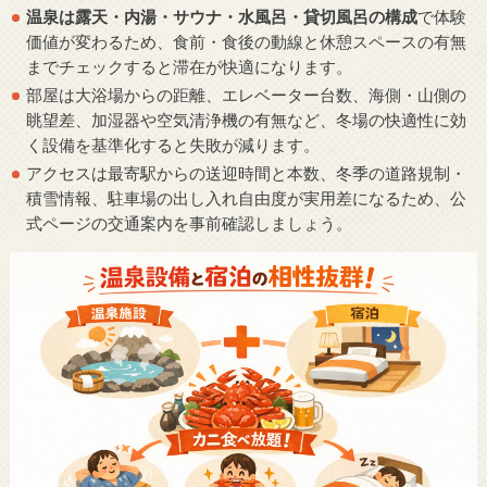
温泉は露天・内湯・サウナ・水風呂・貸切風呂の構成
で体験
価値が変わるため、食前・食後の動線と休憩スペースの有無
までチェックすると滞在が快適になります。
部屋は大浴場からの距離、エレベーター台数、海側・山側の
眺望差、加湿器や空気清浄機の有無など、冬場の快適性に効
く設備を基準化すると失敗が減ります。
アクセスは最寄駅からの送迎時間と本数、冬季の道路規制・
積雪情報、駐車場の出し入れ自由度が実用差になるため、公
式ページの交通案内を事前確認しましょう。