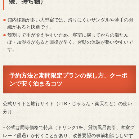
装、持ち物）
館内移動が多い大型宿では、滑りにくいサンダルや薄手の羽
織があると快適です。
殻割りで手が冷えやすいため、客室に戻ってからの湯たん
ぽ・加湿器があると回復が早く、翌朝の体調が整いやすいで
す。
予約方法と期間限定プランの探し方、クーポ
ンで安く泊まるコツ
公式サイトと旅行サイト（JTB・じゃらん・楽天など）の使い
分け
– 公式は同等価格で特典（ドリンク1杯、貸切風呂割引、客室グ
レード優遇）が付くことがあり、改善要望の事前相談もしやす