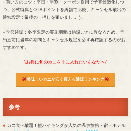
– 買い方のコツ：平日・早割・クーポン併用で予算最適化しつ
つ、公式特典とOTAポイントを総額で比較、キャンセル放出の
通知設定で最後の一押しを狙いましょう。
– 季節確認：冬季限定の実施期間は施設ごとに異なるため、予
約直前に当年の期間とキャンセル規定を必ず再確認するのがお
すすめです。
\お得に旬のカニを手に入れたいあなたへ/
美味しいカニが安く買える通販ランキング
参考
カニ食べ放題！蟹バイキングが人気の温泉旅館・宿・ホテル