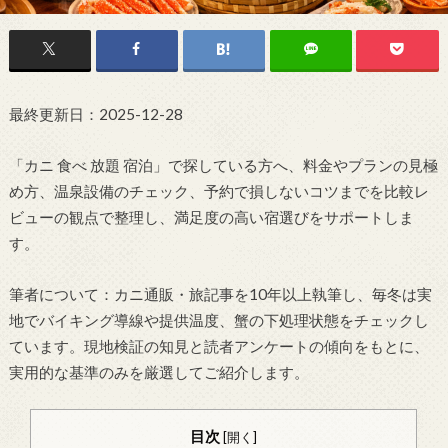
最終更新日：2025-12-28
「カニ 食べ 放題 宿泊」で探している方へ、料金やプランの見極
め方、温泉設備のチェック、予約で損しないコツまでを比較レ
ビューの観点で整理し、満足度の高い宿選びをサポートしま
す。
筆者について：カニ通販・旅記事を10年以上執筆し、毎冬は実
地でバイキング導線や提供温度、蟹の下処理状態をチェックし
ています。現地検証の知見と読者アンケートの傾向をもとに、
実用的な基準のみを厳選してご紹介します。
目次
[
開く
]