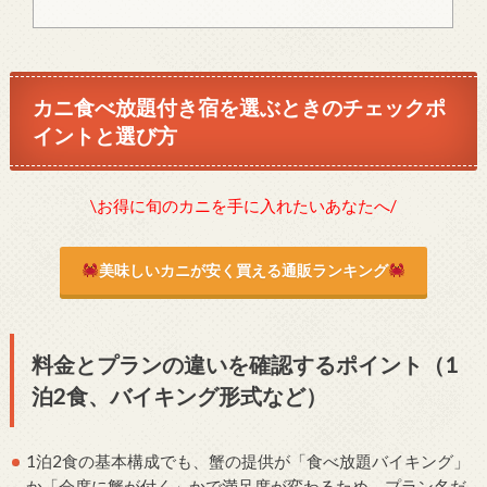
カニ食べ放題付き宿を選ぶときのチェックポ
イントと選び方
\お得に旬のカニを手に入れたいあなたへ/
美味しいカニが安く買える通販ランキング
料金とプランの違いを確認するポイント（1
泊2食、バイキング形式など）
1泊2食の基本構成でも、蟹の提供が「食べ放題バイキング」
か「会席に蟹が付く」かで満足度が変わるため、プラン名だ