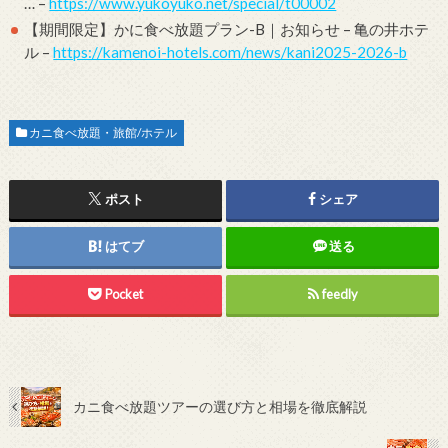
… –
https://www.yukoyuko.net/special/t00002
【期間限定】かに食べ放題プラン-B｜お知らせ – 亀の井ホテ
ル –
https://kamenoi-hotels.com/news/kani2025-2026-b
カニ食べ放題・旅館/ホテル
ポスト
シェア
はてブ
送る
Pocket
feedly
カニ食べ放題ツアーの選び方と相場を徹底解説