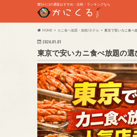
蟹(かに)の通販おすすめ・比較・ランキングなら
HOME
カニ食べ放題・旅館/ホテル
東京で安いカニ食べ
2026.01.01
東京で安いカニ食べ放題の選