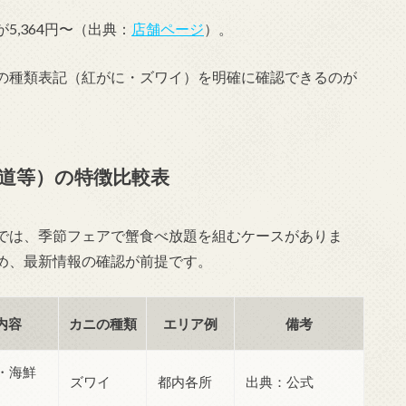
,364円〜（出典：
店舗ページ
）。
の種類表記（紅がに・ズワイ）を明確に確認できるのが
道等）の特徴比較表
では、季節フェアで蟹食べ放題を組むケースがありま
め、最新情報の確認が前提です。
内容
カニの種類
エリア例
備考
・海鮮
ズワイ
都内各所
出典：公式