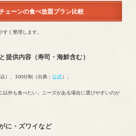
チェーンの食べ放題プラン比較
やすく整理します。
と提供内容（寿司・海鮮含む）
税込）、100分制（出典：
公式
）。
ニ以外も食べたい」ニーズがある場合に選びやすいのが
がに・ズワイなど