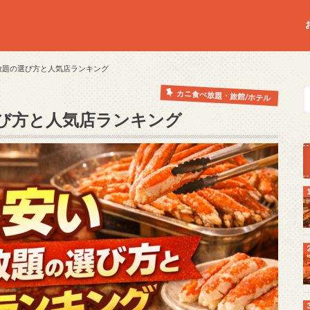
放題の選び方と人気店ランキング
カニ食べ放題・旅館/ホテル
び方と人気店ランキング