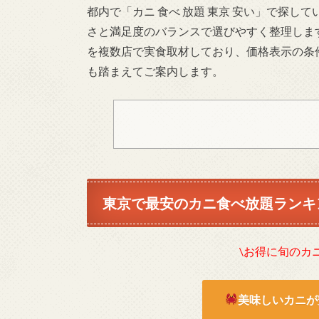
都内で「カニ 食べ 放題 東京 安い」で探
さと満足度のバランスで選びやすく整理しま
を複数店で実食取材しており、価格表示の条
も踏まえてご案内します。
東京で最安のカニ食べ放題ランキ
\お得に旬のカ
美味しいカニが