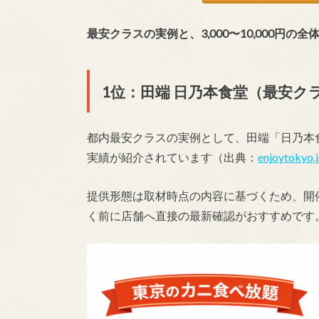
最安クラスの実例と、3,000〜10,000円
1位：田端 日乃本食堂（最安ク
都内最安クラスの実例として、田端「日乃本食
実績が紹介されています（出典：
enjoytok
提供形態は取材時点の内容に基づくため、開
く前に店舗へ直接の最新確認がおすすめです