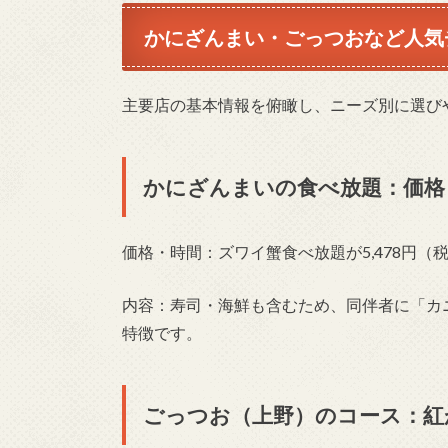
かにざんまい・ごっつおなど人気
主要店の基本情報を俯瞰し、ニーズ別に選び
かにざんまいの食べ放題：価格
価格・時間：ズワイ蟹食べ放題が5,478円（
内容：寿司・海鮮も含むため、同伴者に「カ
特徴です。
ごっつお（上野）のコース：紅