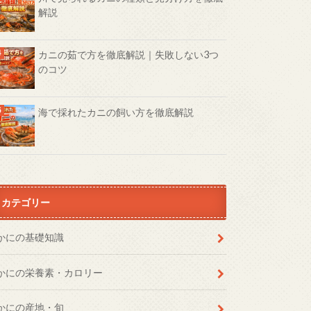
解説
カニの茹で方を徹底解説｜失敗しない3つ
のコツ
海で採れたカニの飼い方を徹底解説
カテゴリー
かにの基礎知識
かにの栄養素・カロリー
かにの産地・旬