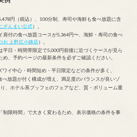
478円（税込）、100分制、寿司や海鮮も食べ放題に含
にざんまい公式
）。
肩付の食べ放題コースが5,364円〜、海鮮・寿司の食べ
つお 上野広小路店
）。
平日・時間帯限定で5,000円前後に近づくケースが見ら
ため、予約ページの最新条件を必ずご確認ください。
ズワイ中心・時間短め・平日限定などの条件が多く、
食べ放題が付く構成が増え、満足度のバランスが良いゾ
盛り、ホテル系ブッフェのフェアなど、質・ボリューム重
「制限時間」で大きく変わるため、表示価格の条件を事