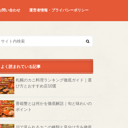
お問い合わせ
運営者情報・プライバシーポリシー
よく読まれている記事
札幌のカニ料理ランキング徹底ガイド｜選
び方とおすすめ店10選
香箱蟹とは何かを徹底解説｜旬と味わいの
ポイント
川で見られるカニの種類と見分け方を徹底