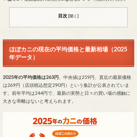
目次
[
開く
]
ほぼカニの現在の平均価格と最新相場（2025
年データ）
2025年の平均価格は263円
、中央値は259円、直近の最新価格
は269円（店頭税込想定290円）という集計が公表されていま
す。前年平均は244円で、最新の実勢と日々の買い場の感触に
大きな乖離はないと考えられます。