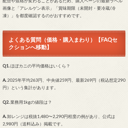
配合や規格が変わることがあるため、購入ページの最新ラベル
画像と「アレルゲン表示」「賞味期限（未開封・要冷蔵/冷
凍）」を都度確認するのがおすすめです。
よくある質問（価格・購入まわり）【FAQセ
クションへ移動】
Q1.
ほぼカニの平均価格はいくら？
A.
2025年平均263円、中央値259円、最新269円（税込想定290
円）という集計があります。
Q2.
業務用1kgの値段は？
A.
卸レンジは税抜1,480〜2,290円程度の例があり、公式は
2,980円（送料込み）掲載です。