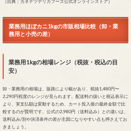
（出典：カネテツデリカフーズ公式オンラインストア）
業務用ほぼカニ1kgの市販相場比較（卸・業
務用と小売の差）
業務用1kgの相場レンジ（税抜・税込の目
安）
卸・業務用の相場は、販路により幅があり、税抜1,480円〜
2,290円程度のレンジが見られます。配送料の扱いと税込表示に
より、実支払額は変動するため、カート投入後の最終金額で比
較するのが賢明です。公式の2,980円（送料込み）との違いは、
送料込み/別や決済条件の差が主因になりやすい点も押さえてお
きましょう。