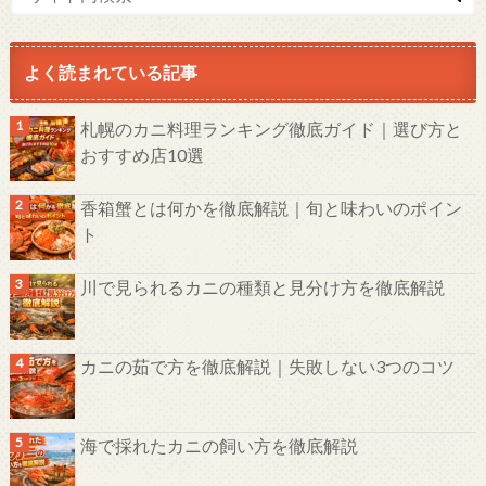
よく読まれている記事
札幌のカニ料理ランキング徹底ガイド｜選び方と
おすすめ店10選
香箱蟹とは何かを徹底解説｜旬と味わいのポイン
ト
川で見られるカニの種類と見分け方を徹底解説
カニの茹で方を徹底解説｜失敗しない3つのコツ
海で採れたカニの飼い方を徹底解説