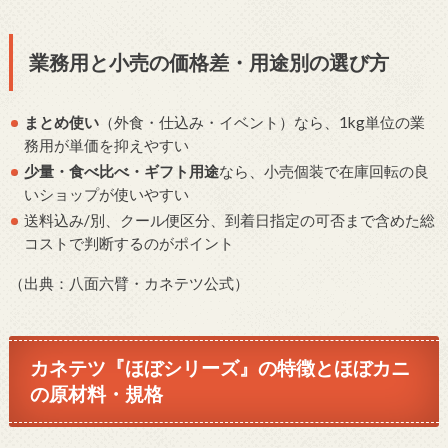
業務用と小売の価格差・用途別の選び方
まとめ使い
（外食・仕込み・イベント）なら、1kg単位の業
務用が単価を抑えやすい
少量・食べ比べ・ギフト用途
なら、小売個装で在庫回転の良
いショップが使いやすい
送料込み/別、クール便区分、到着日指定の可否まで含めた総
コストで判断するのがポイント
（出典：八面六臂・カネテツ公式）
カネテツ『ほぼシリーズ』の特徴とほぼカニ
の原材料・規格