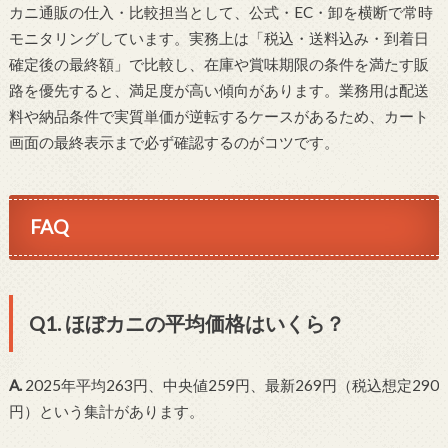
カニ通販の仕入・比較担当として、公式・EC・卸を横断で常時
モニタリングしています。実務上は「税込・送料込み・到着日
確定後の最終額」で比較し、在庫や賞味期限の条件を満たす販
路を優先すると、満足度が高い傾向があります。業務用は配送
料や納品条件で実質単価が逆転するケースがあるため、カート
画面の最終表示まで必ず確認するのがコツです。
FAQ
Q1. ほぼカニの平均価格はいくら？
A.
2025年平均263円、中央値259円、最新269円（税込想定290
円）という集計があります。