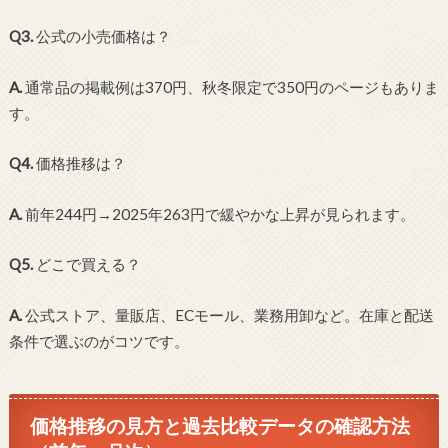
Q3.
公式の小売価格は？
A.
通常品の掲載例は370円、秋冬限定で350円のページもありま
す。
Q4.
価格推移は？
A.
前年244円→2025年263円で緩やかな上昇が見られます。
Q5.
どこで買える？
A.
公式ストア、量販店、ECモール、業務用卸など。在庫と配送
条件で選ぶのがコツです。
価格推移の見方と過去比較データの確認方法