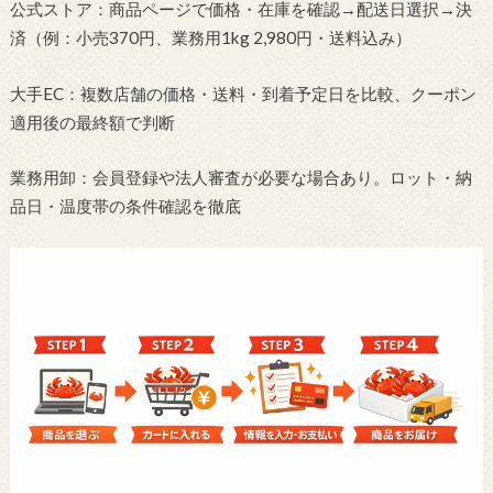
公式ストア：商品ページで価格・在庫を確認→配送日選択→決
済（例：小売370円、業務用1kg 2,980円・送料込み）
大手EC：複数店舗の価格・送料・到着予定日を比較、クーポン
適用後の最終額で判断
業務用卸：会員登録や法人審査が必要な場合あり。ロット・納
品日・温度帯の条件確認を徹底