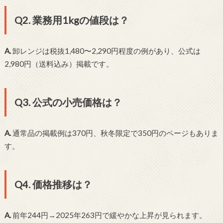
Q2. 業務用1kgの値段は？
A.
卸レンジは税抜1,480〜2,290円程度の例があり、公式は
2,980円（送料込み）掲載です。
Q3. 公式の小売価格は？
A.
通常品の掲載例は370円、秋冬限定で350円のページもありま
す。
Q4. 価格推移は？
A.
前年244円→2025年263円で緩やかな上昇が見られます。