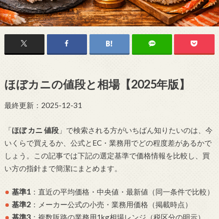
ほぼカニの値段と相場【2025年版】
最終更新：2025-12-31
「
ほぼ カニ 値段
」で検索される方がいちばん知りたいのは、今
いくらで買えるか、公式とEC・業務用でどの程度差があるかで
しょう。この記事では下記の選定基準で価格情報を比較し、買
い方の指針まで簡潔にまとめます。
基準1
：直近の平均価格・中央値・最新値（同一条件で比較）
基準2
：メーカー公式の小売・業務用価格（掲載時点）
基準3
：複数販路の業務用1kg相場レンジ（税区分の明示）