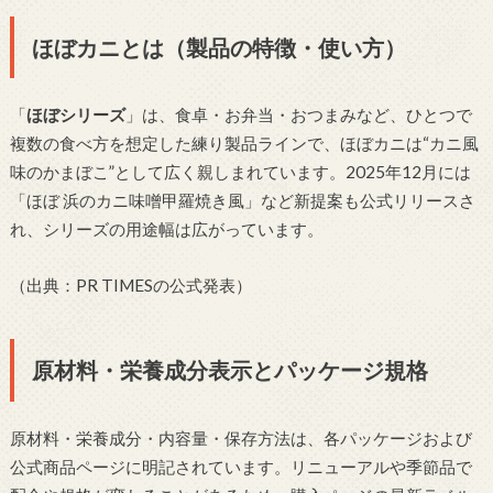
ほぼカニとは（製品の特徴・使い方）
「
ほぼシリーズ
」は、食卓・お弁当・おつまみなど、ひとつで
複数の食べ方を想定した練り製品ラインで、ほぼカニは“カニ風
味のかまぼこ”として広く親しまれています。2025年12月には
「ほぼ 浜のカニ味噌甲羅焼き風」など新提案も公式リリースさ
れ、シリーズの用途幅は広がっています。
（出典：PR TIMESの公式発表）
原材料・栄養成分表示とパッケージ規格
原材料・栄養成分・内容量・保存方法は、各パッケージおよび
公式商品ページに明記されています。リニューアルや季節品で