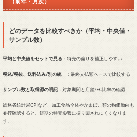
（前年・月次）
どのデータを比較すべきか（平均・中央値・
サンプル数）
平均と中央値をセットで見る
：特売の偏りを補正しやすい
税込/税抜、送料込み/別の統一
：最終支払額ベースで比較する
サンプル数と取得源の明記
：対象期間と店舗/EC比率の確認
総務省統計局CPIなど、加工食品全体やかまぼこ類の物価動向も
並行確認すると、短期の特売影響に振り回されにくくなりま
す。