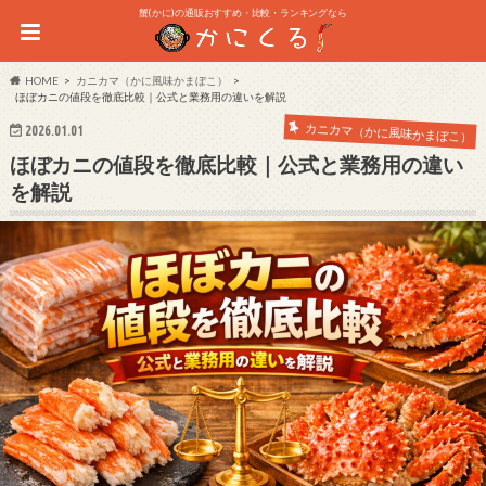
蟹(かに)の通販おすすめ・比較・ランキングなら
HOME
カニカマ（かに風味かまぼこ）
ほぼカニの値段を徹底比較｜公式と業務用の違いを解説
カニカマ（かに風味かまぼこ）
2026.01.01
ほぼカニの値段を徹底比較｜公式と業務用の違い
を解説