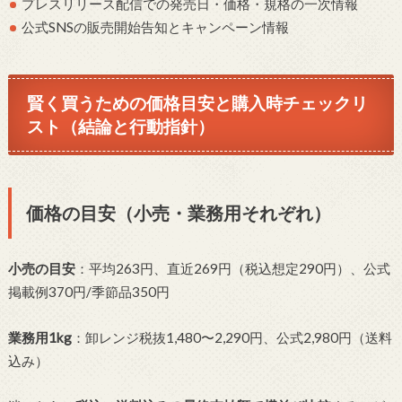
プレスリリース配信での発売日・価格・規格の一次情報
公式SNSの販売開始告知とキャンペーン情報
賢く買うための価格目安と購入時チェックリ
スト（結論と行動指針）
価格の目安（小売・業務用それぞれ）
小売の目安
：平均263円、直近269円（税込想定290円）、公式
掲載例370円/季節品350円
業務用1kg
：卸レンジ税抜1,480〜2,290円、公式2,980円（送料
込み）