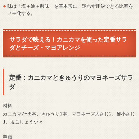
味は「塩＋油＋酸味」を基本形に、迷わず即決できる比率を
メモ化する。
サラダで映える！カニカマを使った定番サラ
ダとチーズ・マヨアレンジ
定番：カニカマときゅうりのマヨネーズサラ
ダ
材料
カニカマ7〜8本、きゅうり1本、マヨネーズ大さじ2、酢小さじ
1、塩こしょう少々
手順