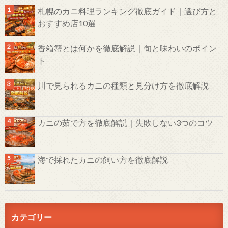
札幌のカニ料理ランキング徹底ガイド｜選び方と
おすすめ店10選
香箱蟹とは何かを徹底解説｜旬と味わいのポイン
ト
川で見られるカニの種類と見分け方を徹底解説
カニの茹で方を徹底解説｜失敗しない3つのコツ
海で採れたカニの飼い方を徹底解説
カテゴリー