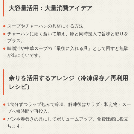
大容量活用：大量消費アイデア
スープやチャーハンの具材にする方法
チャーハンに細く裂いて加え、卵と同時投入で旨味と彩りを
プラス。
味噌汁や中華スープの「最後に入れる具」として回すと無駄
が出にくいです。
余りを活用するアレンジ（冷凍保存／再利用
レシピ）
1食分ずつラップ包みで冷凍、解凍後はサラダ・和え物・スー
プへ短時間で再投入。
パンや春巻きの具にしてボリュームアップ、食費圧縮に役立
ちます。