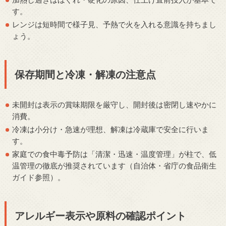
す。
レンジは短時間で様子見、予熱で火を入れる意識を持ちまし
ょう。
保存期間と冷凍・解凍の注意点
未開封は表示の賞味期限を厳守し、開封後は密閉し速やかに
消費。
冷凍は小分け・急速が理想、解凍は冷蔵庫で安全に行いま
す。
家庭での食中毒予防は「清潔・迅速・温度管理」が柱で、低
温管理の徹底が推奨されています（自治体・省庁の食品衛生
ガイド参照）。
アレルギー表示や原料の確認ポイント