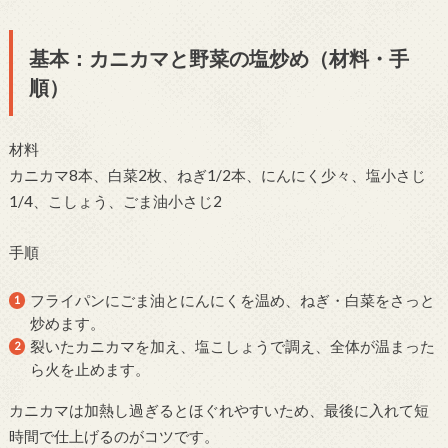
基本：カニカマと野菜の塩炒め（材料・手
順）
材料
カニカマ8本、白菜2枚、ねぎ1/2本、にんにく少々、塩小さじ
1/4、こしょう、ごま油小さじ2
手順
フライパンにごま油とにんにくを温め、ねぎ・白菜をさっと
炒めます。
裂いたカニカマを加え、塩こしょうで調え、全体が温まった
ら火を止めます。
カニカマは加熱し過ぎるとほぐれやすいため、最後に入れて短
時間で仕上げるのがコツです。