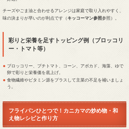
チーズやごま油と合わせるアレンジは家庭で取り入れやすく、
味の決まりが早いのが利点です（
キッコーマン参照
参照）。
彩りと栄養を足すトッピング例（ブロッコリ
ー・トマト等）
ブロッコリー、プチトマト、コーン、アボカド、海藻、ゆで
卵で彩りと栄養価を底上げ。
食物繊維やビタミン源をプラスして主菜の不足を補いましょ
う。
フライパンひとつで！カニカマの炒め物・和
え物レシピと作り方