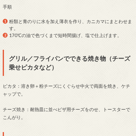
手順
粉類と青のりに水を加え薄衣を作り、カニカマにまとわせま
す。
170℃の油で色づくまで短時間揚げ、塩で仕上げます。
グリル／フライパンでできる焼き物（チーズ
乗せピカタなど）
ピカタ：溶き卵＋粉チーズにくぐらせ中火で両面を焼き、ケチ
ャップで。
チーズ焼き：耐熱皿に並べピザ用チーズをのせ、トースターで
こんがり。