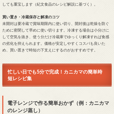
しても重宝します（紀文食品のレシピ解説に基づく）。
買い置き・冷蔵保存と解凍のコツ
未開封は要冷蔵で賞味期限内に使い切り、開封後は乾燥を防ぐ
ために密閉して早めに使い切ります。冷凍する場合は小分けに
して空気を抜き、使う分だけ冷蔵庫でゆっくり解凍すれば食感
の劣化を抑えられます。価格が安定しやすくコスパも良いた
め、買い置きで時短の下支えにするのがおすすめです。
忙しい日でも5分で完成！カニカマの簡単時
短レシピ集
電子レンジで作る簡単おかず（例：カニカマ
のレンジ蒸し）