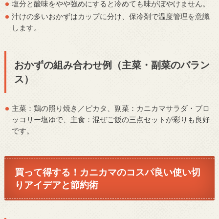
塩分と酸味をやや強めにすると冷めても味がぼやけません。
汁けの多いおかずはカップに分け、保冷剤で温度管理を意識
します。
おかずの組み合わせ例（主菜・副菜のバラン
ス）
主菜：鶏の照り焼き／ピカタ、副菜：カニカマサラダ・ブロ
ッコリー塩ゆで、主食：混ぜご飯の三点セットが彩りも良好
です。
買って得する！カニカマのコスパ良い使い切
りアイデアと節約術