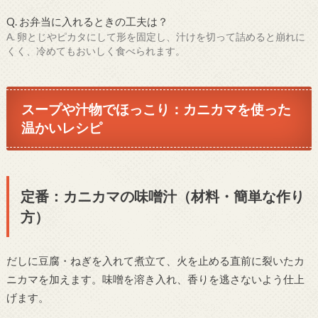
Q. お弁当に入れるときの工夫は？
A. 卵とじやピカタにして形を固定し、汁けを切って詰めると崩れに
くく、冷めてもおいしく食べられます。
スープや汁物でほっこり：カニカマを使った
温かいレシピ
定番：カニカマの味噌汁（材料・簡単な作り
方）
だしに豆腐・ねぎを入れて煮立て、火を止める直前に裂いたカ
ニカマを加えます。味噌を溶き入れ、香りを逃さないよう仕上
げます。