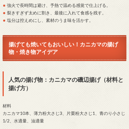
強火で長時間は避け、予熱で温める感覚で仕上げる。
裂きすぎず太めに割き、最後に入れて食感を残す。
塩分は控えめにし、素材のうま味を活かす。
揚げても焼いてもおいしい！カニカマの揚げ
物・焼き物アイデア
人気の揚げ物：カニカマの磯辺揚げ（材料と
揚げ方）
材料
カニカマ10本、薄力粉大さじ3、片栗粉大さじ1、青のり小さじ
1/2、水適量、油適量