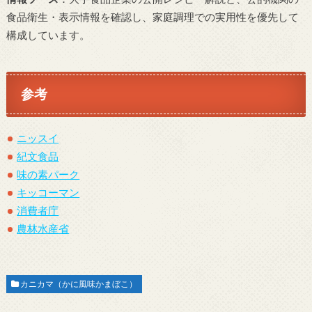
食品衛生・表示情報を確認し、家庭調理での実用性を優先して
構成しています。
参考
ニッスイ
紀文食品
味の素パーク
キッコーマン
消費者庁
農林水産省
カニカマ（かに風味かまぼこ）