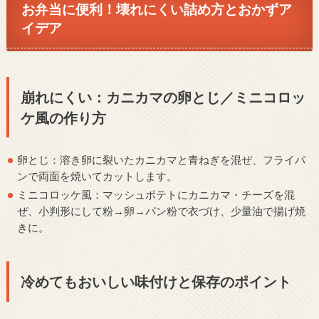
お弁当に便利！壊れにくい詰め方とおかずア
イデア
崩れにくい：カニカマの卵とじ／ミニコロッ
ケ風の作り方
卵とじ：溶き卵に裂いたカニカマと青ねぎを混ぜ、フライパ
ンで両面を焼いてカットします。
ミニコロッケ風：マッシュポテトにカニカマ・チーズを混
ぜ、小判形にして粉→卵→パン粉で衣づけ、少量油で揚げ焼
きに。
冷めてもおいしい味付けと保存のポイント