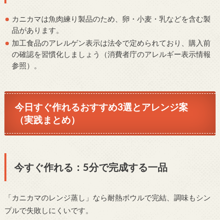
カニカマは魚肉練り製品のため、卵・小麦・乳などを含む製
品があります。
加工食品のアレルゲン表示は法令で定められており、購入前
の確認を習慣化しましょう（消費者庁のアレルギー表示情報
参照）。
今日すぐ作れるおすすめ3選とアレンジ案
（実践まとめ）
今すぐ作れる：5分で完成する一品
「カニカマのレンジ蒸し」なら耐熱ボウルで完結、調味もシン
プルで失敗しにくいです。