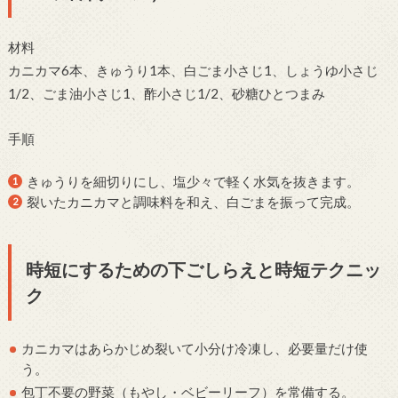
材料
カニカマ6本、きゅうり1本、白ごま小さじ1、しょうゆ小さじ
1/2、ごま油小さじ1、酢小さじ1/2、砂糖ひとつまみ
手順
きゅうりを細切りにし、塩少々で軽く水気を抜きます。
裂いたカニカマと調味料を和え、白ごまを振って完成。
時短にするための下ごしらえと時短テクニッ
ク
カニカマはあらかじめ裂いて小分け冷凍し、必要量だけ使
う。
包丁不要の野菜（もやし・ベビーリーフ）を常備する。