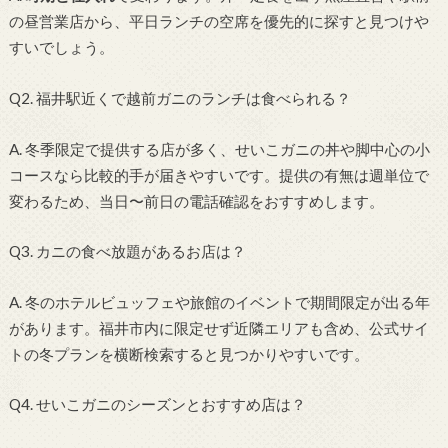
の昼営業店から、平日ランチの空席を優先的に探すと見つけや
すいでしょう。
Q2. 福井駅近くで越前ガニのランチは食べられる？
A. 冬季限定で提供する店が多く、せいこガニの丼や脚中心の小
コースなら比較的手が届きやすいです。提供の有無は週単位で
変わるため、当日〜前日の電話確認をおすすめします。
Q3. カニの食べ放題があるお店は？
A. 冬のホテルビュッフェや旅館のイベントで期間限定が出る年
があります。福井市内に限定せず近隣エリアも含め、公式サイ
トの冬プランを横断検索すると見つかりやすいです。
Q4. せいこガニのシーズンとおすすめ店は？