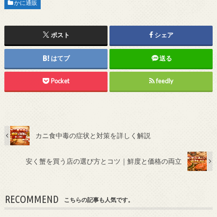
かに通販
ポスト
シェア
はてブ
送る
Pocket
feedly
カニ食中毒の症状と対策を詳しく解説
安く蟹を買う店の選び方とコツ｜鮮度と価格の両立
RECOMMEND
こちらの記事も人気です。