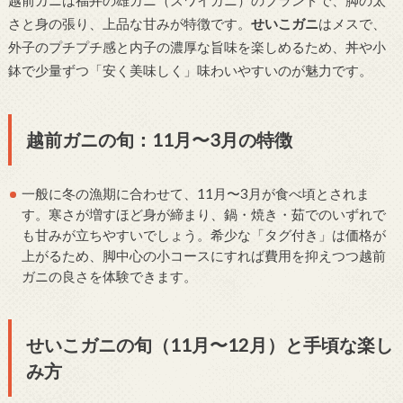
さと身の張り、上品な甘みが特徴です。
せいこガニ
はメスで、
外子のプチプチ感と内子の濃厚な旨味を楽しめるため、丼や小
鉢で少量ずつ「安く美味しく」味わいやすいのが魅力です。
越前ガニの旬：11月〜3月の特徴
一般に冬の漁期に合わせて、11月〜3月が食べ頃とされま
す。寒さが増すほど身が締まり、鍋・焼き・茹でのいずれで
も甘みが立ちやすいでしょう。希少な「タグ付き」は価格が
上がるため、脚中心の小コースにすれば費用を抑えつつ越前
ガニの良さを体験できます。
せいこガニの旬（11月〜12月）と手頃な楽し
み方