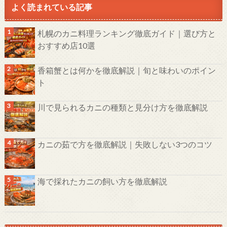
よく読まれている記事
札幌のカニ料理ランキング徹底ガイド｜選び方と
おすすめ店10選
香箱蟹とは何かを徹底解説｜旬と味わいのポイン
ト
川で見られるカニの種類と見分け方を徹底解説
カニの茹で方を徹底解説｜失敗しない3つのコツ
海で採れたカニの飼い方を徹底解説