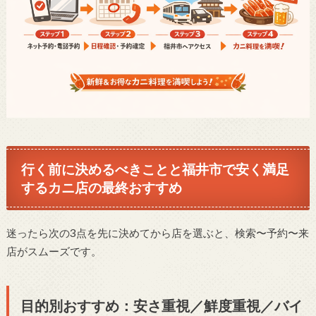
行く前に決めるべきことと福井市で安く満足
するカニ店の最終おすすめ
迷ったら次の3点を先に決めてから店を選ぶと、検索〜予約〜来
店がスムーズです。
目的別おすすめ：安さ重視／鮮度重視／バイ