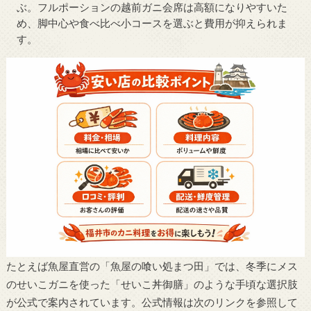
ぶ。フルポーションの越前ガニ会席は高額になりやすいた
め、脚中心や食べ比べ小コースを選ぶと費用が抑えられま
す。
たとえば魚屋直営の「魚屋の喰い処まつ田」では、冬季にメス
のせいこガニを使った「せいこ丼御膳」のような手頃な選択肢
が公式で案内されています。公式情報は次のリンクを参照して