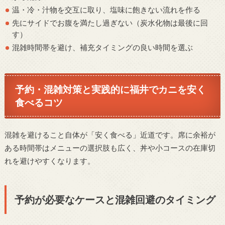
温・冷・汁物を交互に取り、塩味に飽きない流れを作る
先にサイドでお腹を満たし過ぎない（炭水化物は最後に回
す）
混雑時間帯を避け、補充タイミングの良い時間を選ぶ
予約・混雑対策と実践的に福井でカニを安く
食べるコツ
混雑を避けること自体が「安く食べる」近道です。席に余裕が
ある時間帯はメニューの選択肢も広く、丼や小コースの在庫切
れを避けやすくなります。
予約が必要なケースと混雑回避のタイミング