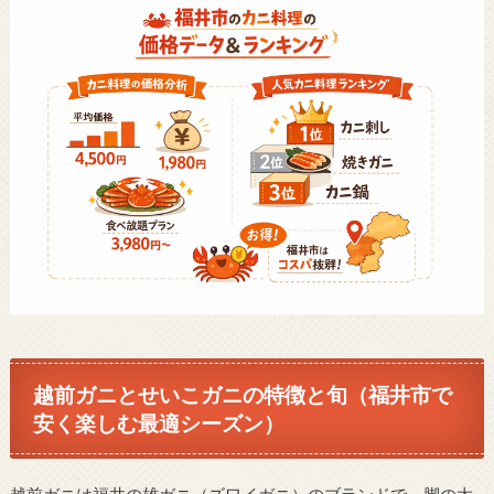
越前ガニとせいこガニの特徴と旬（福井市で
安く楽しむ最適シーズン）
越前ガニは福井の雄ガニ（ズワイガニ）のブランドで、脚の太