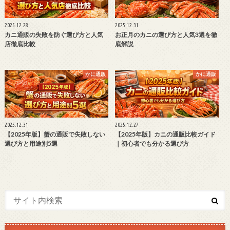
2025.12.28
2025.12.31
カニ通販の失敗を防ぐ選び方と人気
お正月のカニの選び方と人気3選を徹
店徹底比較
底解説
かに通販
かに通販
2025.12.31
2025.12.27
【2025年版】蟹の通販で失敗しない
【2025年版】カニの通販比較ガイド
選び方と用途別5選
｜初心者でも分かる選び方