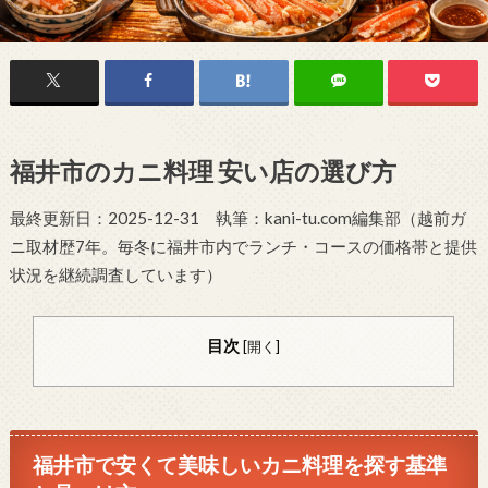
福井市のカニ料理 安い店の選び方
最終更新日：2025-12-31 執筆：kani-tu.com編集部（越前ガ
ニ取材歴7年。毎冬に福井市内でランチ・コースの価格帯と提供
状況を継続調査しています）
目次
[
開く
]
福井市で安くて美味しいカニ料理を探す基準