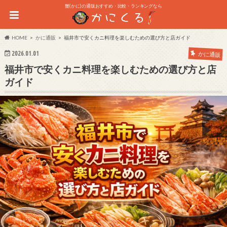
蟹(かに)の通販おすすめ・比較・ランキングなら
HOME
かに通販
福井市で安くカニ料理を楽しむための選び方と店ガイド
2026.01.01
かに通販
福井市で安くカニ料理を楽しむための選び方と店
ガイド