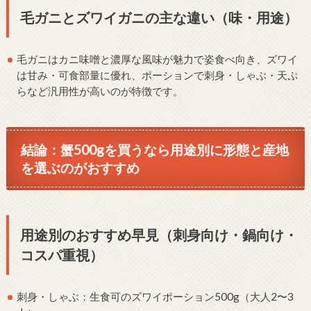
毛ガニとズワイガニの主な違い（味・用途）
毛ガニはカニ味噌と濃厚な風味が魅力で姿食べ向き、ズワイ
は甘み・可食部量に優れ、ポーションで刺身・しゃぶ・天ぷ
らなど汎用性が高いのが特徴です。
結論：蟹500gを買うなら用途別に形態と産地
を選ぶのがおすすめ
用途別のおすすめ早見（刺身向け・鍋向け・
コスパ重視）
刺身・しゃぶ：生食可のズワイポーション500g（大人2〜3