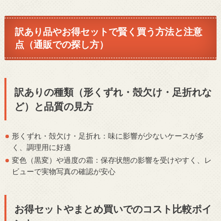
訳あり品やお得セットで賢く買う方法と注意
点（通販での探し方）
訳ありの種類（形くずれ・殻欠け・足折れな
ど）と品質の見方
形くずれ・殻欠け・足折れ：味に影響が少ないケースが多
く、調理用に好適
変色（黒変）や過度の霜：保存状態の影響を受けやすく、レ
ビューで実物写真の確認が安心
お得セットやまとめ買いでのコスト比較ポイ