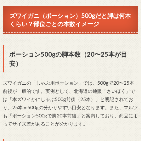
ズワイガニ（ポーション）500gだと脚は何本
くらい？部位ごとの本数イメージ
ポーション500gの脚本数（20〜25本が目
安）
ズワイガニの「しゃぶ用ポーション」では、500gで20〜25本
前後が一般的です。実例として、北海道の通販「さいほく」で
は「本ズワイかにしゃぶ500g前後（25本）」と明記されてお
り、25本＝500gの分かりやすい目安となります。また、マルツ
も「ポーション500gで脚20本前後」と案内しており、商品によ
ってサイズ差があることが分かります。