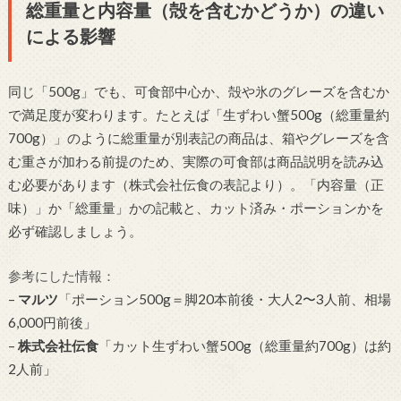
総重量と内容量（殻を含むかどうか）の違い
による影響
同じ「500g」でも、可食部中心か、殻や氷のグレーズを含むか
で満足度が変わります。たとえば「生ずわい蟹500g（総重量約
700g）」のように総重量が別表記の商品は、箱やグレーズを含
む重さが加わる前提のため、実際の可食部は商品説明を読み込
む必要があります（株式会社伝食の表記より）。「内容量（正
味）」か「総重量」かの記載と、カット済み・ポーションかを
必ず確認しましょう。
参考にした情報：
–
マルツ
「ポーション500g＝脚20本前後・大人2〜3人前、相場
6,000円前後」
–
株式会社伝食
「カット生ずわい蟹500g（総重量約700g）は約
2人前」