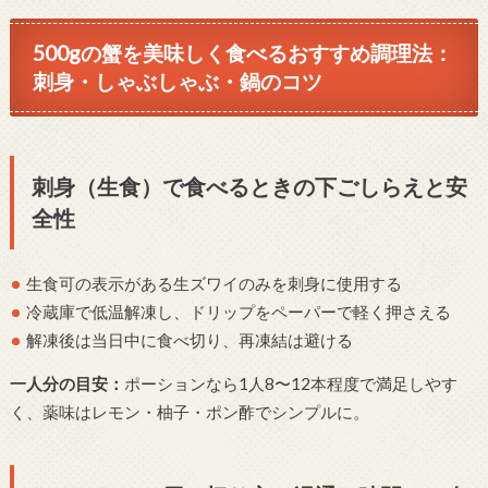
500gの蟹を美味しく食べるおすすめ調理法：
刺身・しゃぶしゃぶ・鍋のコツ
刺身（生食）で食べるときの下ごしらえと安
全性
生食可の表示がある生ズワイのみを刺身に使用する
冷蔵庫で低温解凍し、ドリップをペーパーで軽く押さえる
解凍後は当日中に食べ切り、再凍結は避ける
一人分の目安：
ポーションなら1人8〜12本程度で満足しやす
く、薬味はレモン・柚子・ポン酢でシンプルに。