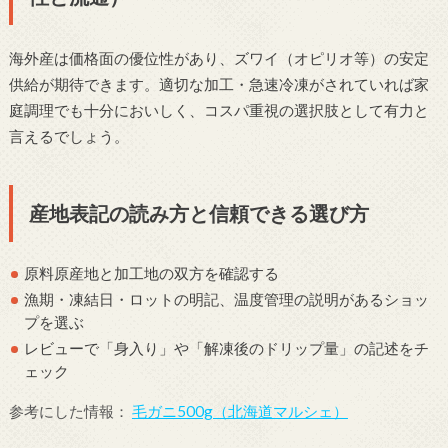
海外産は価格面の優位性があり、ズワイ（オピリオ等）の安定
供給が期待できます。適切な加工・急速冷凍がされていれば家
庭調理でも十分においしく、コスパ重視の選択肢として有力と
言えるでしょう。
産地表記の読み方と信頼できる選び方
原料原産地と加工地の双方を確認する
漁期・凍結日・ロットの明記、温度管理の説明があるショッ
プを選ぶ
レビューで「身入り」や「解凍後のドリップ量」の記述をチ
ェック
参考にした情報：
毛ガニ500g（北海道マルシェ）