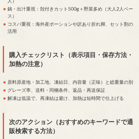
人）
鍋・出汁重視：殻付きカット500g＋野菜多め（大人2人ベー
ス）
コスパ重視：海外産ポーションや訳あり折れ脚、セット割の
活用
購入チェックリスト（表示項目・保存方法・
加熱の注意）
原料原産地・加工地、凍結日、内容量（正味）と総重量の別
グレーズ率、送料・同梱条件、返品・再送保証
解凍は低温で、再凍結は避け、加熱は短時間で仕上げる
次のアクション（おすすめのキーワードで通
販検索する方法）