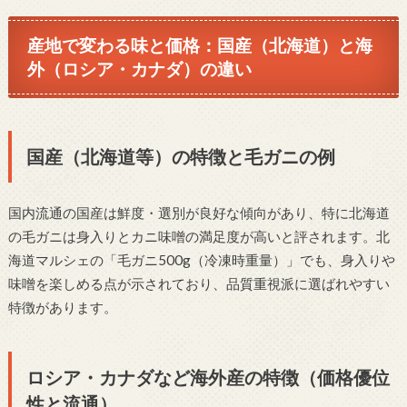
産地で変わる味と価格：国産（北海道）と海
外（ロシア・カナダ）の違い
国産（北海道等）の特徴と毛ガニの例
国内流通の国産は鮮度・選別が良好な傾向があり、特に北海道
の毛ガニは身入りとカニ味噌の満足度が高いと評されます。北
海道マルシェの「毛ガニ500g（冷凍時重量）」でも、身入りや
味噌を楽しめる点が示されており、品質重視派に選ばれやすい
特徴があります。
ロシア・カナダなど海外産の特徴（価格優位
性と流通）