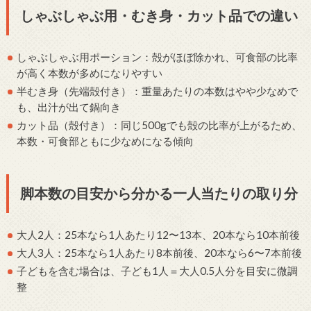
しゃぶしゃぶ用・むき身・カット品での違い
しゃぶしゃぶ用ポーション：殻がほぼ除かれ、可食部の比率
が高く本数が多めになりやすい
半むき身（先端殻付き）：重量あたりの本数はやや少なめで
も、出汁が出て鍋向き
カット品（殻付き）：同じ500gでも殻の比率が上がるため、
本数・可食部ともに少なめになる傾向
脚本数の目安から分かる一人当たりの取り分
大人2人：25本なら1人あたり12〜13本、20本なら10本前後
大人3人：25本なら1人あたり8本前後、20本なら6〜7本前後
子どもを含む場合は、子ども1人＝大人0.5人分を目安に微調
整