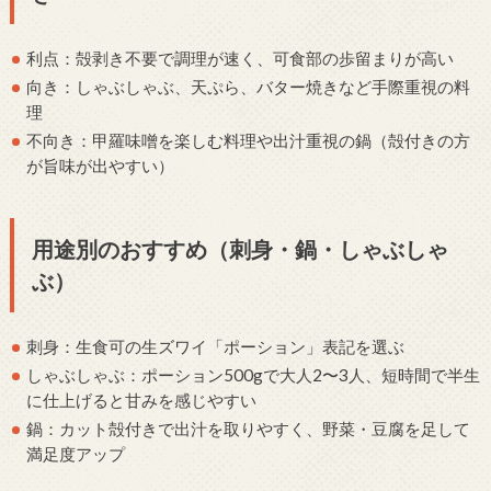
利点：殻剥き不要で調理が速く、可食部の歩留まりが高い
向き：しゃぶしゃぶ、天ぷら、バター焼きなど手際重視の料
理
不向き：甲羅味噌を楽しむ料理や出汁重視の鍋（殻付きの方
が旨味が出やすい）
用途別のおすすめ（刺身・鍋・しゃぶしゃ
ぶ）
刺身：生食可の生ズワイ「ポーション」表記を選ぶ
しゃぶしゃぶ：ポーション500gで大人2〜3人、短時間で半生
に仕上げると甘みを感じやすい
鍋：カット殻付きで出汁を取りやすく、野菜・豆腐を足して
満足度アップ