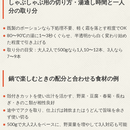
しゃぶしゃぶ用の切り方・湯通し時間と一人
分の取り分
既製のポーションなら下処理不要、軽く霜を落とす程度でOK
80〜90℃の湯に1〜3秒くぐらせ、半透明から白く変わり始め
た程度で引き上げる
取り分の目安：大人2人で500gなら1人10〜12本、3人なら
7〜9本
鍋で楽しむときの配分と合わせる食材の例
殻付きカットを使い出汁を活かす、野菜・豆腐・春菊・長ね
ぎ・きのこ類が相性良好
途中でアクを取り、仕上げは雑炊またはうどんで旨味を余さ
ず使い切る
500gで大人2人をベースに、野菜量を増やして3人対応も可能