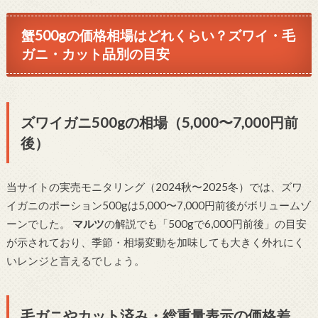
蟹500gの価格相場はどれくらい？ズワイ・毛
ガニ・カット品別の目安
ズワイガニ500gの相場（5,000〜7,000円前
後）
当サイトの実売モニタリング（2024秋〜2025冬）では、ズワ
イガニのポーション500gは5,000〜7,000円前後がボリュームゾ
ーンでした。
マルツ
の解説でも「500gで6,000円前後」の目安
が示されており、季節・相場変動を加味しても大きく外れにく
いレンジと言えるでしょう。
毛ガニやカット済み・総重量表示の価格差