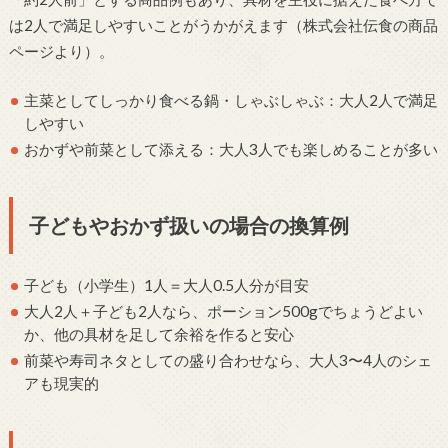
は2人で満足しやすいことがうかがえます（株式会社伝食の商品
ページより）。
主菜としてしっかり食べる鍋・しゃぶしゃぶ：大人2人で満足
しやすい
おかずや前菜として添える：大人3人でも楽しめることが多い
子どもやおかず扱いの場合の換算例
子ども（小学生）1人＝大人0.5人分が目安
大人2人＋子ども2人なら、ポーション500gでちょうどよい
か、他の具材を足して余裕を作ると安心
前菜や寿司ネタとしての盛り合わせなら、大人3〜4人のシェ
アも現実的