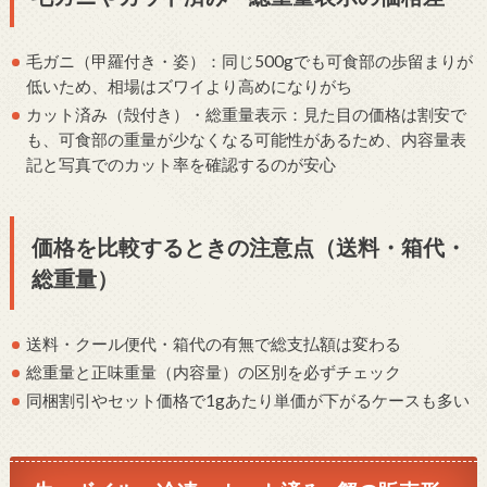
毛ガニ（甲羅付き・姿）：同じ500gでも可食部の歩留まりが
低いため、相場はズワイより高めになりがち
カット済み（殻付き）・総重量表示：見た目の価格は割安で
も、可食部の重量が少なくなる可能性があるため、内容量表
記と写真でのカット率を確認するのが安心
価格を比較するときの注意点（送料・箱代・
総重量）
送料・クール便代・箱代の有無で総支払額は変わる
総重量と正味重量（内容量）の区別を必ずチェック
同梱割引やセット価格で1gあたり単価が下がるケースも多い