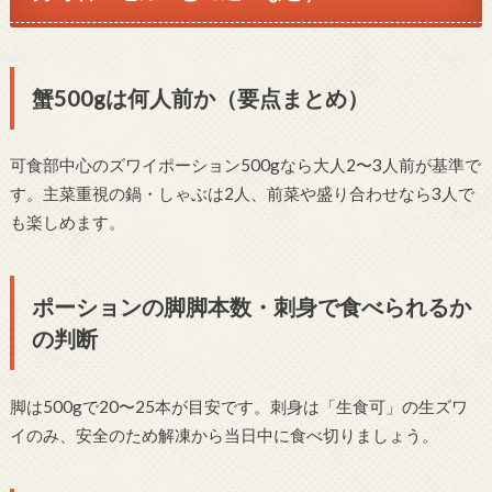
蟹500gは何人前か（要点まとめ）
可食部中心のズワイポーション500gなら大人2〜3人前が基準で
す。主菜重視の鍋・しゃぶは2人、前菜や盛り合わせなら3人で
も楽しめます。
ポーションの脚脚本数・刺身で食べられるか
の判断
脚は500gで20〜25本が目安です。刺身は「生食可」の生ズワ
イのみ、安全のため解凍から当日中に食べ切りましょう。