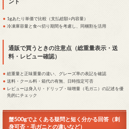
ント
1gあたり単価で比較（支払総額÷内容量）
冷凍庫容量と食べ切り期間を考慮し、同梱割を活用
通販で買うときの注意点（総重量表示・送
料・レビュー確認）
総重量と正味重量の違い、グレーズ率の表記を確認
送料・クール料・箱代の有無、日時指定可否
レビューは身入り・ドリップ・味噌量（毛ガニ）の記述を優
先的にチェック
蟹500gでよくある疑問と短く分かる回答（刺
身可否・毛ガニとの違いなど）