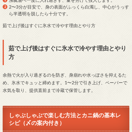
2〜3分が目安で、身の表面がふっくら白濁し、中心がうっす
ら半透明を脱したら十分です。
茹で上げ後はすぐに氷水で冷やす理由とやり方
茹で上げ後はすぐに氷水で冷やす理由とやり
方
余熱で火が入り過ぎるのを防ぎ、身崩れや水っぽさを抑えるた
め、氷水でキュッと締めます。1〜2分で引き上げ、ペーパーで
水気を取り、提供直前まで冷蔵で保管します。
しゃぶしゃぶで楽しむ方法とカニ鍋の基本レ
シピ（〆の案内付き）