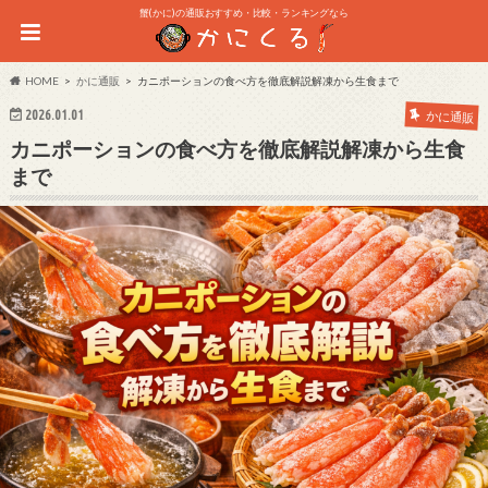
蟹(かに)の通販おすすめ・比較・ランキングなら
HOME
かに通販
カニポーションの食べ方を徹底解説解凍から生食まで
2026.01.01
かに通販
カニポーションの食べ方を徹底解説解凍から生食
まで