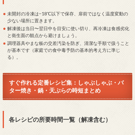
未開封の冷凍は−18℃以下で保存、扉前ではなく温度変動の
少ない場所に置きます。
解凍後は当日〜翌日中を目安に使い切り、再冷凍は食感劣化
と衛生面の観点から避けましょう。
調理器具やまな板の交差汚染を防ぎ、清潔な手順で扱うこと
が基本です（家庭での食中毒予防の基本的考え方に準じ
る）。
すぐ作れる定番レシピ集：しゃぶしゃぶ・バ
ター焼き・鍋・天ぷらの時短まとめ
各レシピの所要時間一覧（解凍含む）