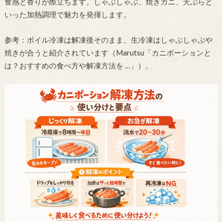
食感と香りが際立ちます。しゃぶしゃぶ、焼きガニ、天ぷらと
いった加熱調理で魅力を発揮します。
参考：ボイル冷凍は解凍後そのまま、生冷凍はしゃぶしゃぶや
焼きが合うと紹介されています（Marutsu「カニポーションと
は？おすすめの食べ方や解凍方法を …」）。