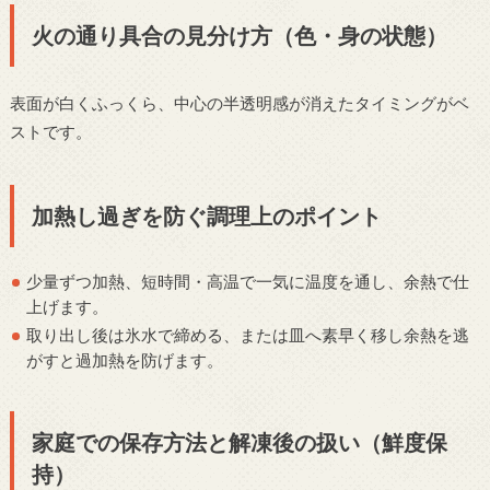
火の通り具合の見分け方（色・身の状態）
表面が白くふっくら、中心の半透明感が消えたタイミングがベ
ストです。
加熱し過ぎを防ぐ調理上のポイント
少量ずつ加熱、短時間・高温で一気に温度を通し、余熱で仕
上げます。
取り出し後は氷水で締める、または皿へ素早く移し余熱を逃
がすと過加熱を防げます。
家庭での保存方法と解凍後の扱い（鮮度保
持）