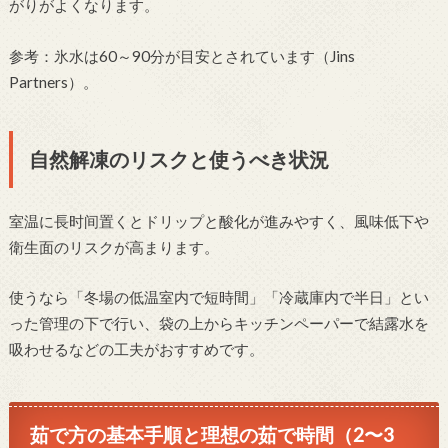
がりがよくなります。
参考：氷水は60～90分が目安とされています（Jins
Partners）。
自然解凍のリスクと使うべき状況
室温に長时间置くとドリップと酸化が進みやすく、風味低下や
衛生面のリスクが高まります。
使うなら「冬場の低温室内で短時間」「冷蔵庫内で半日」とい
った管理の下で行い、袋の上からキッチンペーパーで結露水を
吸わせるなどの工夫がおすすめです。
茹で方の基本手順と理想の茹で時間（2〜3