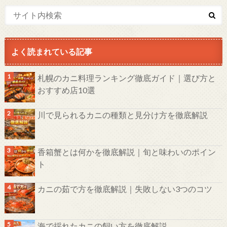
よく読まれている記事
札幌のカニ料理ランキング徹底ガイド｜選び方と
おすすめ店10選
川で見られるカニの種類と見分け方を徹底解説
香箱蟹とは何かを徹底解説｜旬と味わいのポイン
ト
カニの茹で方を徹底解説｜失敗しない3つのコツ
海で採れたカニの飼い方を徹底解説