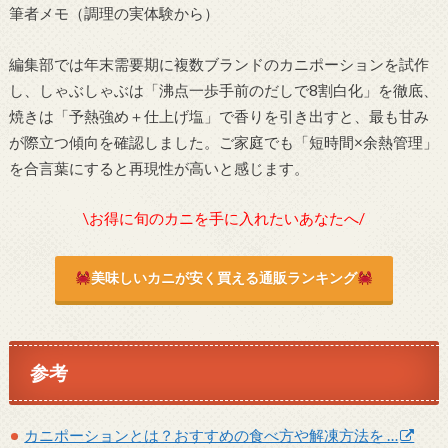
筆者メモ（調理の実体験から）
編集部では年末需要期に複数ブランドのカニポーションを試作
し、しゃぶしゃぶは「沸点一歩手前のだしで8割白化」を徹底、
焼きは「予熱強め＋仕上げ塩」で香りを引き出すと、最も甘み
が際立つ傾向を確認しました。ご家庭でも「短時間×余熱管理」
を合言葉にすると再現性が高いと感じます。
\お得に旬のカニを手に入れたいあなたへ/
美味しいカニが安く買える通販ランキング
参考
カニポーションとは？おすすめの食べ方や解凍方法を …