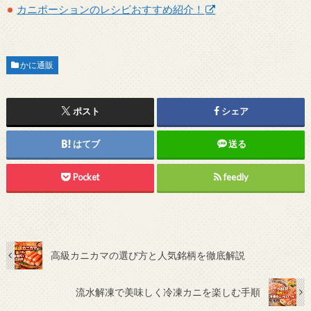
カニポーションのレシピおすすめ紹介！
かに通販
ポスト
シェア
はてブ
送る
Pocket
feedly
高級カニカマの選び方と人気銘柄を徹底解説
流水解凍で美味しく冷凍カニを楽しむ手順