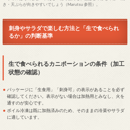
き・天ぷらが向きやすいでしょう（Marutsu 参照）。
刺身やサラダで楽しむ方法と「生で食べられ
るか」の判断基準
生で食べられるカニポーションの条件（加工
状態の確認）
パッケージに「生食用」「刺身可」の表示があることを必ず
確認してください。表示がない場合は加熱用とみなし、火を
通すのが安心です。
ボイル冷凍は既に加熱済みのため、そのままの冷菜やサラダ
に適しています。