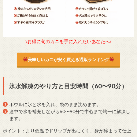
\お得に旬のカニを手に入れたいあなたへ/
美味しいカニが安く買える通販ランキング
氷水解凍のやり方と目安時間（60〜90分）
ボウルに氷と水を入れ、袋のまま沈めます。
途中で氷を補充しながら60〜90分で中心まで均一に解凍し
ます。
ポイント：より低温でドリップが出にくく、身が締まって仕上