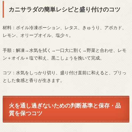
カニサラダの簡単レシピと盛り付けのコツ
材料：ボイル冷凍ポーション、レタス、きゅうり、アボカド、
レモン、オリーブオイル、塩少々。
手順：解凍→水気を拭く→一口大に割く→野菜と合わせ、レモ
ン＋オイル＋塩で和え、黒こしょうを挽いて完成。
コツ：水気をしっかり切り、盛り付け直前に和えると、プリっ
とした食感と香りが生きます。
火を通し過ぎないための判断基準と保存・品
質を保つコツ