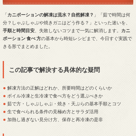
「
カニポーションの解凍は流水？自然解凍？
」「茹で時間は何
分？しゃぶしゃぶや焼きガニはどう作る？」といった迷いを、
手順と時間目安
、失敗しないコツまで一気に解消します。
カニ
ポーション 食べ 方
の基本から時短レシピまで、今日すぐ実践で
きる形でまとめました。
この記事で解決する具体的な疑問
解凍方法の正解はどれか、所要時間はどのくらいか
ボイル冷凍と生冷凍で食べ方をどう選ぶべきか
茹で方・しゃぶしゃぶ・焼き・天ぷらの基本手順とコツ
生で食べられる条件の見極め方とサラダ活用
加熱し過ぎない見分け方、保存と再冷凍の是非