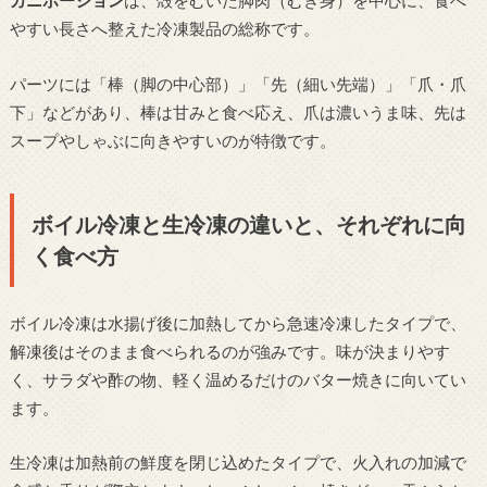
カニポーション
は、殻をむいた脚肉（むき身）を中心に、食べ
やすい長さへ整えた冷凍製品の総称です。
パーツには「棒（脚の中心部）」「先（細い先端）」「爪・爪
下」などがあり、棒は甘みと食べ応え、爪は濃いうま味、先は
スープやしゃぶに向きやすいのが特徴です。
ボイル冷凍と生冷凍の違いと、それぞれに向
く食べ方
ボイル冷凍は水揚げ後に加熱してから急速冷凍したタイプで、
解凍後はそのまま食べられるのが強みです。味が決まりやす
く、サラダや酢の物、軽く温めるだけのバター焼きに向いてい
ます。
生冷凍は加熱前の鮮度を閉じ込めたタイプで、火入れの加減で