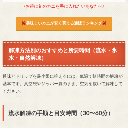
\お得に旬のカニを手に入れたいあなたへ/
美味しいカニが安く買える通販ランキング
解凍方法別のおすすめと所要時間（流水・氷
水・自然解凍）
旨味とドリップを最小限に抑えるには、低温で短時間の解凍が
基本です。真空袋やジッパー袋のまま、空気を抜いて解凍して
ください。
流水解凍の手順と目安時間（30〜60分）