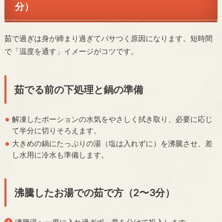
分）
茹で過ぎは身が締まり過ぎてパサつく原因になります。短時間
で「温度を通す」イメージがコツです。
茹でる前の下処理と鍋の準備
解凍したポーションの水気をやさしく拭き取り、必要に応じ
て半分に切りそろえます。
大きめの鍋にたっぷりの湯（塩は入れずに）を沸騰させ、差
し水用に冷水も準備します。
沸騰したお湯での茹で方（2〜3分）
沸騰湯へ一度に入れ過ぎず、量を分けて投入します。