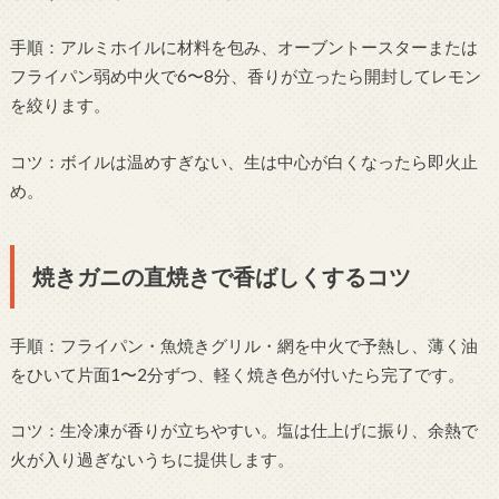
手順：アルミホイルに材料を包み、オーブントースターまたは
フライパン弱め中火で6〜8分、香りが立ったら開封してレモン
を絞ります。
コツ：ボイルは温めすぎない、生は中心が白くなったら即火止
め。
焼きガニの直焼きで香ばしくするコツ
手順：フライパン・魚焼きグリル・網を中火で予熱し、薄く油
をひいて片面1〜2分ずつ、軽く焼き色が付いたら完了です。
コツ：生冷凍が香りが立ちやすい。塩は仕上げに振り、余熱で
火が入り過ぎないうちに提供します。