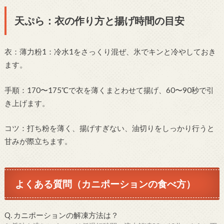
天ぷら：衣の作り方と揚げ時間の目安
衣：薄力粉1：冷水1をさっくり混ぜ、氷でキンと冷やしておき
ます。
手順：170〜175℃で衣を薄くまとわせて揚げ、60〜90秒で引
き上げます。
コツ：打ち粉を薄く、揚げすぎない、油切りをしっかり行うと
甘みが際立ちます。
よくある質問（カニポーションの食べ方）
Q. カニポーションの解凍方法は？