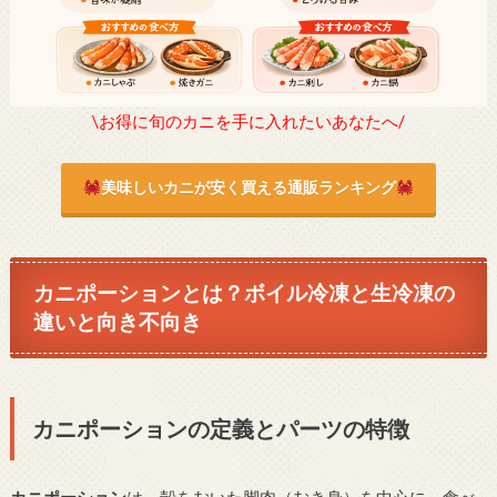
\お得に旬のカニを手に入れたいあなたへ/
美味しいカニが安く買える通販ランキング
カニポーションとは？ボイル冷凍と生冷凍の
違いと向き不向き
カニポーションの定義とパーツの特徴