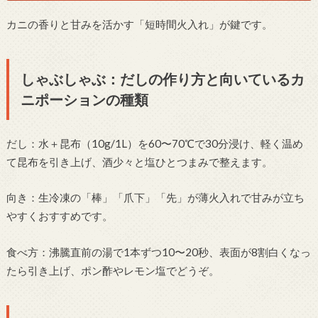
カニの香りと甘みを活かす「短時間火入れ」が鍵です。
しゃぶしゃぶ：だしの作り方と向いているカ
ニポーションの種類
だし：水＋昆布（10g/1L）を60〜70℃で30分浸け、軽く温め
て昆布を引き上げ、酒少々と塩ひとつまみで整えます。
向き：生冷凍の「棒」「爪下」「先」が薄火入れで甘みが立ち
やすくおすすめです。
食べ方：沸騰直前の湯で1本ずつ10〜20秒、表面が8割白くなっ
たら引き上げ、ポン酢やレモン塩でどうぞ。