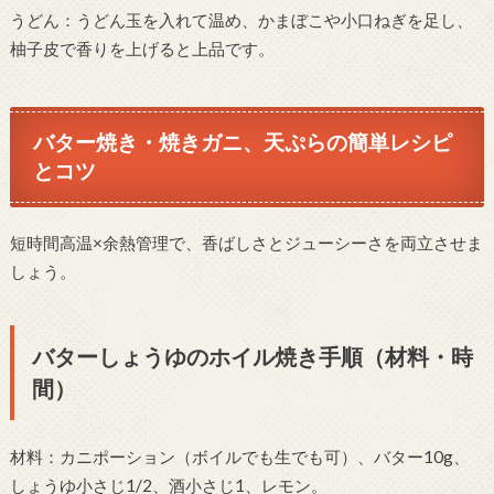
うどん：うどん玉を入れて温め、かまぼこや小口ねぎを足し、
柚子皮で香りを上げると上品です。
バター焼き・焼きガニ、天ぷらの簡単レシピ
とコツ
短時間高温×余熱管理で、香ばしさとジューシーさを両立させま
しょう。
バターしょうゆのホイル焼き手順（材料・時
間）
材料：カニポーション（ボイルでも生でも可）、バター10g、
しょうゆ小さじ1/2、酒小さじ1、レモン。