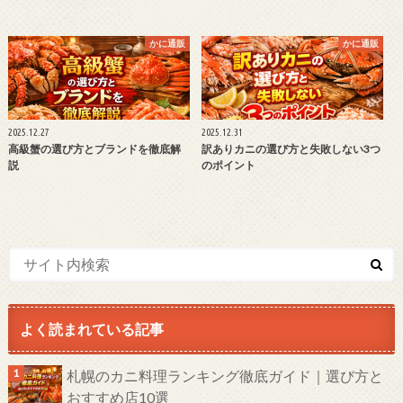
かに通販
かに通販
2025.12.27
2025.12.31
高級蟹の選び方とブランドを徹底解
訳ありカニの選び方と失敗しない3つ
説
のポイント
よく読まれている記事
札幌のカニ料理ランキング徹底ガイド｜選び方と
おすすめ店10選