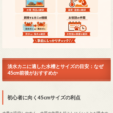
淡水カニに適した水槽とサイズの目安：なぜ
45cm前後がおすすめか
初心者に向く45cmサイズの利点
水量が安定しやすく、水質の急変を起こしにくいことが最大の