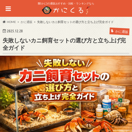
蟹(かに)の通販おすすめ・比較・ランキングなら
HOME
かに通販
失敗しないカニ飼育セットの選び方と立ち上げ完全ガイド
2025.12.28
かに通販
失敗しないカニ飼育セットの選び方と立ち上げ完
全ガイド