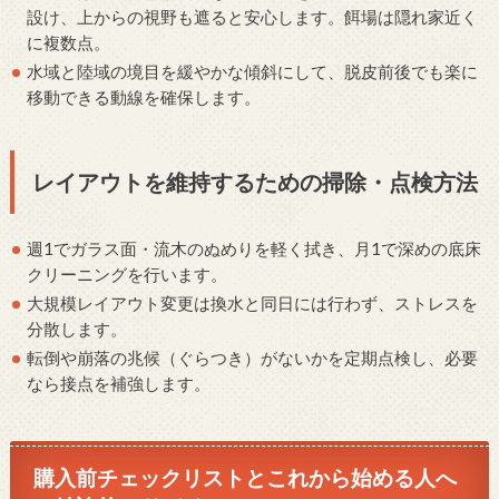
設け、上からの視野も遮ると安心します。餌場は隠れ家近く
に複数点。
水域と陸域の境目を緩やかな傾斜にして、脱皮前後でも楽に
移動できる動線を確保します。
レイアウトを維持するための掃除・点検方法
週1でガラス面・流木のぬめりを軽く拭き、月1で深めの底床
クリーニングを行います。
大規模レイアウト変更は換水と同日には行わず、ストレスを
分散します。
転倒や崩落の兆候（ぐらつき）がないかを定期点検し、必要
なら接点を補強します。
購入前チェックリストとこれから始める人へ