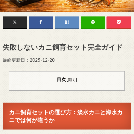
失敗しないカニ飼育セット完全ガイド
最終更新日：2025-12-28
目次
[
開く
]
カニ飼育セットの選び方：淡水カニと海水カ
ニでは何が違うか