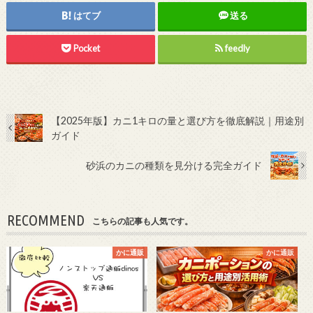
はてブ
送る
Pocket
feedly
【2025年版】カニ1キロの量と選び方を徹底解説｜用途別
ガイド
砂浜のカニの種類を見分ける完全ガイド
RECOMMEND
こちらの記事も人気です。
かに通販
かに通販