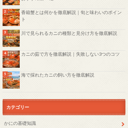
香箱蟹とは何かを徹底解説｜旬と味わいのポイン
ト
川で見られるカニの種類と見分け方を徹底解説
カニの茹で方を徹底解説｜失敗しない3つのコツ
海で採れたカニの飼い方を徹底解説
カテゴリー
かにの基礎知識