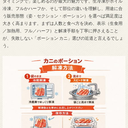
タイミングで」楽しめるのが最大の魅力です。生冷凍かボイル
冷凍、フルかハーフか、そして部位の違いを理解し、用途に合
う販売形態（姿・セクション・ポーション）を選べば満足度は
大きく高まります。まずは人数と食べ方を決め、表示（生食用
／加熱用、フル／ハーフ）と解凍手順を丁寧に押さえること
が、失敗しない「ポーション カニ」選びの近道と言えるでしょ
う。