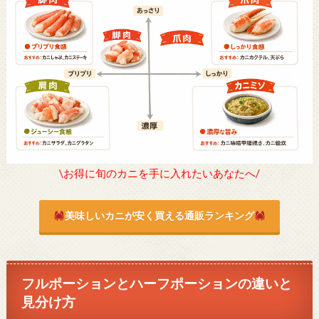
\お得に旬のカニを手に入れたいあなたへ/
美味しいカニが安く買える通販ランキング
フルポーションとハーフポーションの違いと
見分け方