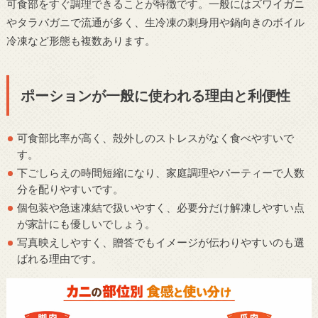
可食部をすぐ調理できることが特徴です。一般にはズワイガニ
やタラバガニで流通が多く、生冷凍の刺身用や鍋向きのボイル
冷凍など形態も複数あります。
ポーションが一般に使われる理由と利便性
可食部比率が高く、殻外しのストレスがなく食べやすいで
す。
下ごしらえの時間短縮になり、家庭調理やパーティーで人数
分を配りやすいです。
個包装や急速凍結で扱いやすく、必要分だけ解凍しやすい点
が家計にも優しいでしょう。
写真映えしやすく、贈答でもイメージが伝わりやすいのも選
ばれる理由です。