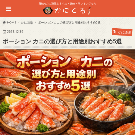
蟹(かに)の通販おすすめ・比較・ランキングなら
HOME
かに通販
ポーション カニの選び方と用途別おすすめ5選
2025.12.30
かに通販
ポーション カニの選び方と用途別おすすめ5選