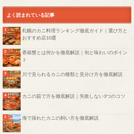
よく読まれている記事
札幌のカニ料理ランキング徹底ガイド｜選び方と
おすすめ店10選
香箱蟹とは何かを徹底解説｜旬と味わいのポイン
ト
川で見られるカニの種類と見分け方を徹底解説
カニの茹で方を徹底解説｜失敗しない3つのコツ
海で採れたカニの飼い方を徹底解説