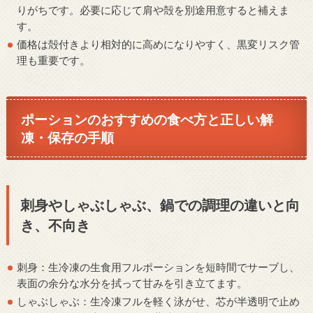
りがちです。必要に応じて肩や殻を別途用意すると補えま
す。
価格は殻付きより相対的に高めになりやすく、黒変リスク管
理も重要です。
ポーションのおすすめの食べ方と正しい解
凍・保存の手順
刺身やしゃぶしゃぶ、鍋での調理の違いと向
き、不向き
刺身：生冷凍の生食用フルポーションを短時間でサーブし、
表面の余分な水分を拭って甘みを引き立てます。
しゃぶしゃぶ：生冷凍フルを軽く泳がせ、芯が半透明で止め