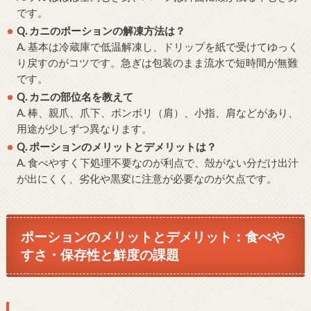
です。
Q. カニのポーションの解凍方法は？
A. 基本は冷蔵庫で低温解凍し、ドリップを紙で受けてゆっく
り戻すのがコツです。急ぎは包装のまま流水で短時間が無難
です。
Q. カニの部位名を教えて
A. 棒、親爪、爪下、ボンボリ（肩）、小指、肩などがあり、
用途が少しずつ異なります。
Q. ポーションのメリットとデメリットは？
A. 食べやすく下処理不要なのが利点で、殻がない分だけ出汁
が出にくく、劣化や黒変に注意が必要なのが欠点です。
ポーションのメリットとデメリット：食べや
すさ・保存性と鮮度の課題