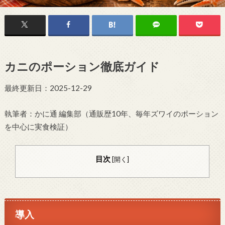
カニのポーション徹底ガイド
最終更新日：2025-12-29
執筆者：かに通 編集部（通販歴10年、毎年ズワイのポーション
を中心に実食検証）
目次
[
開く
]
導入