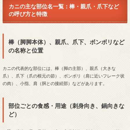
カニの主な部位名一覧：棒・親爪・爪下など
の呼び方と特徴
棒（脚脚本体）、親爪、爪下、ボンボリなど
の名称と位置
カニの代表的な部位には、棒（脚の主部）、親爪（大きな
爪）、爪下（爪の根元の節）、ボンボリ（肩に近いフレーク状
の肉）、小指、肩（胴との接続部）などがあります。
部位ごとの食感・用途（刺身向き、鍋向きな
ど）