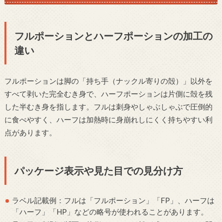
フルポーションとハーフポーションの加工の
違い
フルポーションは脚の「持ち手（ナックル寄りの殻）」以外を
すべて剥いた完全むき身で、ハーフポーションは片側に殻を残
した半むき身を指します。フルは刺身やしゃぶしゃぶで圧倒的
に食べやすく、ハーフは加熱時に身崩れしにくく持ちやすい利
点があります。
パッケージ表示や見た目での見分け方
ラベル記載例：フルは「フルポーション」「FP」、ハーフは
「ハーフ」「HP」などの略号が使われることがあります。