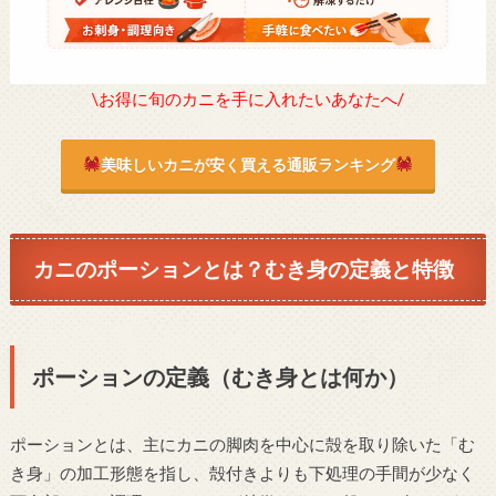
\お得に旬のカニを手に入れたいあなたへ/
美味しいカニが安く買える通販ランキング
カニのポーションとは？むき身の定義と特徴
ポーションの定義（むき身とは何か）
ポーションとは、主にカニの脚肉を中心に殻を取り除いた「む
き身」の加工形態を指し、殻付きよりも下処理の手間が少なく