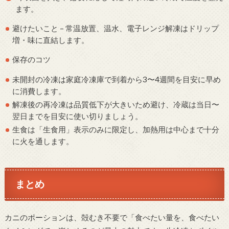
ます。
避けたいこと – 常温放置、温水、電子レンジ解凍はドリップ
増・味に直結します。
保存のコツ
未開封の冷凍は家庭冷凍庫で到着から3〜4週間を目安に早め
に消費します。
解凍後の再冷凍は品質低下が大きいため避け、冷蔵は当日〜
翌日までを目安に使い切りましょう。
生食は「生食用」表示のみに限定し、加熱用は中心まで十分
に火を通します。
まとめ
カニのポーションは、殻むき不要で「食べたい量を、食べたい