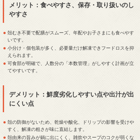
メリット：食べやすさ、保存・取り扱いのし
やすさ
殻むき不要で配膳がスムーズ、年配やお子さまにも食べやす
いです。
小分け・個包装が多く、必要量だけ解凍できフードロスを抑
えられます。
可食部が明確で、人数分の「本数管理」がしやすく計画が立
てやすいです。
デメリット：鮮度劣化しやすい点や出汁が出
にくい点
殻の防御がないため、乾燥や酸化、ドリップの影響を受けや
すく、解凍の粗さが味に直結します。
殻由来の旨みが鍋に出にくく、雑炊やスープのコクが弱くな