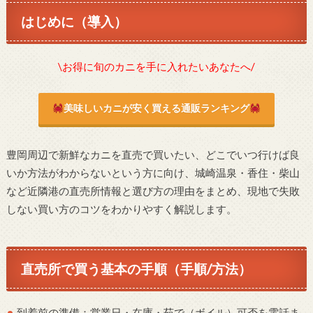
はじめに（導入）
\お得に旬のカニを手に入れたいあなたへ/
美味しいカニが安く買える通販ランキング
豊岡周辺で新鮮なカニを直売で買いたい、どこでいつ行けば良
いか方法がわからないという方に向け、城崎温泉・香住・柴山
など近隣港の直売所情報と選び方の理由をまとめ、現地で失敗
しない買い方のコツをわかりやすく解説します。
直売所で買う基本の手順（手順/方法）
到着前の準備：営業日・在庫・茹で（ボイル）可否を電話ま