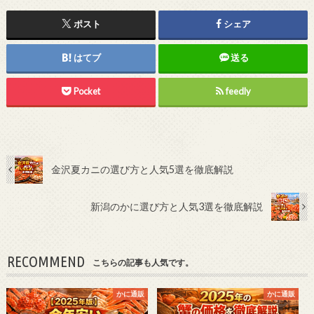
ポスト
シェア
はてブ
送る
Pocket
feedly
金沢夏カニの選び方と人気5選を徹底解説
新潟のかに選び方と人気3選を徹底解説
RECOMMEND
こちらの記事も人気です。
かに通販
かに通販