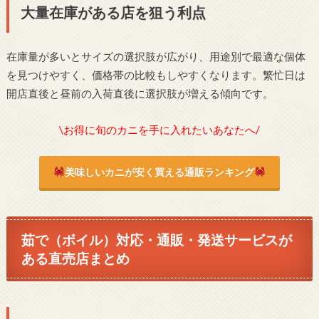
大量在庫がある店を狙う利点
在庫量が多いとサイズの選択肢が広がり、用途別で最適な個体
を見つけやすく、価格帯の比較もしやすくなります。繁忙日は
開店直後と昼前の入荷直後に選択肢が増える傾向です。
\お得に旬のカニを手に入れたいあなたへ/
美味しいカニが安く買える通販ランキング
茹で（ボイル）対応・通販・発送サービスが
ある直売店まとめ