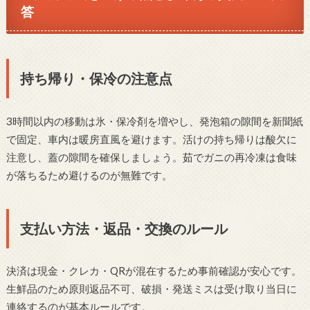
答
持ち帰り・保冷の注意点
3時間以内の移動は氷・保冷剤を増やし、発泡箱の隙間を新聞紙
で固定、車内は暖房直風を避けます。活けの持ち帰りは酸欠に
注意し、蓋の隙間を確保しましょう。茹でガニの再冷凍は食味
が落ちるため避けるのが無難です。
支払い方法・返品・交換のルール
決済は現金・クレカ・QRが混在するため事前確認が安心です。
生鮮品のため原則返品不可、破損・発送ミスは受け取り当日に
連絡するのが基本ルールです。