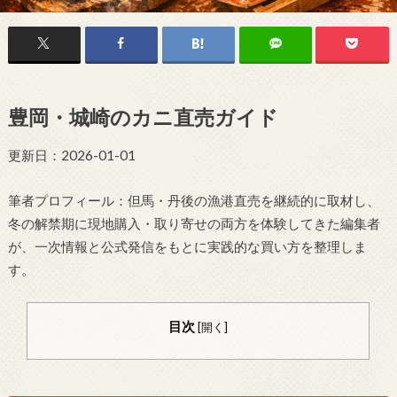
豊岡・城崎のカニ直売ガイド
更新日：2026-01-01
筆者プロフィール：但馬・丹後の漁港直売を継続的に取材し、
冬の解禁期に現地購入・取り寄せの両方を体験してきた編集者
が、一次情報と公式発信をもとに実践的な買い方を整理しま
す。
目次
[
開く
]