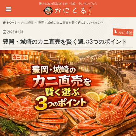
蟹(かに)の通販おすすめ・比較・ランキングなら
HOME
かに通販
豊岡・城崎のカニ直売を賢く選ぶ3つのポイント
2026.01.01
かに通販
豊岡・城崎のカニ直売を賢く選ぶ3つのポイント