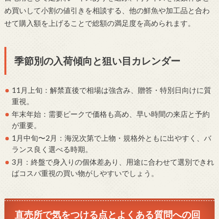
め買いして小割の値引きを相談する、他の鮮魚や加工品と合わ
せて購入額を上げることで総額の満足度を高められます。
季節別の入荷傾向と狙い目カレンダー
11月上旬：解禁直後で相場は強含み、贈答・特別日向けに質
重視。
年末年始：需要ピークで価格も高め、早い時間の来店と予約
が重要。
1月中旬〜2月：海況次第で上物・規格外ともに出やすく、バ
ランス良く選べる時期。
3月：終盤で身入りの個体差あり、用途に合わせて選別できれ
ばコスパ重視の買い物がしやすいでしょう。
直売所で気をつける点とよくある質問への回