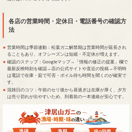
各店の営業時間・定休日・電話番号の確認方
法
営業時間は季節連動：松葉ガニ解禁期は営業時間が延長され
ることもあり、オフシーズンは短縮・不定休が増えます。
確認のステップ：Googleマップ→「情報の修正の提案」欄で
最新反映時刻を確認→店の公式サイトや直近の投稿→不明時
は電話で在庫・茹で可否・ボイル待ち時間を聞くのが確実で
す。
混雑日のコツ：午前のセリ後から昼過ぎは在庫が厚く、夕方
は売り切れが出やすいため、到着前の一本連絡が安心です。