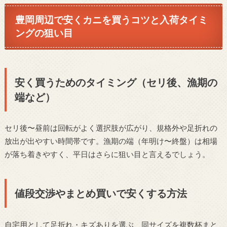
豊岡周辺で安くカニを買うコツと入荷タイミ
ングの狙い目
安く買うためのタイミング（セリ後、漁期の
端など）
セリ後〜昼前は回転がよく選択肢が広がり、規格外や足折れの
放出が出やすい時間帯です。漁期の端（年明け〜終盤）は相場
が落ち着きやすく、平日はさらに狙い目と言えるでしょう。
値段交渉やまとめ買いで安くする方法
自宅用として足折れ・キズありを選ぶ、同サイズを複数杯まと