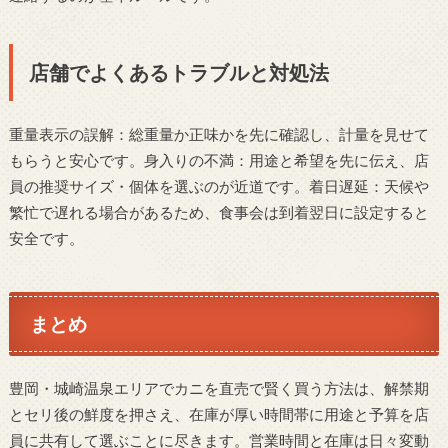
店舗でよくあるトラブルと対処法
重量表示の誤解：総重量か正味かを先に確認し、計量を見せて
もらうと安心です。身入りの不満：用途と希望を先に伝え、店
員の推奨サイズ・個体を選ぶのが近道です。着日遅延：天候や
繁忙で遅れる場合があるため、食事会は到着翌日に設定すると
安全です。
まとめ
豊岡・城崎温泉エリアでカニを直売で賢く買う方法は、解禁期
とセリ後の鮮度を押さえ、在庫が厚い時間帯に用途と予算を店
員に共有して選ぶことに尽きます。営業時間と在庫は日々変動