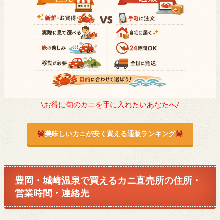
\お得に旬のカニを手に入れたいあなたへ/
美味しいカニが安く買える通販ランキング
豊岡・城崎温泉で買えるカニ直売所の住所・
営業時間・連絡先