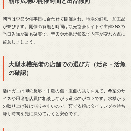
朝市広場の開催時間と出品傾向
朝市は季節や催事日に合わせて開催され、地場の鮮魚・加工品
が並びます。開催の有無と時間は観光協会サイトや主催SNSの
当日告知が最も確実で、荒天や水揚げ状況で内容が変わる点に
留意しましょう。
大型水槽完備の店舗での選び方（活き・活魚
の確認）
活けガニは脚の反応・甲羅の傷・腹側の張りを見て、希望のサ
イズや用途を店員に相談しながら選ぶのがコツです。水槽から
の取り上げ後は弱りやすいので、茹で依頼のタイミングや持ち
帰り時間を先に決めておくと安心です。