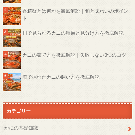
香箱蟹とは何かを徹底解説｜旬と味わいのポイン
ト
川で見られるカニの種類と見分け方を徹底解説
カニの茹で方を徹底解説｜失敗しない3つのコツ
海で採れたカニの飼い方を徹底解説
カテゴリー
かにの基礎知識