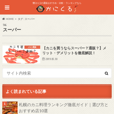
蟹(かに)の通販おすすめ・比較・ランキングなら
HOME
タグ : スーパー
TAG
スーパー
かに通販
【カニを買うならスーパー？通販？】メ
リット・デメリットを徹底解説！
2019.05.30
よく読まれている記事
札幌のカニ料理ランキング徹底ガイド｜選び方と
おすすめ店10選