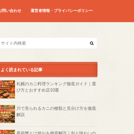
お問い合わせ
運営者情報・プライバシーポリシー
よく読まれている記事
札幌のカニ料理ランキング徹底ガイド｜選
び方とおすすめ店10選
川で見られるカニの種類と見分け方を徹底
解説
香箱蟹とは何かを徹底解説｜旬と味わいの