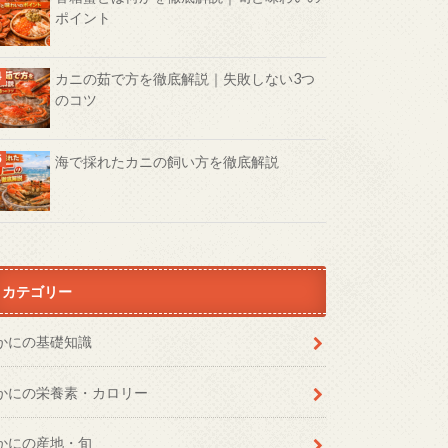
ポイント
カニの茹で方を徹底解説｜失敗しない3つ
のコツ
海で採れたカニの飼い方を徹底解説
カテゴリー
かにの基礎知識
かにの栄養素・カロリー
かにの産地・旬