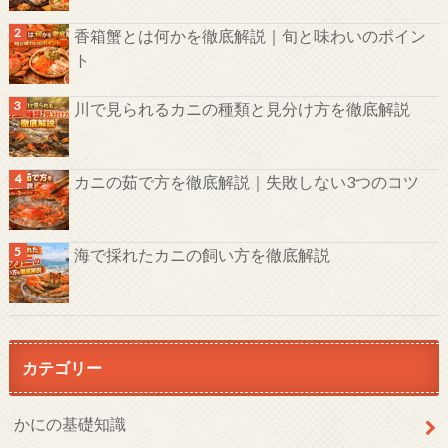
香箱蟹とは何かを徹底解説｜旬と味わいのポイン
ト
川で見られるカニの種類と見分け方を徹底解説
カニの茹で方を徹底解説｜失敗しない3つのコツ
海で採れたカニの飼い方を徹底解説
カテゴリー
かにの基礎知識