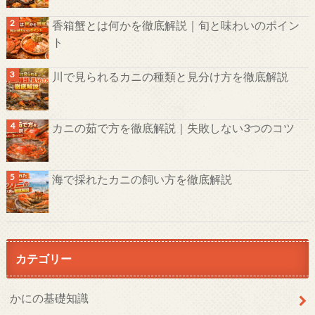
香箱蟹とは何かを徹底解説｜旬と味わいのポイン
ト
川で見られるカニの種類と見分け方を徹底解説
カニの茹で方を徹底解説｜失敗しない3つのコツ
海で採れたカニの飼い方を徹底解説
カテゴリー
かにの基礎知識