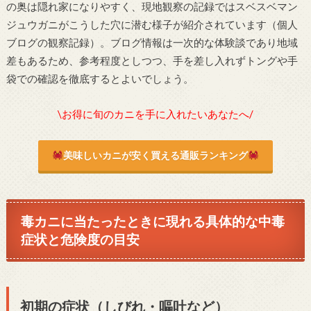
の奥は隠れ家になりやすく、現地観察の記録ではスベスベマン
ジュウガニがこうした穴に潜む様子が紹介されています（個人
ブログの観察記録）。ブログ情報は一次的な体験談であり地域
差もあるため、参考程度としつつ、手を差し入れずトングや手
袋での確認を徹底するとよいでしょう。
\お得に旬のカニを手に入れたいあなたへ/
美味しいカニが安く買える通販ランキング
毒カニに当たったときに現れる具体的な中毒
症状と危険度の目安
初期の症状（しびれ・嘔吐など）