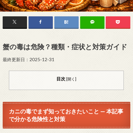
蟹の毒は危険？種類・症状と対策ガイド
最終更新日：2025-12-31
目次
[
開く
]
カニの毒でまず知っておきたいこと — 本記事
で分かる危険性と対策