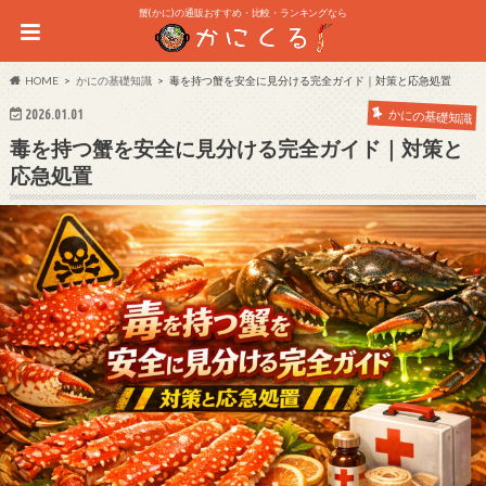
蟹(かに)の通販おすすめ・比較・ランキングなら
HOME
かにの基礎知識
毒を持つ蟹を安全に見分ける完全ガイド｜対策と応急処置
2026.01.01
かにの基礎知識
毒を持つ蟹を安全に見分ける完全ガイド｜対策と
応急処置