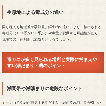
生息地による毒成分の違い
同じ種でも地域差や季節差、餌生物の違いにより、検出される
毒成分（TTX系かPSP系か）や毒量が変動する可能性があり、
現場での一律判断は危険といえるでしょう。
毒カニが多く見られる場所と実際に捕まえや
すい潮だまり・磯のポイント
潮間帯や潮溜まりの危険なポイント
サンゴ片や岩が密集する潮だまり、岩の割れ目、潮が引いた