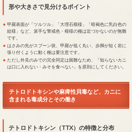
形や大きさで見分けるポイント
甲羅表面が「ツルツル」「大理石模様」「暗褐色に乳白色の
紋様」など、派手な警戒色・模様の種は近づかないのが無難
です。
はさみの先がスプーン状、甲羅が低く丸い、歩脚が短く岩に
張り付くように動く種は要注意です。
ただし外見のみでの完全同定は困難なため、「知らないカニ
は口に入れない・みそを食べない」を原則にしてください。
テトロドトキシンや麻痺性貝毒など、カニに
含まれる毒成分とその働き
テトロドトキシン（TTX）の特徴と分布