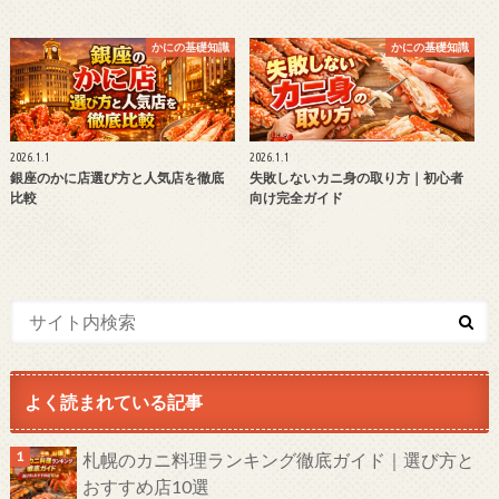
かにの基礎知識
かにの基礎知識
2026.1.1
2026.1.1
銀座のかに店選び方と人気店を徹底
失敗しないカニ身の取り方｜初心者
比較
向け完全ガイド
よく読まれている記事
札幌のカニ料理ランキング徹底ガイド｜選び方と
おすすめ店10選