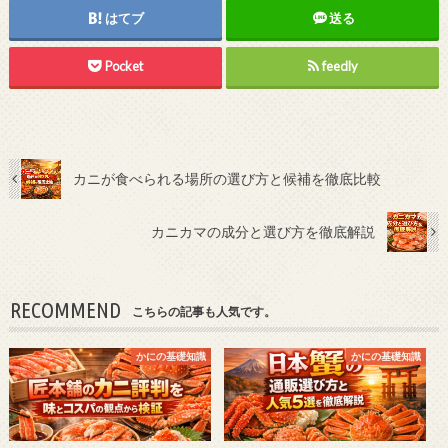
はてブ
送る
Pocket
feedly
カニが食べられる場所の選び方と候補を徹底比較
カニカマの成分と選び方を徹底解説
RECOMMEND
こちらの記事も人気です。
かにの基礎知識
かにの基礎知識