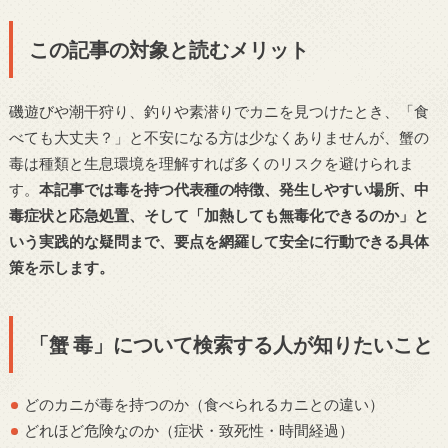
この記事の対象と読むメリット
磯遊びや潮干狩り、釣りや素潜りでカニを見つけたとき、「食
べても大丈夫？」と不安になる方は少なくありませんが、蟹の
毒は種類と生息環境を理解すれば多くのリスクを避けられま
す。
本記事では毒を持つ代表種の特徴、発生しやすい場所、中
毒症状と応急処置、そして「加熱しても無毒化できるのか」と
いう実践的な疑問まで、要点を網羅して安全に行動できる具体
策を示します。
「蟹 毒」について検索する人が知りたいこと
どのカニが毒を持つのか（食べられるカニとの違い）
どれほど危険なのか（症状・致死性・時間経過）