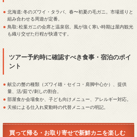
北海道: 冬のズワイ・タラバ、春〜初夏の毛ガニ。市場巡りと
組み合わせる周遊が定番。
鳥取: 松葉ガニの会席と温泉宿。風が強く寒い時期は屋内観光
も織り交ぜた行程が快適です。
ツアー予約時に確認すべき食事・宿泊のポイ
ント
献立の蟹の種類（ズワイ雄・セイコ・肩脚中心か）、提供
量、活/茹で/刺しの割合。
部屋食か会場食か、子ども向けメニュー、アレルギー対応。
天候による仕入れ変動時の代替メニューの明記。
買って帰る・お取り寄せで新鮮カニを楽しむ