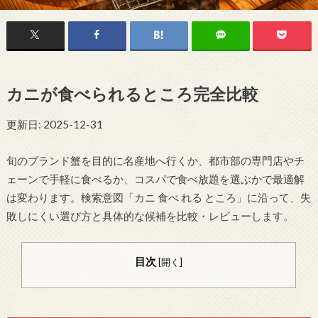
カニが食べられるところ完全比較
更新日: 2025-12-31
旬のブランド蟹を目的に名産地へ行くか、都市部の専門店やチ
ェーンで手軽に食べるか、コスパで食べ放題を選ぶかで最適解
は変わります。検索意図「カニ 食べ れる ところ」に沿って、失
敗しにくい選び方と具体的な候補を比較・レビューします。
目次
[
開く
]