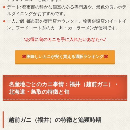
デート: 都市部の静かな個室のある専門店や、景色の良いホテ
ルダイニングがおすすめです。
一人ご飯: 都市部の専門店カウンター、物販併設店のイートイ
ン、フードコート系のカニ丼・カニラーメンが便利です。
\お得に旬のカニを手に入れたいあなたへ/
美味しいカニが安く買える通販ランキング
名産地ごとのカニ事情：福井（越前ガニ）・
北海道・鳥取の特徴と旬
越前ガニ（福井）の特徴と漁獲時期