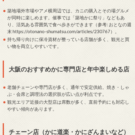
築地場外市場やアメ横周辺では、カニの購入とその場グルメ
が同時に楽しめます。催事では「築地かに祭り」などもあ
り、活気ある雰囲気で食べ歩きができます（参考: おとなの週
末 https://otonano-shumatsu.com/articles/230767）。
持ち帰り向けに保冷資材が整っている店舗が多く、観光と買
い物を両立しやすいです。
大阪のおすすめかに専門店と年中楽しめる店
老舗チェーンや専門店が多く、通年で安定供給。焼き・しゃ
ぶ・会席と調理法の選択肢が広い点が利点です。
観光エリア近接の大型店は席数が多く、直前予約にも対応し
やすい傾向があります。
チェーン店（かに道楽・かにざんまいなど）