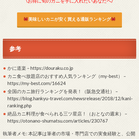
\お得に旬のカニを手に入れたいあなたへ/
美味しいカニが安く買える通販ランキング
参考
かに道楽 – https://douraku.co.jp
カニ食べ放題店のおすすめ人気ランキング（my-best） –
https://my-best.com/16624
全国のカニ旅行ランキングを発表！（阪急交通社） –
https://blog.hankyu-travel.com/newsrelease/2018/12/kani-
ranking.php
絶品カニ料理が食べられる三ツ星店！（おとなの週末） –
https://otonano-shumatsu.com/articles/230767
執筆者メモ: 本記事は筆者の市場・専門店での実食経験と、公開