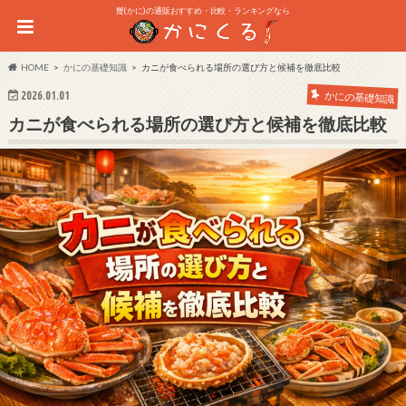
蟹(かに)の通販おすすめ・比較・ランキングなら
HOME
かにの基礎知識
カニが食べられる場所の選び方と候補を徹底比較
2026.01.01
かにの基礎知識
カニが食べられる場所の選び方と候補を徹底比較