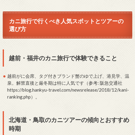
カニ旅行で行くべき人気スポットとツアーの
選び方
越前・福井のカニ旅行で体験できること
越前がに会席、タグ付きブランド蟹のゆで上げ、港見学、温
泉。解禁直後と厳冬期は特に人気です（参考: 阪急交通社
https://blog.hankyu-travel.com/newsrelease/2018/12/kani-
ranking.php）。
北海道・鳥取のカニツアーの傾向とおすすめ
時期