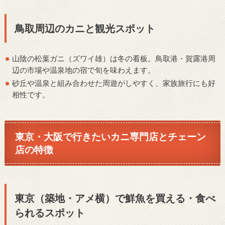
鳥取周辺のカニと観光スポット
山陰の松葉ガニ（ズワイ雄）は冬の看板。鳥取港・賀露港周
辺の市場や温泉地の宿で旬を味わえます。
砂丘や温泉と組み合わせた周遊がしやすく、家族旅行にも好
相性です。
東京・大阪で行きたいカニ専門店とチェーン
店の特徴
東京（築地・アメ横）で鮮魚を買える・食べ
られるスポット