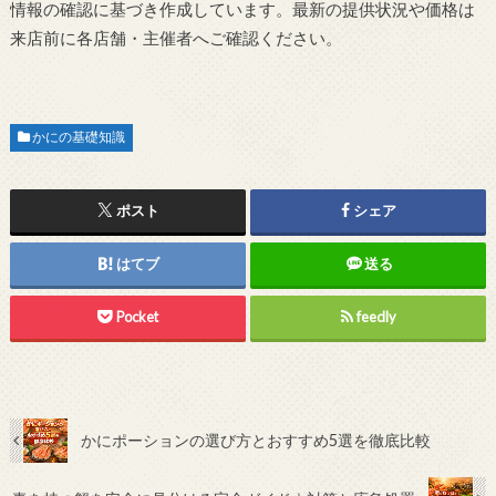
情報の確認に基づき作成しています。最新の提供状況や価格は
来店前に各店舗・主催者へご確認ください。
かにの基礎知識
ポスト
シェア
はてブ
送る
Pocket
feedly
かにポーションの選び方とおすすめ5選を徹底比較