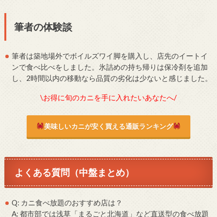
筆者の体験談
筆者は築地場外でボイルズワイ脚を購入し、店先のイートイ
ンで食べ比べをしました。氷詰めの持ち帰りは保冷剤を追加
し、2時間以内の移動なら品質の劣化は少ないと感じました。
\お得に旬のカニを手に入れたいあなたへ/
美味しいカニが安く買える通販ランキング
よくある質問（中盤まとめ）
Q: カニ食べ放題のおすすめ店は？
A: 都市部では浅草「まるごと北海道」など直送型の食べ放題