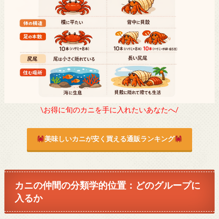
\お得に旬のカニを手に入れたいあなたへ/
美味しいカニが安く買える通販ランキング
カニの仲間の分類学的位置：どのグループに
入るか