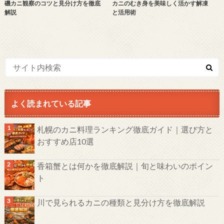
磯カニ観察のコツと見分け方を徹底
カニのむき身を美味しく活かす解凍
解説
と活用術
よく読まれている記事
札幌のカニ料理ランキング徹底ガイド｜選び方と
おすすめ店10選
香箱蟹とは何かを徹底解説｜旬と味わいのポイン
ト
川で見られるカニの種類と見分け方を徹底解説