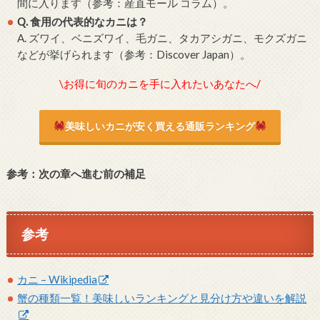
間に入ります（参考：産直モール コラム）。
Q. 食用の代表的なカニは？
A. ズワイ、ベニズワイ、毛ガニ、タカアシガニ、モクズガニ
などが挙げられます（参考：Discover Japan）。
\お得に旬のカニを手に入れたいあなたへ/
美味しいカニが安く買える通販ランキング
参考：次の章へ進む前の補足
参考
カニ – Wikipedia
蟹の種類一覧！美味しいランキングと見分け方や違いを解説