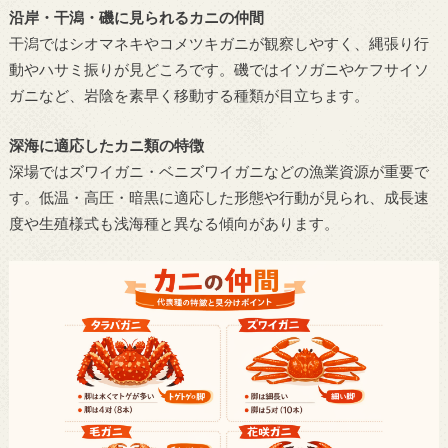
沿岸・干潟・磯に見られるカニの仲間
干潟ではシオマネキやコメツキガニが観察しやすく、縄張り行
動やハサミ振りが見どころです。磯ではイソガニやケフサイソ
ガニなど、岩陰を素早く移動する種類が目立ちます。
深海に適応したカニ類の特徴
深場ではズワイガニ・ベニズワイガニなどの漁業資源が重要で
す。低温・高圧・暗黒に適応した形態や行動が見られ、成長速
度や生殖様式も浅海種と異なる傾向があります。