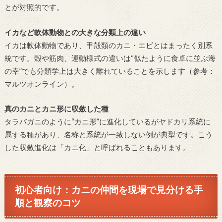
とが対照的です。
イカなど軟体動物との大きな分類上の違い
イカは軟体動物であり、甲殻類のカニ・エビとはまったく別系
統です。殻や筋肉、運動様式の違いは“似たように食卓に並ぶ海
の幸”でも分類学上は大きく離れていることを示します（参考：
マルツオンライン）。
真のカニとカニ形に収斂した種
タラバガニのように“カニ形”に進化しているがヤドカリ系統に
属する種があり、名称と系統が一致しない例が典型です。こう
した収斂進化は「カニ化」と呼ばれることもあります。
初心者向け：カニの仲間を現場で見分ける手
順と観察のコツ