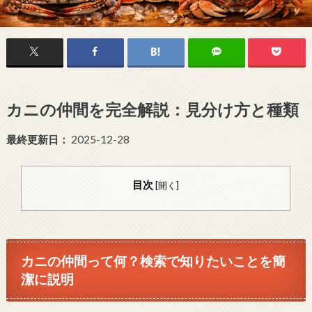
カニの仲間を完全解説：見分け方と種類
最終更新日：
2025-12-28
目次
[
開く
]
カニの仲間って何？検索で知りたいことを簡
潔に説明