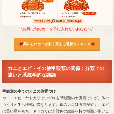
\お得に旬のカニを手に入れたいあなたへ/
美味しいカニが安く買える通販ランキング
カニとエビ・その他甲殻類の関係：分類上の
違いと系統学的な議論
甲殻類の中でのカニの位置づけ
カニ・エビ・ヤドカリはいずれも甲殻類の十脚目ですが、体の
つくりと生活様式が異なります。真のカニは腹節が短く、エビ
は長い尾をもち、ヤドカリは非対称の腹節を持つ種類が多いこ