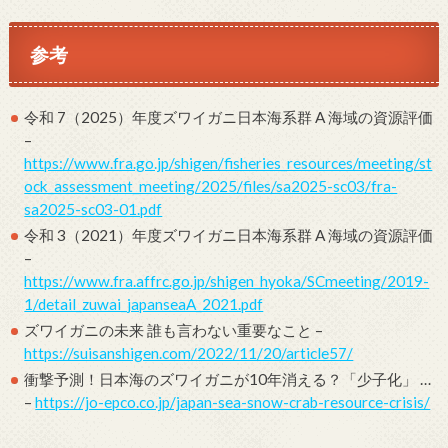
参考
令和 7（2025）年度ズワイガニ日本海系群 A 海域の資源評価
–
https://www.fra.go.jp/shigen/fisheries_resources/meeting/st
ock_assessment_meeting/2025/files/sa2025-sc03/fra-
sa2025-sc03-01.pdf
令和 3（2021）年度ズワイガニ日本海系群 A 海域の資源評価
–
https://www.fra.affrc.go.jp/shigen_hyoka/SCmeeting/2019-
1/detail_zuwai_japanseaA_2021.pdf
ズワイガニの未来 誰も言わない重要なこと –
https://suisanshigen.com/2022/11/20/article57/
衝撃予測！日本海のズワイガニが10年消える？「少子化」 …
–
https://jo-epco.co.jp/japan-sea-snow-crab-resource-crisis/