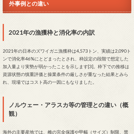
外事例との違い
2021年の漁獲枠と消化率の内訳
2021年の日本のズワイガニ漁獲枠は4,573トン、実績は2,090ト
ンで消化率46%にとどまったとされ、枠設定の段階で想定した
加入量より実勢が弱かったことを示します[3]。枠下での推移は
資源状態の慎重評価と操業条件の厳しさが重なった結果とみら
れ、現場ではコスト高の一因にもなりました。
ノルウェー・アラスカ等の管理との違い（概
観）
海外の主要産地では、雌の完全保護や甲幅（サイズ）制限、禁