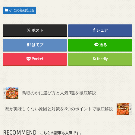
かにの基礎知識
ポスト
シェア
はてブ
送る
Pocket
feedly
鳥取のかに選び方と人気3選を徹底解説
蟹が美味しくない原因と対策を3つのポイントで徹底解説
RECOMMEND
こちらの記事も人気です。