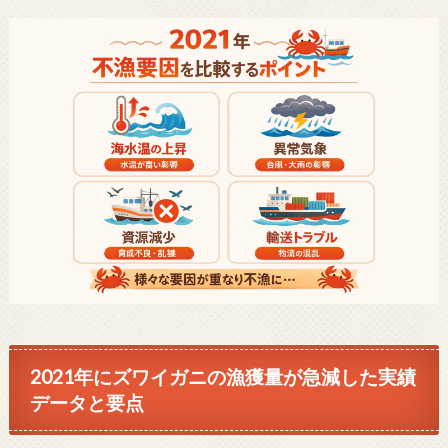
2021年にズワイガニの漁獲量が急減した実績
データと要点