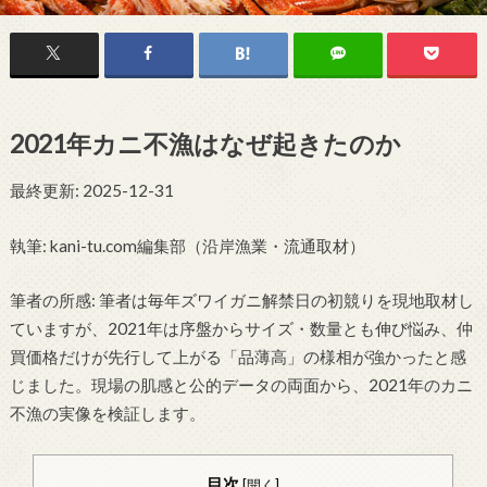
2021年カニ不漁はなぜ起きたのか
最終更新: 2025-12-31
執筆: kani-tu.com編集部（沿岸漁業・流通取材）
筆者の所感: 筆者は毎年ズワイガニ解禁日の初競りを現地取材し
ていますが、2021年は序盤からサイズ・数量とも伸び悩み、仲
買価格だけが先行して上がる「品薄高」の様相が強かったと感
じました。現場の肌感と公的データの両面から、2021年のカニ
不漁の実像を検証します。
目次
[
開く
]