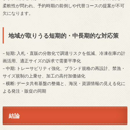
柔軟性が問われ、予約時期の前倒しや代替コースの提案が不可
欠になります。
地域が取りうる短期的・中長期的な対応策
– 短期: 入札・直販の分散化で調達リスクを低減、冷凍在庫の計
画活用、適正サイズの訴求で需要平準化
– 中期: トレーサビリティ強化、ブランド規格の再設計、禁漁・
サイズ規制の上乗せ、加工の高付加価値化
– 横断: データ共有基盤の整備と、海況・資源情報の見える化に
よる発注・販促の同期
結論