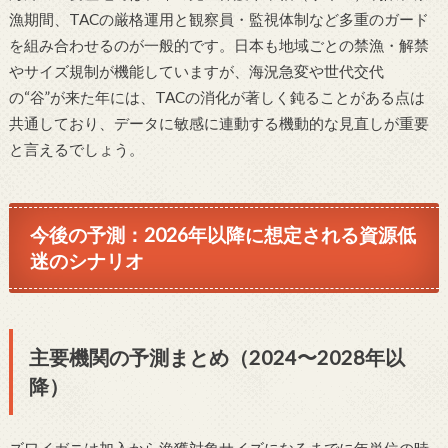
漁期間、TACの厳格運用と観察員・監視体制など多重のガード
を組み合わせるのが一般的です。日本も地域ごとの禁漁・解禁
やサイズ規制が機能していますが、海況急変や世代交代
の“谷”が来た年には、TACの消化が著しく鈍ることがある点は
共通しており、データに敏感に連動する機動的な見直しが重要
と言えるでしょう。
今後の予測：2026年以降に想定される資源低
迷のシナリオ
主要機関の予測まとめ（2024〜2028年以
降）
ズワイガニは加入から漁獲対象サイズになるまでに年単位の時