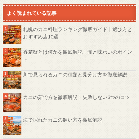
よく読まれている記事
札幌のカニ料理ランキング徹底ガイド｜選び方と
おすすめ店10選
香箱蟹とは何かを徹底解説｜旬と味わいのポイン
ト
川で見られるカニの種類と見分け方を徹底解説
カニの茹で方を徹底解説｜失敗しない3つのコツ
海で採れたカニの飼い方を徹底解説