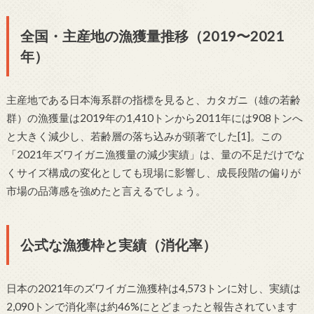
全国・主産地の漁獲量推移（2019〜2021
年）
主産地である日本海系群の指標を見ると、カタガニ（雄の若齢
群）の漁獲量は2019年の1,410トンから2011年には908トンへ
と大きく減少し、若齢層の落ち込みが顕著でした[1]。この
「2021年ズワイガニ漁獲量の減少実績」は、量の不足だけでな
くサイズ構成の変化としても現場に影響し、成長段階の偏りが
市場の品薄感を強めたと言えるでしょう。
公式な漁獲枠と実績（消化率）
日本の2021年のズワイガニ漁獲枠は4,573トンに対し、実績は
2,090トンで消化率は約46%にとどまったと報告されています