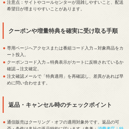
注意点：サイトやコールセンターが混雑しやすいこと、配送
希望日が埋まりやすいことがあります。
クーポンや増量特典を確実に受け取る手順
専用ページへアクセスまたは番組コード入力→対象商品をカ
ート投入。
クーポンコード入力→特典表示がカートに反映されているか
確認→注文確定。
注文確認メールで「特典適用」を再確認し、差異があれば早
めに問い合わせます。
返品・キャンセル時のチェックポイント
通信販売はクーリング・オフの適用対象外です。返品の可
否・条件は各社の返品特約に従います（参考：
消費者庁｜特