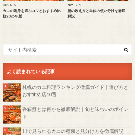
2025.12.27
2025.12.28
カニの刺身を選ぶコツとおすすめ比
蟹の数え方と単位の使い分けを徹底
較2025年版
解説
よく読まれている記事
札幌のカニ料理ランキング徹底ガイド｜選び方と
おすすめ店10選
香箱蟹とは何かを徹底解説｜旬と味わいのポイン
ト
川で見られるカニの種類と見分け方を徹底解説