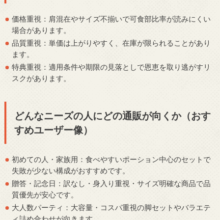
価格重視：肩混在やサイズ不揃いで可食部比率が読みにくい
場合があります。
品質重視：単価は上がりやすく、在庫が限られることがあり
ます。
特典重視：適用条件や期限の見落としで恩恵を取り逃がすリ
スクがあります。
どんなニーズの人にどの通販が向くか（おす
すめユーザー像）
初めての人・家族用：食べやすいポーション中心のセットで
失敗が少ない構成がおすすめです。
贈答・記念日：訳なし・身入り重視・サイズ明確な商品で品
質優先が安心です。
大人数パーティ：大容量・コスパ重視の脚セットやバラエテ
ィ詰め合わせが向きます。