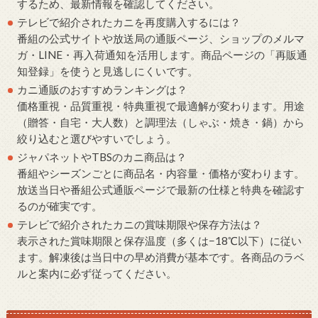
するため、最新情報を確認してください。
テレビで紹介されたカニを再度購入するには？
番組の公式サイトや放送局の通販ページ、ショップのメルマ
ガ・LINE・再入荷通知を活用します。商品ページの「再販通
知登録」を使うと見逃しにくいです。
カニ通販のおすすめランキングは？
価格重視・品質重視・特典重視で最適解が変わります。用途
（贈答・自宅・大人数）と調理法（しゃぶ・焼き・鍋）から
絞り込むと選びやすいでしょう。
ジャパネットやTBSのカニ商品は？
番組やシーズンごとに商品名・内容量・価格が変わります。
放送当日や番組公式通販ページで最新の仕様と特典を確認す
るのが確実です。
テレビで紹介されたカニの賞味期限や保存方法は？
表示された賞味期限と保存温度（多くは−18℃以下）に従い
ます。解凍後は当日中の早め消費が基本です。各商品のラベ
ルと案内に必ず従ってください。