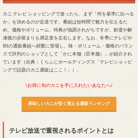
カニ テレビ ショッピングで迷ったら、まず「何を基準に比べる
か」を決めるのが近道です。番組は短時間で魅力を伝えるた
め、価格やボリューム、特典が強調されがちですが、鮮度や解
凍後の歩留まりも満足度を左右します。なお、冬季にテレビや
BSの通販番組へ頻繁に登場し、味・ボリューム・価格のバラン
スで評判のショップとして「かに本舗（匠本舗）」が紹介され
ています（出典：くらふじホールディングス「テレビショッピ
ングで話題のカニ通販はここ！」）。
\お得に旬のカニを手に入れたいあなたへ/
美味しいカニが安く買える通販ランキング
テレビ放送で重視されるポイントとは