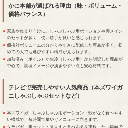
かに本舗が選ばれる理由（味・ボリューム・
価格バランス）
家族や集まり向けに、しゃぶしゃぶ用ポーションや脚メイン
のセットが多く、使い勝手が良いと感じられます。
価格対ボリュームの分かりやすさに配慮した商品が多く、初
めての人でも選びやすい構成が見られます。
加熱済み（ボイル）か生冷（しゃぶ用）かを明記した商品が
中心で、調理イメージが湧きやすい点も安心材料です。
テレビで完売しやすい人気商品（本ズワイガ
ニしゃぶしゃぶセットなど）
本ズワイガニしゃぶしゃぶ用ポーション：殻がなく食べやす
い構成で、短時間で華やぐメニューに向きます。
タラバガニ脚セット：見栄えと食べ応えを重視したい場面で