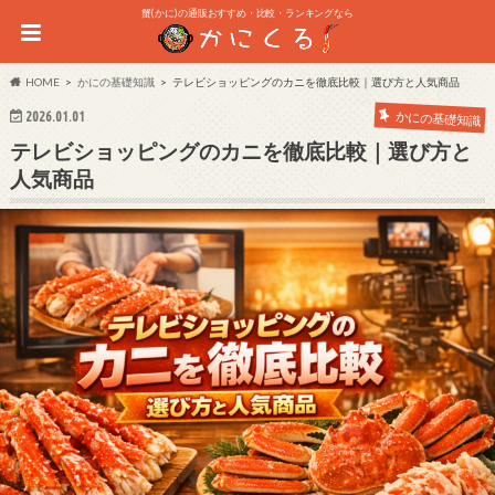
蟹(かに)の通販おすすめ・比較・ランキングなら
HOME
かにの基礎知識
テレビショッピングのカニを徹底比較｜選び方と人気商品
2026.01.01
かにの基礎知識
テレビショッピングのカニを徹底比較｜選び方と
人気商品