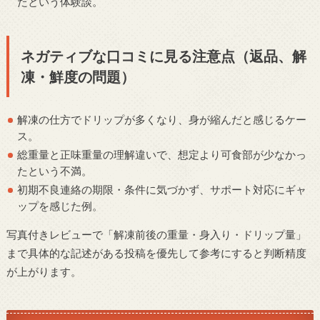
たという体験談。
ネガティブな口コミに見る注意点（返品、解
凍・鮮度の問題）
解凍の仕方でドリップが多くなり、身が縮んだと感じるケー
ス。
総重量と正味重量の理解違いで、想定より可食部が少なかっ
たという不満。
初期不良連絡の期限・条件に気づかず、サポート対応にギャ
ップを感じた例。
写真付きレビューで「解凍前後の重量・身入り・ドリップ量」
まで具体的な記述がある投稿を優先して参考にすると判断精度
が上がります。