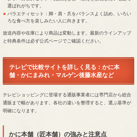
選ばれがちです。
バラエティセット：脚・肩・爪をバランスよく詰め、いろい
ろな食べ方を楽しみたい人に向きます。
放送内容や在庫により商品は変動します。最新のラインアップ
と特典条件は必ず公式ページでご確認ください。
テレビで比較サイトを詳しく見る：かに本
舗・かにまみれ・マルゲン後藤水産など
テレビショッピングに登場する通販事業者には専門店から総合
通販まで幅があります。各社の違いを整理すると、選ぶ基準が
明確になります。
かに本舗（匠本舗）の強みと注意点