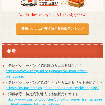
\お得に旬のカニを手に入れたいあなたへ/
美味しいカニが安く買える通販ランキング
参考
– テレビショッピングで話題のカニ通販はここ！ –
https://www.kurafuji-hd.co.jp/kani/crab-mail-order-
tvshopping/
– テレビショッピングで紹介されたカニ通販サイトを紹介！ –
https://jins-partners.co.jp/kani/kanituuhan-terebishopping/
– 消費者庁｜特定商取引法（通信販売）ガイド –
https://www.caa.go.jp/policies/policy/consumer_transaction/s
pecified_commercial_transactions/