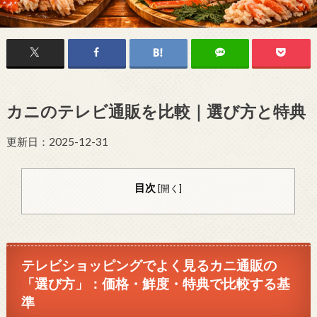
カニのテレビ通販を比較｜選び方と特典
更新日：2025-12-31
目次
[
開く
]
テレビショッピングでよく見るカニ通販の
「選び方」：価格・鮮度・特典で比較する基
準