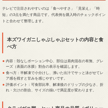
テレビで注目されやすいのは「食べやすさ」「見栄え」「時
短」の3点を満たす商品です。代表例を購入時のチェックポイン
トと合わせて整理します。
本ズワイガニしゃぶしゃぶセットの内容と食
べ方
内容：殻なしポーション中心、部位は肩肉混在の有無、グレ
ーズ（表面の氷膜）割合の表示を確認します。
食べ方：半解凍で小分けし、沸いた出汁でサッと泳がせてレ
ア感を残すと甘みを感じやすいです。
評価ポイント：可食部比率、解凍後のドリップの少なさ、折
れ・欠けの割合、サイズの揃いで満足度が変わります。