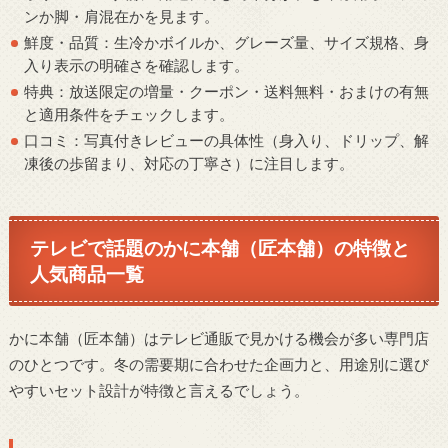
ンか脚・肩混在かを見ます。
鮮度・品質：生冷かボイルか、グレーズ量、サイズ規格、身
入り表示の明確さを確認します。
特典：放送限定の増量・クーポン・送料無料・おまけの有無
と適用条件をチェックします。
口コミ：写真付きレビューの具体性（身入り、ドリップ、解
凍後の歩留まり、対応の丁寧さ）に注目します。
テレビで話題のかに本舗（匠本舗）の特徴と
人気商品一覧
かに本舗（匠本舗）はテレビ通販で見かける機会が多い専門店
のひとつです。冬の需要期に合わせた企画力と、用途別に選び
やすいセット設計が特徴と言えるでしょう。