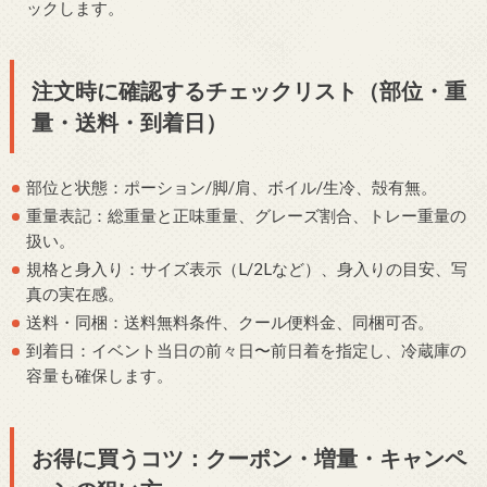
ックします。
注文時に確認するチェックリスト（部位・重
量・送料・到着日）
部位と状態：ポーション/脚/肩、ボイル/生冷、殻有無。
重量表記：総重量と正味重量、グレーズ割合、トレー重量の
扱い。
規格と身入り：サイズ表示（L/2Lなど）、身入りの目安、写
真の実在感。
送料・同梱：送料無料条件、クール便料金、同梱可否。
到着日：イベント当日の前々日〜前日着を指定し、冷蔵庫の
容量も確保します。
お得に買うコツ：クーポン・増量・キャンペ