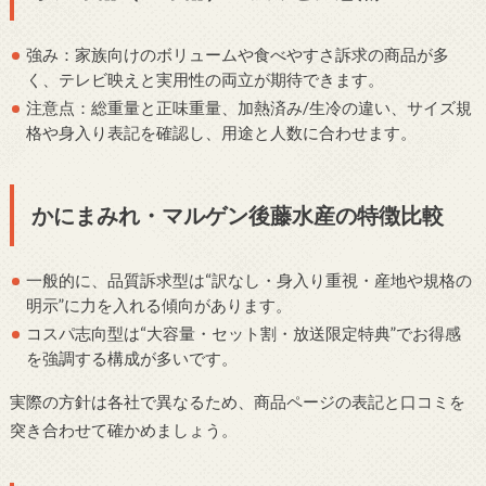
強み：家族向けのボリュームや食べやすさ訴求の商品が多
く、テレビ映えと実用性の両立が期待できます。
注意点：総重量と正味重量、加熱済み/生冷の違い、サイズ規
格や身入り表記を確認し、用途と人数に合わせます。
かにまみれ・マルゲン後藤水産の特徴比較
一般的に、品質訴求型は“訳なし・身入り重視・産地や規格の
明示”に力を入れる傾向があります。
コスパ志向型は“大容量・セット割・放送限定特典”でお得感
を強調する構成が多いです。
実際の方針は各社で異なるため、商品ページの表記と口コミを
突き合わせて確かめましょう。