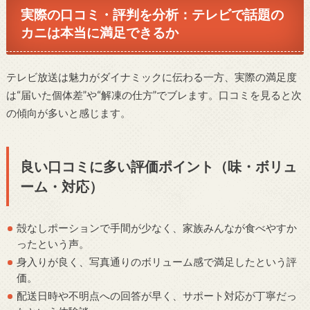
実際の口コミ・評判を分析：テレビで話題の
カニは本当に満足できるか
テレビ放送は魅力がダイナミックに伝わる一方、実際の満足度
は“届いた個体差”や“解凍の仕方”でブレます。口コミを見ると次
の傾向が多いと感じます。
良い口コミに多い評価ポイント（味・ボリュ
ーム・対応）
殻なしポーションで手間が少なく、家族みんなが食べやすか
ったという声。
身入りが良く、写真通りのボリューム感で満足したという評
価。
配送日時や不明点への回答が早く、サポート対応が丁寧だっ