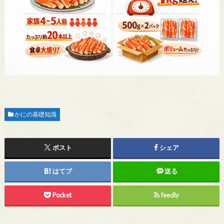
かにの基礎知識
ポスト
シェア
はてブ
送る
Pocket
feedly