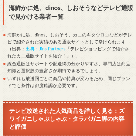
海鮮かに処、dinos、しおそうなどテレビ通販
で見かける業者一覧
海鮮かに処、dinos、しおそう、カニのキタウロコなどがテレ
ビで紹介された実績のある通販サイトとして挙げられます
（出典：
出典：Jins Partners
「テレビショッピングで紹介さ
れたカニ通販サイトを紹介！」）。
総合通販はサポートや配送網の分かりやすさ、専門店は商品
知識と選択肢の豊富さが期待できるでしょう。
いずれも放送回ごとに商品や特典が変わるため、同じブラン
ドでも条件は都度確認が必要です。
テレビ放送された人気商品を詳しく見る：ズ
ワイガニしゃぶしゃぶ・タラバガニ脚の内容
と評価