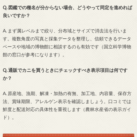
Q. 図鑑での種名が分からない場合、どうやって同定を進めれば
良いですか？
A. まず属レベルまで絞り、分布域とサイズで消去法を行いま
す。複数角度の写真と採集データを整理し、信頼できるデータ
ベースや地域の博物館に相談するのも有効です（国立科学博物
館の窓口が参考になります）。
Q. 通販でカニを買うときにチェックすべき表示項目は何です
か？
A. 原産地、漁期、解凍・加熱の有無、加工地、内容量、保存方
法、賞味期限、アレルゲン表示を確認しましょう。口コミでは
鮮度と配送対応の具体性を重視します（農林水産省の表示ガイ
ド）。