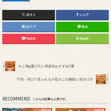
ポスト
シェア
はてブ
送る
Pocket
feedly
カニ3kg選び方と用途別おすすめ5選
干潟・河口で見られる小型カニの種類と見分け方
RECOMMEND
こちらの記事も人気です。
かにの基礎知識
かにの基礎知識