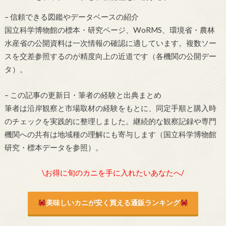
– 信頼できる図鑑やデータベースの紹介
国立科学博物館の標本・研究ページ、WoRMS、環境省・農林
水産省の公開資料は一次情報の確認に適しています。複数ソー
スを交差参照するのが精度向上の近道です（各機関の公開デー
タ）。
– この記事の更新日・筆者の経験と出典まとめ
筆者は沿岸観察と市場取材の経験をもとに、同定手順と購入時
のチェックを実践的に整理しました。継続的な観察記録や専門
機関への共有は地域種の理解にも寄与します（国立科学博物館
研究・標本データを参照）。
\お得に旬のカニを手に入れたいあなたへ/
美味しいカニが安く買える通販ランキング