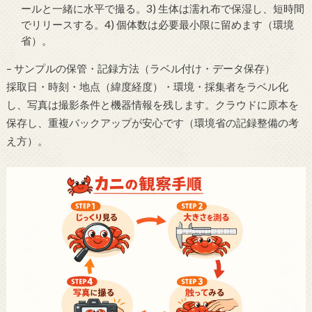
ールと一緒に水平で撮る。3) 生体は濡れ布で保湿し、短時間
でリリースする。4) 個体数は必要最小限に留めます（環境
省）。
– サンプルの保管・記録方法（ラベル付け・データ保存）
採取日・時刻・地点（緯度経度）・環境・採集者をラベル化
し、写真は撮影条件と機器情報を残します。クラウドに原本を
保存し、重複バックアップが安心です（環境省の記録整備の考
え方）。