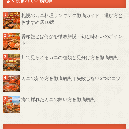
よく読まれている記事
札幌のカニ料理ランキング徹底ガイド｜選び方と
おすすめ店10選
香箱蟹とは何かを徹底解説｜旬と味わいのポイン
ト
川で見られるカニの種類と見分け方を徹底解説
カニの茹で方を徹底解説｜失敗しない3つのコツ
海で採れたカニの飼い方を徹底解説