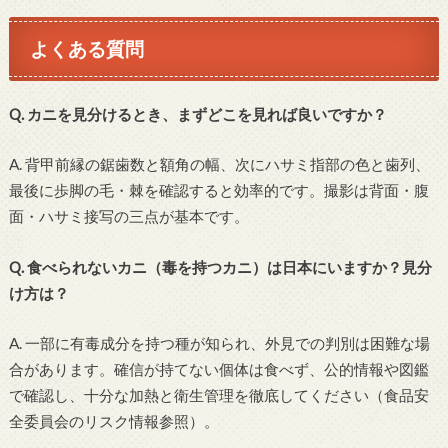
よくある質問
Q. カニを見分けるとき、まずどこを見れば良いですか？
A. 背甲前縁の鋸歯数と額角の幅、次にハサミ指部の色と歯列、
最後に歩脚の毛・棘を確認すると効率的です。撮影は背面・腹
面・ハサミ接写の三点が基本です。
Q. 食べられないカニ（毒を持つカニ）は日本にいますか？見分
け方は？
A. 一部に有毒成分を持つ種が知られ、外見での判別は困難な場
合があります。確信が持てない個体は食べず、公的情報や図鑑
で確認し、十分な加熱と衛生管理を徹底してください（食品安
全委員会のリスク情報参照）。