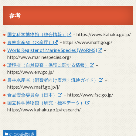
参考
国立科学博物館（総合情報）
– https://www.kahaku.go.jp/
農林水産省（水産庁）
– https://www.maff.go.jp/
World Register of Marine Species (WoRMS)
–
http://www.marinespecies.org/
環境省（自然観察・保護に関する情報）
–
https://www.env.go.jp/
農林水産省（消費者向け表示・流通ガイド）
–
https://www.maff.go.jp/j/
食品安全委員会（日本）
– https://www.fsc.go.jp/
国立科学博物館（研究・標本データ）
–
https://www.kahaku.go.jp/research/
かにの基礎知識