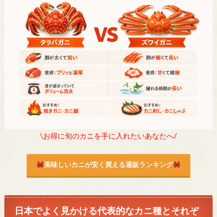
\お得に旬のカニを手に入れたいあなたへ/
美味しいカニが安く買える通販ランキング
日本でよく見かける代表的なカニ種とそれぞ